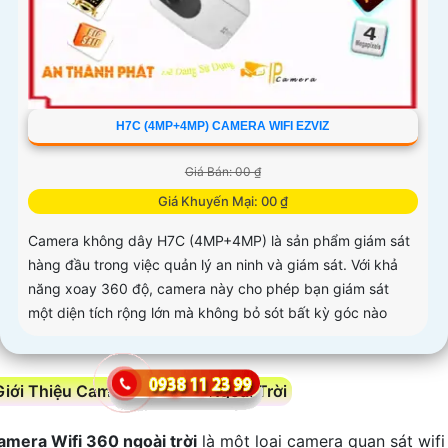
H7C (4MP+4MP) CAMERA WIFI EZVIZ
Giá Bán: 00 ₫
Giá Khuyến Mại: 00 ₫
Camera không dây H7C (4MP+4MP) là sản phẩm giám sát
hàng đầu trong việc quản lý an ninh và giám sát. Với khả
năng xoay 360 độ, camera này cho phép bạn giám sát
một diện tích rộng lớn mà không bỏ sót bất kỳ góc nào
Giới Thiệu Camera Wifi 360 Ngoài Trời
amera Wifi 360 ngoài trời
là một loại camera quan sát wifi