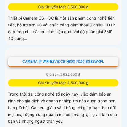
Giá Khuyến Mại: 3,500,000 ₫
Thiết bị Camera CS-H8C là một sản phẩm công nghệ tiên
tiến, hỗ trợ sim 4G với chức năng đàm thoại 2 chiều HD IP,
đáp ứng nhu cầu an ninh hiệu quả. Với độ phân giải 3MP,
4G cùng...
CAMERA IP WIFI EZVIZ CS-H80X-R100-8G82WKFL
Giá Bán: 2,632,000 ₫
Giá Khuyến Mại: 2,500,000 ₫
Trong thời đại công nghệ số ngày nay, việc đảm bảo an
ninh cho gia đình và doanh nghiệp trở nên quan trọng hơn
bao giờ hết. Camera giám sát không chỉ giúp bạn theo dõi
mọi hoạt động xung quanh mà còn mang lại sự an tâm cho
bạn và những người thân yêu