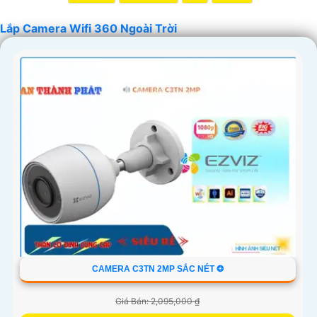
Lắp Camera Wifi 360 Ngoài Trời
'
CAMERA C3TN 2MP SẮC NÉT ❂
Giá Bán: 2,095,000 ₫