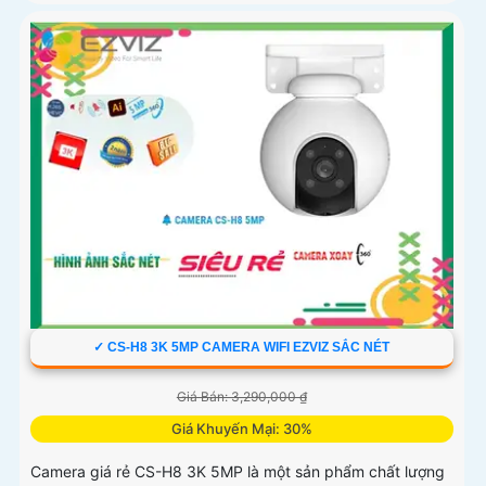
✓ CS-H8 3K 5MP CAMERA WIFI EZVIZ SẮC NÉT
Giá Bán: 3,290,000 ₫
Giá Khuyến Mại: 30%
Camera giá rẻ CS-H8 3K 5MP là một sản phẩm chất lượng