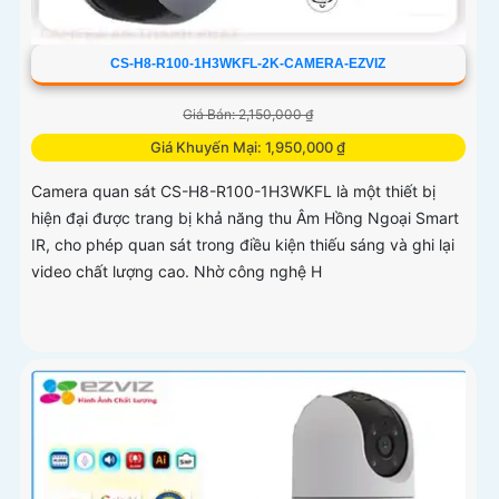
CS-H8-R100-1H3WKFL-2K-CAMERA-EZVIZ
Giá Bán: 2,150,000 ₫
Giá Khuyến Mại: 1,950,000 ₫
Camera quan sát CS-H8-R100-1H3WKFL là một thiết bị
hiện đại được trang bị khả năng thu Âm Hồng Ngoại Smart
IR, cho phép quan sát trong điều kiện thiếu sáng và ghi lại
video chất lượng cao. Nhờ công nghệ H