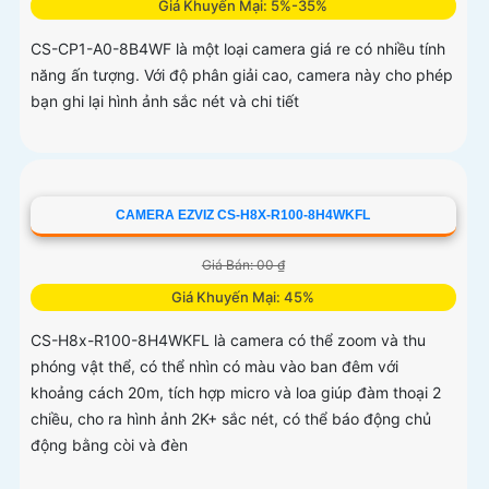
Giá Khuyến Mại: 5%-35%
CS-CP1-A0-8B4WF là một loại camera giá re có nhiều tính
năng ấn tượng. Với độ phân giải cao, camera này cho phép
bạn ghi lại hình ảnh sắc nét và chi tiết
CAMERA EZVIZ CS-H8X-R100-8H4WKFL
Giá Bán: 00 ₫
Giá Khuyến Mại: 45%
CS-H8x-R100-8H4WKFL là camera có thể zoom và thu
phóng vật thể, có thể nhìn có màu vào ban đêm với
khoảng cách 20m, tích hợp micro và loa giúp đàm thoại 2
chiều, cho ra hình ảnh 2K+ sắc nét, có thể báo động chủ
động bằng còi và đèn