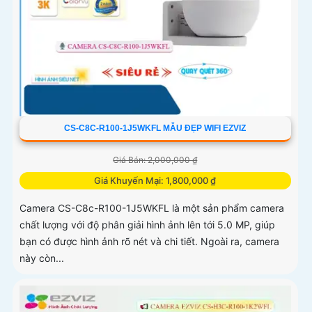
CS-C8C-R100-1J5WKFL MẪU ĐẸP WIFI EZVIZ
Giá Bán: 2,000,000 ₫
Giá Khuyến Mại: 1,800,000 ₫
Camera CS-C8c-R100-1J5WKFL là một sản phẩm camera
chất lượng với độ phân giải hình ảnh lên tới 5.0 MP, giúp
bạn có được hình ảnh rõ nét và chi tiết. Ngoài ra, camera
này còn...