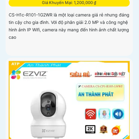
Giá Khuyến Mại: 1,200,000 ₫
CS-H1c-R101-1G2WR là một loại camera giá rẻ nhưng đáng
tin cậy cho gia đình. Với độ phân giải 2.0 MP và công nghệ
hình ảnh IP Wifi, camera này mang đến hình ảnh chất lượng
cao