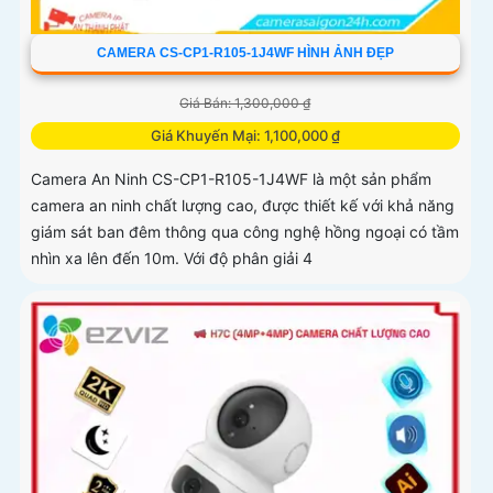
CAMERA CS-CP1-R105-1J4WF HÌNH ẢNH ĐẸP
Giá Bán: 1,300,000 ₫
Giá Khuyến Mại: 1,100,000 ₫
Camera An Ninh CS-CP1-R105-1J4WF là một sản phẩm
camera an ninh chất lượng cao, được thiết kế với khả năng
giám sát ban đêm thông qua công nghệ hồng ngoại có tầm
nhìn xa lên đến 10m. Với độ phân giải 4