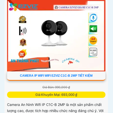
CAMERA IP WIFI WIFI EZVIZ C1C-B 2MP TIẾT KIỆM
Giá Bán: 990,000 ₫
Giá Khuyến Mại: 693,000 ₫
Camera An Ninh Wifi IP C1C-B 2MP là một sản phẩm chất
lượng cao, được tích hợp nhiều chức năng đáng chú ý. Với