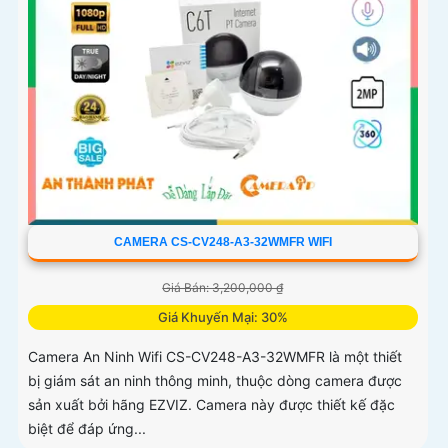
CAMERA CS-CV248-A3-32WMFR WIFI
Giá Bán: 3,200,000 ₫
Giá Khuyến Mại: 30%
Camera An Ninh Wifi CS-CV248-A3-32WMFR là một thiết
bị giám sát an ninh thông minh, thuộc dòng camera được
sản xuất bởi hãng EZVIZ. Camera này được thiết kế đặc
biệt để đáp ứng...