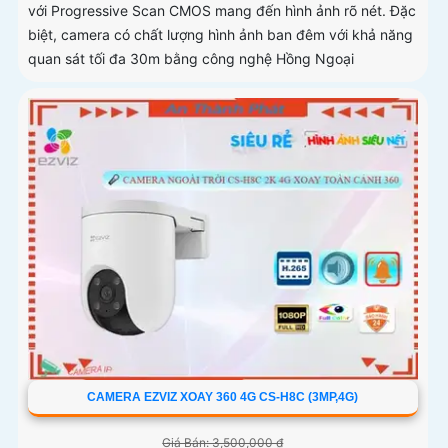
với Progressive Scan CMOS mang đến hình ảnh rõ nét. Đặc
biệt, camera có chất lượng hình ảnh ban đêm với khả năng
quan sát tối đa 30m bằng công nghệ Hồng Ngoại
CAMERA EZVIZ XOAY 360 4G CS-H8C (3MP,4G)
Giá Bán: 3,500,000 ₫