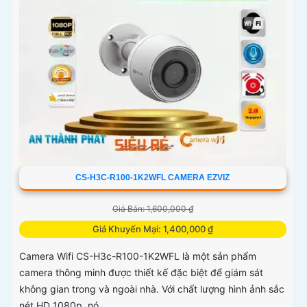
CS-H3C-R100-1K2WFL CAMERA EZVIZ
Giá Bán: 1,600,000 ₫
Giá Khuyến Mại: 1,400,000 ₫
Camera Wifi CS-H3c-R100-1K2WFL là một sản phẩm
camera thông minh được thiết kế đặc biệt để giám sát
không gian trong và ngoài nhà. Với chất lượng hình ảnh sắc
nét HD 1080p, nó...