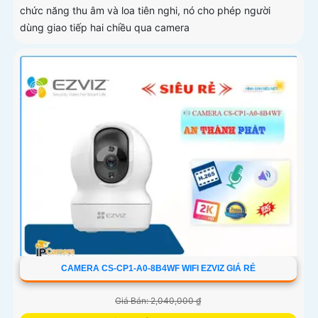
chức năng thu âm và loa tiên nghi, nó cho phép người
dùng giao tiếp hai chiều qua camera
CAMERA CS-CP1-A0-8B4WF WIFI EZVIZ GIÁ RẺ
Giá Bán: 2,040,000 ₫