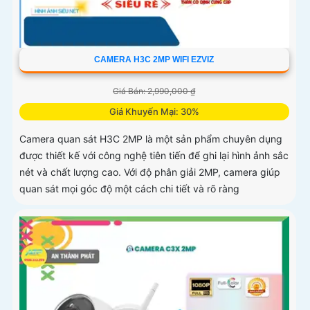
CAMERA H3C 2MP WIFI EZVIZ
Giá Bán: 2,990,000 ₫
Giá Khuyến Mại: 30%
Camera quan sát H3C 2MP là một sản phẩm chuyên dụng
được thiết kế với công nghệ tiên tiến để ghi lại hình ảnh sắc
nét và chất lượng cao. Với độ phân giải 2MP, camera giúp
quan sát mọi góc độ một cách chi tiết và rõ ràng