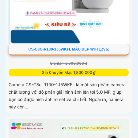
CS-C8C-R100-1J5WKFL MẪU ĐẸP WIFI EZVIZ
Giá Bán: 2,000,000 ₫
Giá Khuyến Mại: 1,800,000 ₫
Camera CS-C8c-R100-1J5WKFL là một sản phẩm camera
chất lượng với độ phân giải hình ảnh lên tới 5.0 MP, giúp
bạn có được hình ảnh rõ nét và chi tiết. Ngoài ra, camera
này còn...