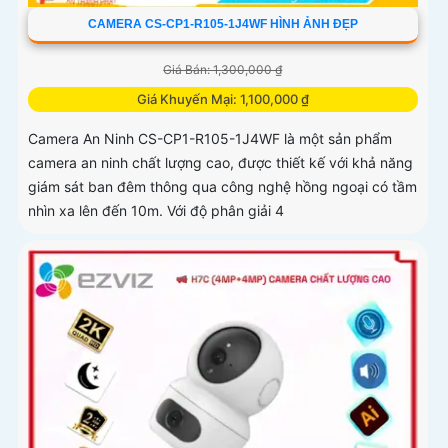
CAMERA CS-CP1-R105-1J4WF HÌNH ẢNH ĐẸP
Giá Bán: 1,300,000 ₫
Giá Khuyến Mại: 1,100,000 ₫
Camera An Ninh CS-CP1-R105-1J4WF là một sản phẩm
camera an ninh chất lượng cao, được thiết kế với khả năng
giám sát ban đêm thông qua công nghệ hồng ngoại có tầm
nhìn xa lên đến 10m. Với độ phân giải 4