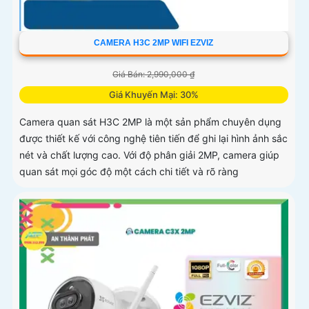
CAMERA H3C 2MP WIFI EZVIZ
Giá Bán: 2,990,000 ₫
Giá Khuyến Mại: 30%
Camera quan sát H3C 2MP là một sản phẩm chuyên dụng
được thiết kế với công nghệ tiên tiến để ghi lại hình ảnh sắc
nét và chất lượng cao. Với độ phân giải 2MP, camera giúp
quan sát mọi góc độ một cách chi tiết và rõ ràng