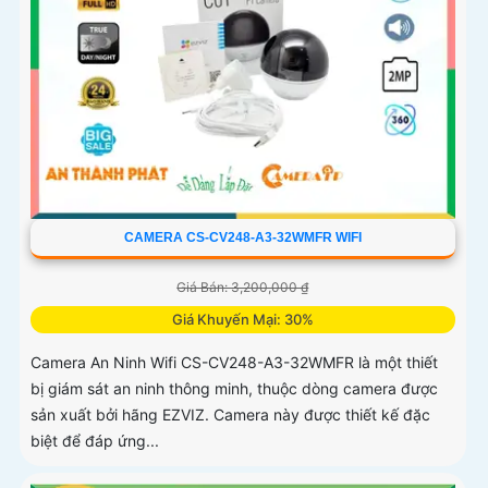
CAMERA CS-CV248-A3-32WMFR WIFI
Giá Bán: 3,200,000 ₫
Giá Khuyến Mại: 30%
Camera An Ninh Wifi CS-CV248-A3-32WMFR là một thiết
bị giám sát an ninh thông minh, thuộc dòng camera được
sản xuất bởi hãng EZVIZ. Camera này được thiết kế đặc
biệt để đáp ứng...