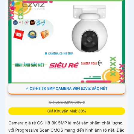
✓ CS-H8 3K 5MP CAMERA WIFI EZVIZ SẮC NÉT
Giá Bán: 3,290,000 ₫
Giá Khuyến Mại: 30%
Camera giá rẻ CS-H8 3K 5MP là một sản phẩm chất lượng
với Progressive Scan CMOS mang đến hình ảnh rõ nét. Đặc