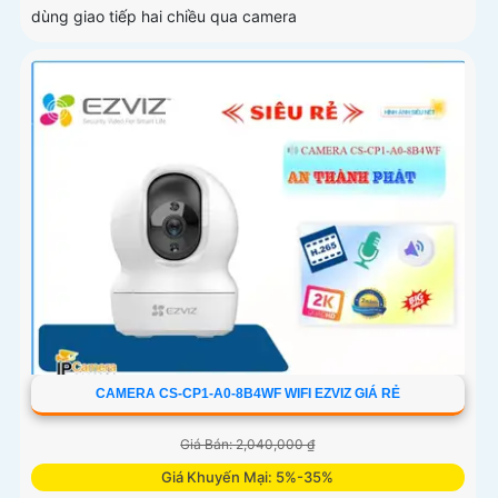
dùng giao tiếp hai chiều qua camera
CAMERA CS-CP1-A0-8B4WF WIFI EZVIZ GIÁ RẺ
Giá Bán: 2,040,000 ₫
Giá Khuyến Mại: 5%-35%