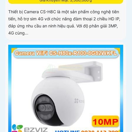
Giá Khuyến Mại: 3,500,000 ₫
Thiết bị Camera CS-H8C là một sản phẩm công nghệ tiên
tiến, hỗ trợ sim 4G với chức năng đàm thoại 2 chiều HD IP,
đáp ứng nhu cầu an ninh hiệu quả. Với độ phân giải 3MP,
4G cùng...