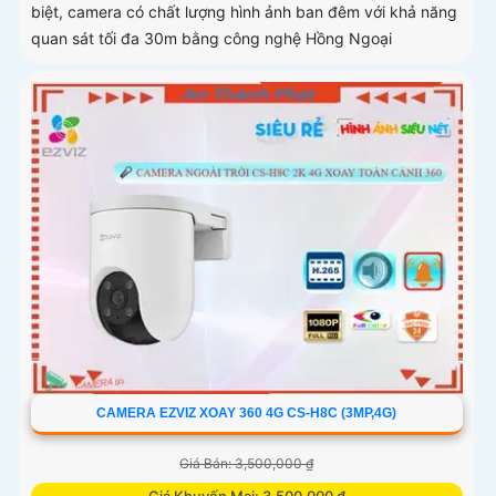
biệt, camera có chất lượng hình ảnh ban đêm với khả năng
quan sát tối đa 30m bằng công nghệ Hồng Ngoại
CAMERA EZVIZ XOAY 360 4G CS-H8C (3MP,4G)
Giá Bán: 3,500,000 ₫