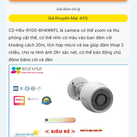
Giá Bán: 00 ₫
Giá Khuyến Mại: 45%
CS-H8x-R100-8H4WKFL là camera có thể zoom và thu
phóng vật thể, có thể nhìn có màu vào ban đêm với
khoảng cách 20m, tích hợp micro và loa giúp đàm thoại 2
chiều, cho ra hình ảnh 2K+ sắc nét, có thể báo động chủ
động bằng còi và đèn