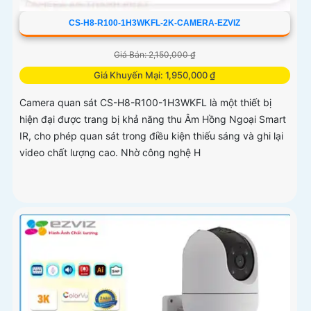
CS-H8-R100-1H3WKFL-2K-CAMERA-EZVIZ
Giá Bán: 2,150,000 ₫
Giá Khuyến Mại: 1,950,000 ₫
Camera quan sát CS-H8-R100-1H3WKFL là một thiết bị
hiện đại được trang bị khả năng thu Âm Hồng Ngoại Smart
IR, cho phép quan sát trong điều kiện thiếu sáng và ghi lại
video chất lượng cao. Nhờ công nghệ H