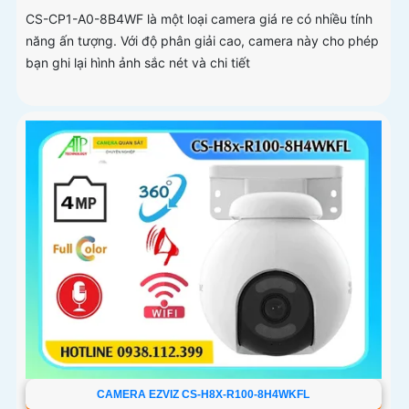
CS-CP1-A0-8B4WF là một loại camera giá re có nhiều tính
năng ấn tượng. Với độ phân giải cao, camera này cho phép
bạn ghi lại hình ảnh sắc nét và chi tiết
CAMERA EZVIZ CS-H8X-R100-8H4WKFL