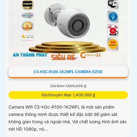
CS-H3C-R100-1K2WFL CAMERA EZVIZ
Giá Bán: 1,600,000 ₫
Giá Khuyến Mại: 1,400,000 ₫
Camera Wifi CS-H3c-R100-1K2WFL là một sản phẩm
camera thông minh được thiết kế đặc biệt để giám sát
không gian trong và ngoài nhà. Với chất lượng hình ảnh sắc
nét HD 1080p, nó...