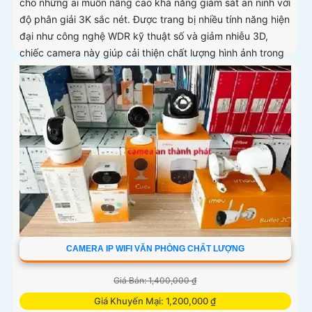
cho những ai muốn nâng cao khả năng giám sát an ninh với
độ phân giải 3K sắc nét. Được trang bị nhiều tính năng hiện
đại như công nghệ WDR kỹ thuật số và giảm nhiễu 3D,
chiếc camera này giúp cải thiện chất lượng hình ảnh trong
mọi điều kiện ánh sáng
CAMERA IP WIFI VĂN PHÒNG CHẤT LƯỢNG
Giá Bán: 1,400,000 ₫
Giá Khuyến Mại: 1,200,000 ₫