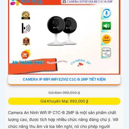
CAMERA IP WIFI WIFI EZVIZ C1C-B 2MP TIẾT KIỆM
Giá Bán: 990,000 ₫
Giá Khuyến Mại: 693,000 ₫
Camera An Ninh Wifi IP C1C-B 2MP là một sản phẩm chất
lượng cao, được tích hợp nhiều chức năng đáng chú ý. Với
chức năng thu âm và loa tiên nghi, nó cho phép người