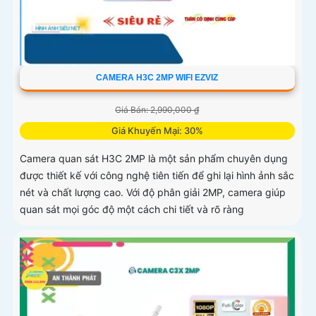
CAMERA H3C 2MP WIFI EZVIZ
Giá Bán: 2,990,000 ₫
Giá Khuyến Mại: 30%
Camera quan sát H3C 2MP là một sản phẩm chuyên dụng
được thiết kế với công nghệ tiên tiến để ghi lại hình ảnh sắc
nét và chất lượng cao. Với độ phân giải 2MP, camera giúp
quan sát mọi góc độ một cách chi tiết và rõ ràng