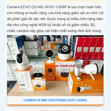
Camera EZVIZ CS-H6c-R105-1J5WF là lựa chọn hoàn hảo
cho những ai muốn nâng cao khả năng giám sát an ninh với
độ phân giải 3K sắc nét. Được trang bị nhiều tính năng hiện
đại như công nghệ WDR kỹ thuật số và giảm nhiễu 3D,
chiếc camera này giúp cải thiện chất lượng hình ảnh trong
mọi điều kiện ánh sáng
CAMERA IP WIFI VĂN PHÒNG CHẤT LƯỢNG