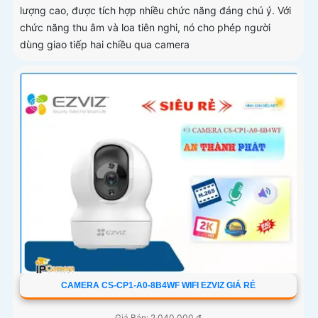
lượng cao, được tích hợp nhiều chức năng đáng chú ý. Với
chức năng thu âm và loa tiên nghi, nó cho phép người
dùng giao tiếp hai chiều qua camera
CAMERA CS-CP1-A0-8B4WF WIFI EZVIZ GIÁ RẺ
Giá Bán: 2,040,000 ₫