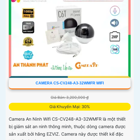
CAMERA CS-CV248-A3-32WMFR WIFI
Giá Bán: 3,200,000 ₫
Giá Khuyến Mại: 30%
Camera An Ninh Wifi CS-CV248-A3-32WMFR là một thiết
bị giám sát an ninh thông minh, thuộc dòng camera được
sản xuất bởi hãng EZVIZ. Camera này được thiết kế đặc