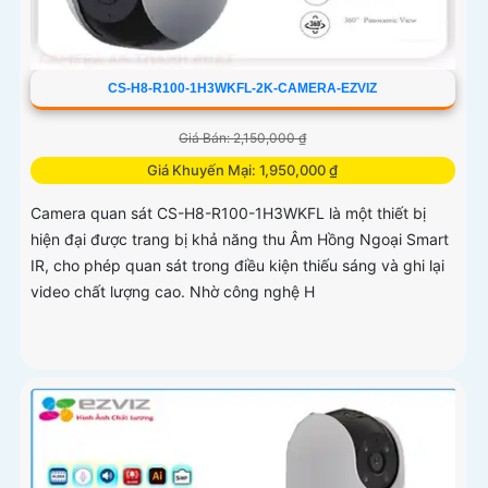
CS-H8-R100-1H3WKFL-2K-CAMERA-EZVIZ
Giá Bán: 2,150,000 ₫
Giá Khuyến Mại: 1,950,000 ₫
Camera quan sát CS-H8-R100-1H3WKFL là một thiết bị
hiện đại được trang bị khả năng thu Âm Hồng Ngoại Smart
IR, cho phép quan sát trong điều kiện thiếu sáng và ghi lại
video chất lượng cao. Nhờ công nghệ H