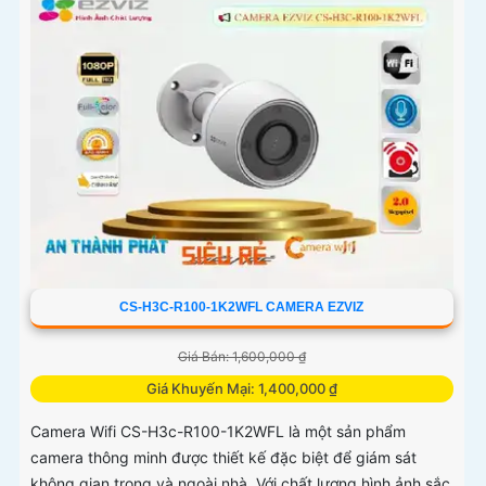
CS-H3C-R100-1K2WFL CAMERA EZVIZ
Giá Bán: 1,600,000 ₫
Giá Khuyến Mại: 1,400,000 ₫
Camera Wifi CS-H3c-R100-1K2WFL là một sản phẩm
camera thông minh được thiết kế đặc biệt để giám sát
không gian trong và ngoài nhà. Với chất lượng hình ảnh sắc