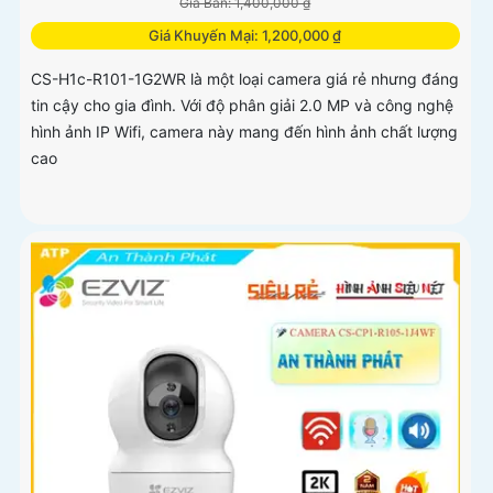
Giá Bán: 1,400,000 ₫
Giá Khuyến Mại: 1,200,000 ₫
CS-H1c-R101-1G2WR là một loại camera giá rẻ nhưng đáng
tin cậy cho gia đình. Với độ phân giải 2.0 MP và công nghệ
hình ảnh IP Wifi, camera này mang đến hình ảnh chất lượng
cao