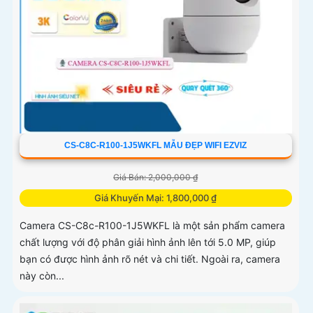
CS-C8C-R100-1J5WKFL MẪU ĐẸP WIFI EZVIZ
Giá Bán: 2,000,000 ₫
Giá Khuyến Mại: 1,800,000 ₫
Camera CS-C8c-R100-1J5WKFL là một sản phẩm camera
chất lượng với độ phân giải hình ảnh lên tới 5.0 MP, giúp
bạn có được hình ảnh rõ nét và chi tiết. Ngoài ra, camera
này còn...