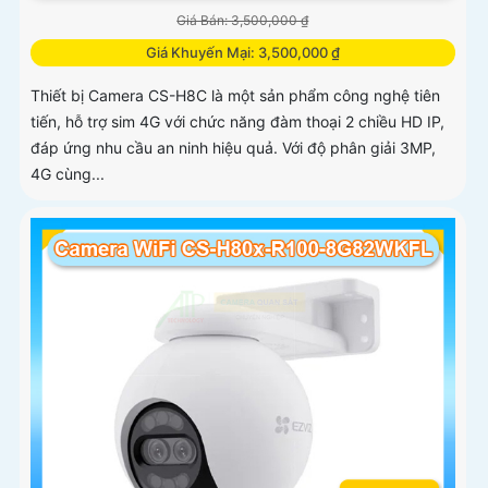
Giá Bán: 3,500,000 ₫
Giá Khuyến Mại: 3,500,000 ₫
Thiết bị Camera CS-H8C là một sản phẩm công nghệ tiên
tiến, hỗ trợ sim 4G với chức năng đàm thoại 2 chiều HD IP,
đáp ứng nhu cầu an ninh hiệu quả. Với độ phân giải 3MP,
4G cùng...