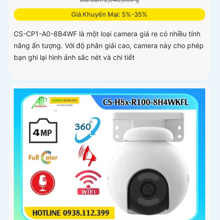
Giá Khuyến Mại: 5%-35%
CS-CP1-A0-8B4WF là một loại camera giá re có nhiều tính
năng ấn tượng. Với độ phân giải cao, camera này cho phép
bạn ghi lại hình ảnh sắc nét và chi tiết