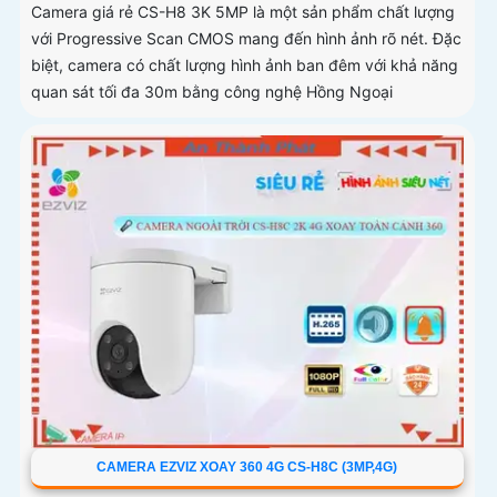
Camera giá rẻ CS-H8 3K 5MP là một sản phẩm chất lượng
với Progressive Scan CMOS mang đến hình ảnh rõ nét. Đặc
biệt, camera có chất lượng hình ảnh ban đêm với khả năng
quan sát tối đa 30m bằng công nghệ Hồng Ngoại
CAMERA EZVIZ XOAY 360 4G CS-H8C (3MP,4G)