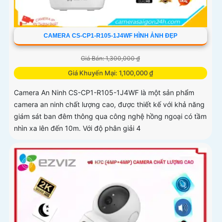
CAMERA CS-CP1-R105-1J4WF HÌNH ẢNH ĐẸP
Giá Bán: 1,300,000 ₫
Giá Khuyến Mại: 1,100,000 ₫
Camera An Ninh CS-CP1-R105-1J4WF là một sản phẩm
camera an ninh chất lượng cao, được thiết kế với khả năng
giám sát ban đêm thông qua công nghệ hồng ngoại có tầm
nhìn xa lên đến 10m. Với độ phân giải 4