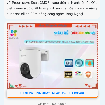
với Progressive Scan CMOS mang đến hình ảnh rõ nét. Đặc
biệt, camera có chất lượng hình ảnh ban đêm với khả năng
quan sát tối đa 30m bằng công nghệ Hồng Ngoại
CAMERA EZVIZ XOAY 360 4G CS-H8C (3MP,4G)
Giá Bán: 3,500,000 ₫