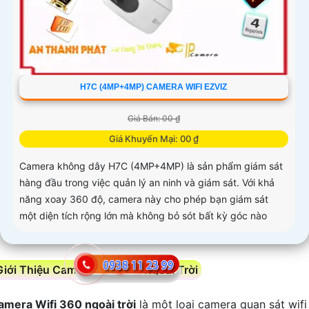
H7C (4MP+4MP) CAMERA WIFI EZVIZ
Giá Bán: 00 ₫
Giá Khuyến Mại: 00 ₫
Camera không dây H7C (4MP+4MP) là sản phẩm giám sát
hàng đầu trong việc quản lý an ninh và giám sát. Với khả
năng xoay 360 độ, camera này cho phép bạn giám sát
một diện tích rộng lớn mà không bỏ sót bất kỳ góc nào
Giới Thiệu Camera Wifi 360 Ngoài Trời
amera Wifi 360 ngoài trời
là một loại camera quan sát wifi