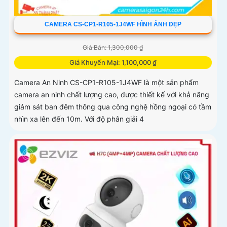
CAMERA CS-CP1-R105-1J4WF HÌNH ẢNH ĐẸP
Giá Bán: 1,300,000 ₫
Giá Khuyến Mại: 1,100,000 ₫
Camera An Ninh CS-CP1-R105-1J4WF là một sản phẩm
camera an ninh chất lượng cao, được thiết kế với khả năng
giám sát ban đêm thông qua công nghệ hồng ngoại có tầm
nhìn xa lên đến 10m. Với độ phân giải 4