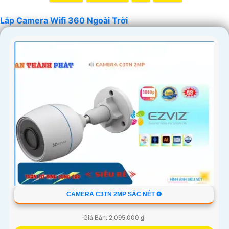
Lắp Camera Wifi 360 Ngoài Trời
'
CAMERA C3TN 2MP SẮC NÉT ❂
Giá Bán: 2,095,000 ₫