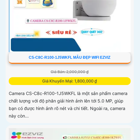
CS-C8C-R100-1J5WKFL MẪU ĐẸP WIFI EZVIZ
Giá Bán: 2,000,000 ₫
Giá Khuyến Mại: 1,800,000 ₫
Camera CS-C8c-R100-1J5WKFL là một sản phẩm camera
chất lượng với độ phân giải hình ảnh lên tới 5.0 MP, giúp
bạn có được hình ảnh rõ nét và chi tiết. Ngoài ra, camera
này còn...