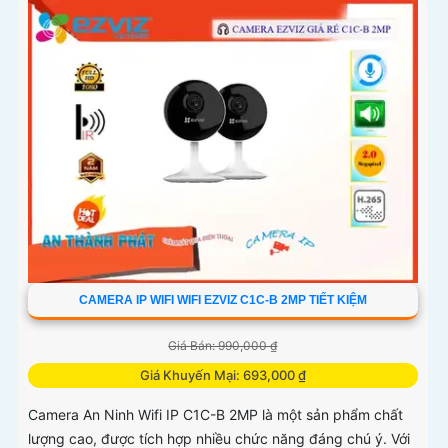
CAMERA IP WIFI WIFI EZVIZ C1C-B 2MP TIẾT KIỆM
Giá Bán: 990,000 ₫
Giá Khuyến Mại: 693,000 ₫
Camera An Ninh Wifi IP C1C-B 2MP là một sản phẩm chất
lượng cao, được tích hợp nhiều chức năng đáng chú ý. Với