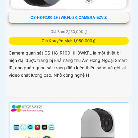
CS-H8-R100-1H3WKFL-2K-CAMERA-EZVIZ
Giá Bán: 2,150,000 ₫
Giá Khuyến Mại: 1,950,000 ₫
Camera quan sát CS-H8-R100-1H3WKFL là một thiết bị
hiện đại được trang bị khả năng thu Âm Hồng Ngoại Smart
IR, cho phép quan sát trong điều kiện thiếu sáng và ghi lại
video chất lượng cao. Nhờ công nghệ H