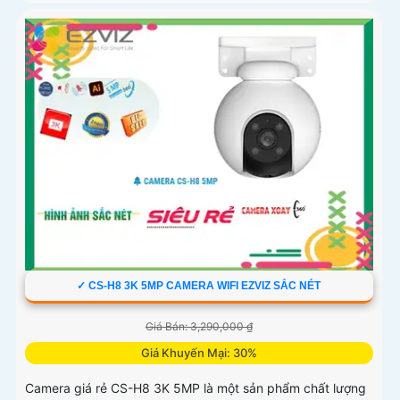
✓ CS-H8 3K 5MP CAMERA WIFI EZVIZ SẮC NÉT
Giá Bán: 3,290,000 ₫
Giá Khuyến Mại: 30%
Camera giá rẻ CS-H8 3K 5MP là một sản phẩm chất lượng