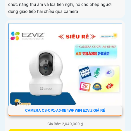
chức năng thu âm và loa tiên nghi, nó cho phép người
dùng giao tiếp hai chiều qua camera
CAMERA CS-CP1-A0-8B4WF WIFI EZVIZ GIÁ RẺ
Giá Bán: 2,040,000 ₫