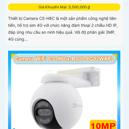
Giá Khuyến Mại: 3,500,000 ₫
Thiết bị Camera CS-H8C là một sản phẩm công nghệ tiên
tiến, hỗ trợ sim 4G với chức năng đàm thoại 2 chiều HD IP,
đáp ứng nhu cầu an ninh hiệu quả. Với độ phân giải 3MP,
4G cùng...