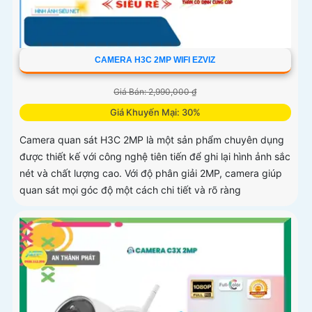
CAMERA H3C 2MP WIFI EZVIZ
Giá Bán: 2,990,000 ₫
Giá Khuyến Mại: 30%
Camera quan sát H3C 2MP là một sản phẩm chuyên dụng
được thiết kế với công nghệ tiên tiến để ghi lại hình ảnh sắc
nét và chất lượng cao. Với độ phân giải 2MP, camera giúp
quan sát mọi góc độ một cách chi tiết và rõ ràng