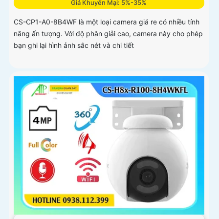
Giá Khuyến Mại: 5%-35%
CS-CP1-A0-8B4WF là một loại camera giá re có nhiều tính
năng ấn tượng. Với độ phân giải cao, camera này cho phép
bạn ghi lại hình ảnh sắc nét và chi tiết