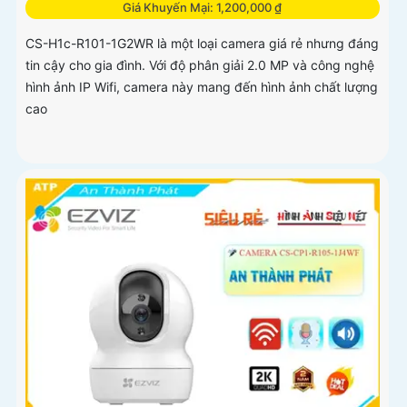
Giá Khuyến Mại: 1,200,000 ₫
CS-H1c-R101-1G2WR là một loại camera giá rẻ nhưng đáng
tin cậy cho gia đình. Với độ phân giải 2.0 MP và công nghệ
hình ảnh IP Wifi, camera này mang đến hình ảnh chất lượng
cao