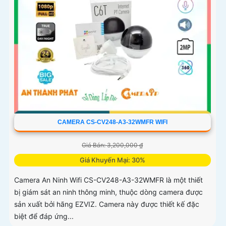
CAMERA CS-CV248-A3-32WMFR WIFI
Giá Bán: 3,200,000 ₫
Giá Khuyến Mại: 30%
Camera An Ninh Wifi CS-CV248-A3-32WMFR là một thiết
bị giám sát an ninh thông minh, thuộc dòng camera được
sản xuất bởi hãng EZVIZ. Camera này được thiết kế đặc
biệt để đáp ứng...