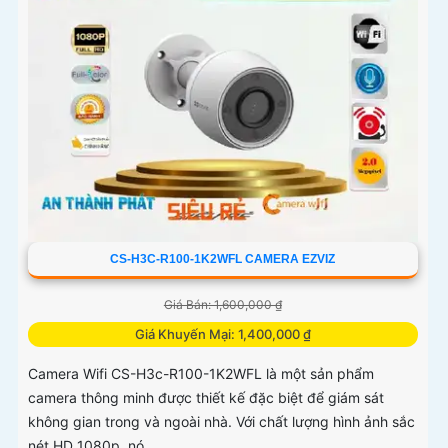
CS-H3C-R100-1K2WFL CAMERA EZVIZ
Giá Bán: 1,600,000 ₫
Giá Khuyến Mại: 1,400,000 ₫
Camera Wifi CS-H3c-R100-1K2WFL là một sản phẩm
camera thông minh được thiết kế đặc biệt để giám sát
không gian trong và ngoài nhà. Với chất lượng hình ảnh sắc
nét HD 1080p, nó...