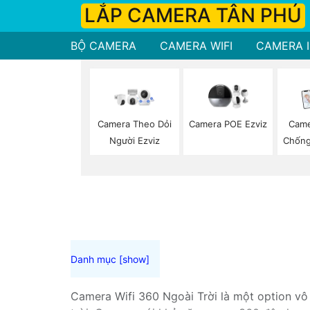
LẮP CAMERA TÂN PHÚ
BỘ CAMERA
CAMERA WIFI
CAMERA I
Camera Theo Dỏi
Camera POE Ezviz
Came
Người Ezviz
Chống
Camera Wifi 360 Ngoài Trời là một option vô