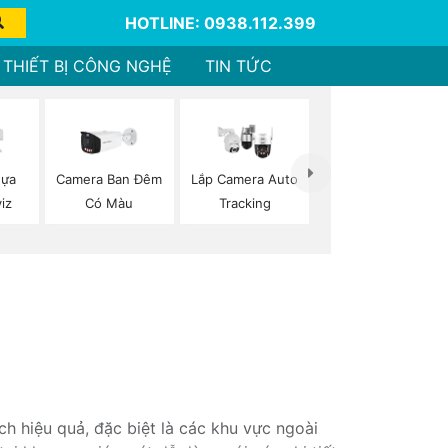
HOTLINE: 0938.112.399
THIẾT BỊ CÔNG NGHỆ
TIN TỨC
hựa
Camera Ban Đêm
Lắp Camera Auto
viz
Có Màu
Tracking
h hiệu quả, đặc biệt là các khu vực ngoài