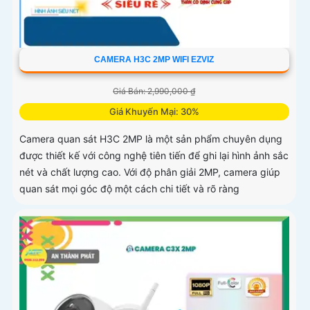
CAMERA H3C 2MP WIFI EZVIZ
Giá Bán: 2,990,000 ₫
Giá Khuyến Mại: 30%
Camera quan sát H3C 2MP là một sản phẩm chuyên dụng
được thiết kế với công nghệ tiên tiến để ghi lại hình ảnh sắc
nét và chất lượng cao. Với độ phân giải 2MP, camera giúp
quan sát mọi góc độ một cách chi tiết và rõ ràng