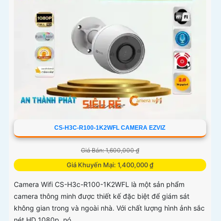
CS-H3C-R100-1K2WFL CAMERA EZVIZ
Giá Bán: 1,600,000 ₫
Giá Khuyến Mại: 1,400,000 ₫
Camera Wifi CS-H3c-R100-1K2WFL là một sản phẩm
camera thông minh được thiết kế đặc biệt để giám sát
không gian trong và ngoài nhà. Với chất lượng hình ảnh sắc
nét HD 1080p, nó...