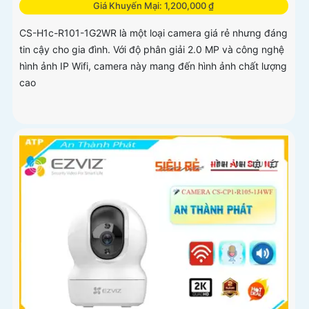
Giá Khuyến Mại: 1,200,000 ₫
CS-H1c-R101-1G2WR là một loại camera giá rẻ nhưng đáng
tin cậy cho gia đình. Với độ phân giải 2.0 MP và công nghệ
hình ảnh IP Wifi, camera này mang đến hình ảnh chất lượng
cao