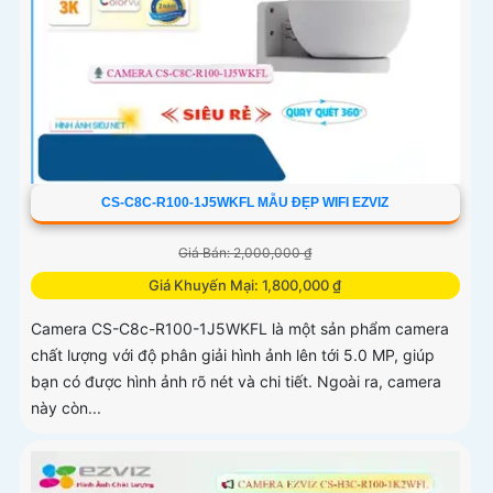
CS-C8C-R100-1J5WKFL MẪU ĐẸP WIFI EZVIZ
Giá Bán: 2,000,000 ₫
Giá Khuyến Mại: 1,800,000 ₫
Camera CS-C8c-R100-1J5WKFL là một sản phẩm camera
chất lượng với độ phân giải hình ảnh lên tới 5.0 MP, giúp
bạn có được hình ảnh rõ nét và chi tiết. Ngoài ra, camera
này còn...