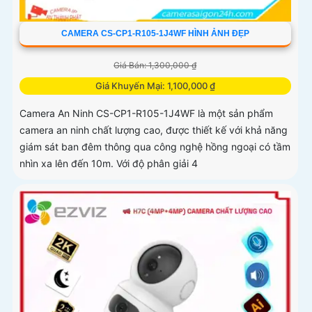
CAMERA CS-CP1-R105-1J4WF HÌNH ẢNH ĐẸP
Giá Bán: 1,300,000 ₫
Giá Khuyến Mại: 1,100,000 ₫
Camera An Ninh CS-CP1-R105-1J4WF là một sản phẩm
camera an ninh chất lượng cao, được thiết kế với khả năng
giám sát ban đêm thông qua công nghệ hồng ngoại có tầm
nhìn xa lên đến 10m. Với độ phân giải 4