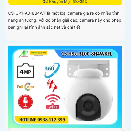
Giá Khuyến Mại: 5%-35%
CS-CP1-A0-8B4WF là một loại camera giá re có nhiều tính
năng ấn tượng. Với độ phân giải cao, camera này cho phép
bạn ghi lại hình ảnh sắc nét và chi tiết