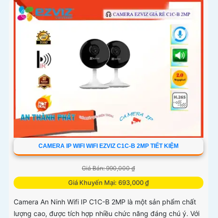
CAMERA IP WIFI WIFI EZVIZ C1C-B 2MP TIẾT KIỆM
Giá Bán: 990,000 ₫
Giá Khuyến Mại: 693,000 ₫
Camera An Ninh Wifi IP C1C-B 2MP là một sản phẩm chất
lượng cao, được tích hợp nhiều chức năng đáng chú ý. Với