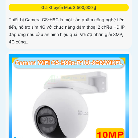
Giá Khuyến Mại: 3,500,000 ₫
Thiết bị Camera CS-H8C là một sản phẩm công nghệ tiên
tiến, hỗ trợ sim 4G với chức năng đàm thoại 2 chiều HD IP,
đáp ứng nhu cầu an ninh hiệu quả. Với độ phân giải 3MP,
4G cùng...