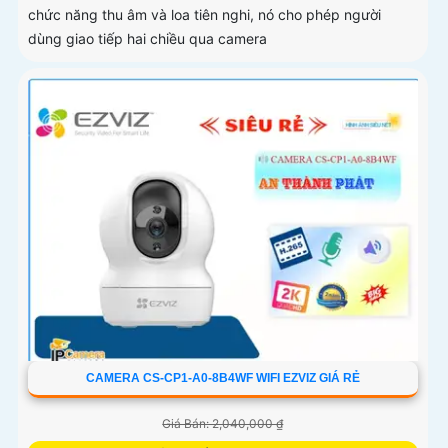
chức năng thu âm và loa tiên nghi, nó cho phép người
dùng giao tiếp hai chiều qua camera
CAMERA CS-CP1-A0-8B4WF WIFI EZVIZ GIÁ RẺ
Giá Bán: 2,040,000 ₫