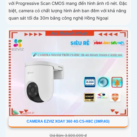
với Progressive Scan CMOS mang đến hình ảnh rõ nét. Đặc
biệt, camera có chất lượng hình ảnh ban đêm với khả năng
quan sát tối đa 30m bằng công nghệ Hồng Ngoại
CAMERA EZVIZ XOAY 360 4G CS-H8C (3MP,4G)
Giá Bán: 3,500,000 ₫