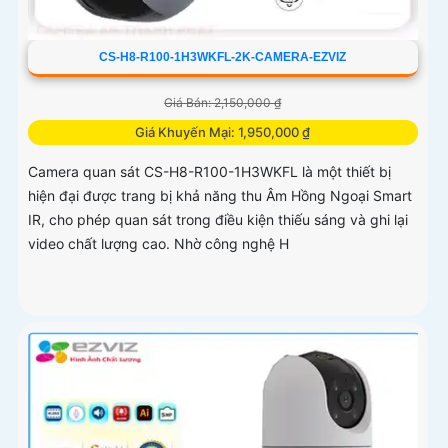
CS-H8-R100-1H3WKFL-2K-CAMERA-EZVIZ
Giá Bán: 2,150,000 ₫
Giá Khuyến Mại: 1,950,000 ₫
Camera quan sát CS-H8-R100-1H3WKFL là một thiết bị
hiện đại được trang bị khả năng thu Âm Hồng Ngoại Smart
IR, cho phép quan sát trong điều kiện thiếu sáng và ghi lại
video chất lượng cao. Nhờ công nghệ H