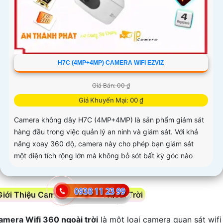
H7C (4MP+4MP) CAMERA WIFI EZVIZ
Giá Bán: 00 ₫
Giá Khuyến Mại: 00 ₫
Camera không dây H7C (4MP+4MP) là sản phẩm giám sát
hàng đầu trong việc quản lý an ninh và giám sát. Với khả
năng xoay 360 độ, camera này cho phép bạn giám sát
một diện tích rộng lớn mà không bỏ sót bất kỳ góc nào
Giới Thiệu Camera Wifi 360 Ngoài Trời
amera Wifi 360 ngoài trời
là một loại camera quan sát wifi