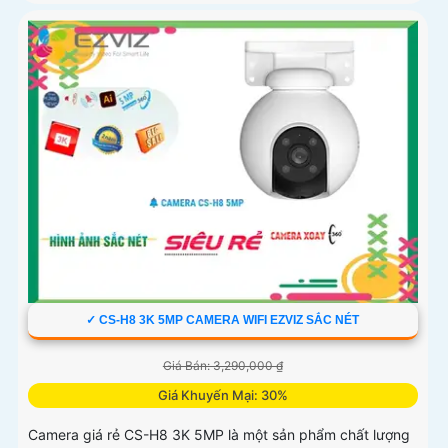
✓ CS-H8 3K 5MP CAMERA WIFI EZVIZ SẮC NÉT
Giá Bán: 3,290,000 ₫
Giá Khuyến Mại: 30%
Camera giá rẻ CS-H8 3K 5MP là một sản phẩm chất lượng