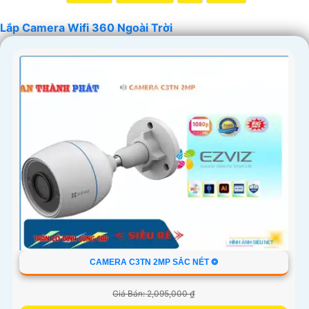
Lắp Camera Wifi 360 Ngoài Trời
'
CAMERA C3TN 2MP SẮC NÉT ❂
Giá Bán: 2,095,000 ₫