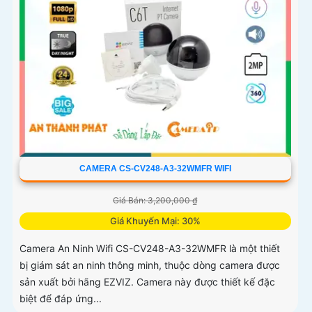
CAMERA CS-CV248-A3-32WMFR WIFI
Giá Bán: 3,200,000 ₫
Giá Khuyến Mại: 30%
Camera An Ninh Wifi CS-CV248-A3-32WMFR là một thiết
bị giám sát an ninh thông minh, thuộc dòng camera được
sản xuất bởi hãng EZVIZ. Camera này được thiết kế đặc
biệt để đáp ứng...