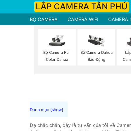
LẮP CAMERA TÂN PHÚ
BỘ CAMERA
CAMERA WIFI
CAMERA I
Bộ Camera Full
Bộ Camera Dahua
Lắ
Color Dahua
Báo Động
Cam
Dạ chắc chắn, đây là tư vấn của tôi về Camer