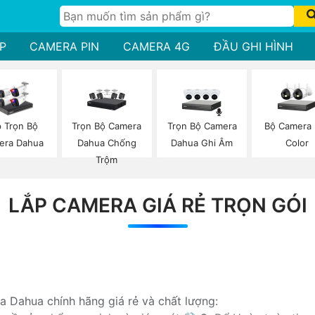
P
CAMERA PIN
CAMERA 4G
ĐẦU GHI HÌNH
Trọn Bộ Camera
Trọn Bộ Camera
Bộ Camera 
p Trọn Bộ
Dahua Chống
Dahua Ghi Âm
Color
era Dahua
Trộm
LẮP CAMERA GIÁ RẺ TRỌN GÓI
a Dahua chính hãng giá rẻ và chất lượng: