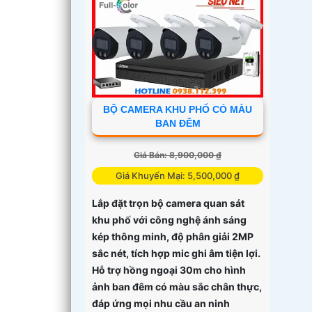
BỘ CAMERA KHU PHỐ CÓ MÀU
BAN ĐÊM
Giá Bán: 8,900,000 ₫
Giá Khuyến Mại: 5,500,000 ₫
Lắp đặt trọn bộ camera quan sát
khu phố với công nghệ ánh sáng
kép thông minh, độ phân giải 2MP
sắc nét, tích hợp mic ghi âm tiện lợi.
Hỗ trợ hồng ngoại 30m cho hình
ảnh ban đêm có màu sắc chân thực,
đáp ứng mọi nhu cầu an ninh