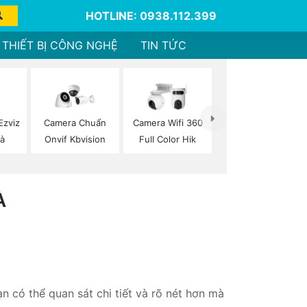
HOTLINE: 0938.112.399
THIẾT BỊ CÔNG NGHỆ
TIN TỨC
Ezviz
Camera Chuẩn
Camera Wifi 360
à
Onvif Kbvision
Full Color Hik
À
 có thể quan sát chi tiết và rõ nét hơn mà