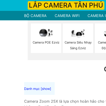
LẮP CAMERA TÂN PHÚ
BỘ CAMERA
CAMERA WIFI
CAMERA I
Camera POE Ezviz
Camera Siêu Nhạy
Came
Sáng Ezviz
Độ
Camera Zoom 25X là lựa chọn hoàn hảo cho vi