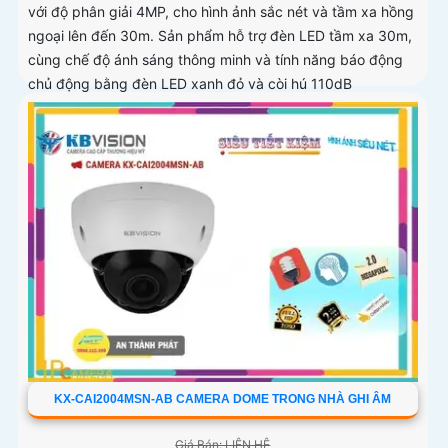
với độ phân giải 4MP, cho hình ảnh sắc nét và tầm xa hồng
ngoại lên đến 30m. Sản phẩm hỗ trợ đèn LED tầm xa 30m,
cùng chế độ ánh sáng thông minh và tính năng báo động
chủ động bằng đèn LED xanh đỏ và còi hú 110dB
KX-CAI2004MSN-AB CAMERA DOME TRONG NHÀ GHI ÂM
Giá Bán: LIÊN HỆ