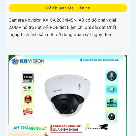
Giá Khuyến Mại: Liên hệ
Camera kbvision KX-CAi2004MSN-AB có độ phân giải
2.0MP hỗ trợ kết nối POE tiết kiệm chi phí cài đặt Chất
lượng hình ảnh sắc nét, dễ dàng quan sát ngày đêm