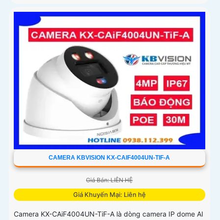
CAMERA KBVISION KX-CAIF4004UN-TIF-A
Giá Bán: LIÊN HỆ
Giá Khuyến Mại: Liên hệ
Camera KX-CAiF4004UN-TiF-A là dòng camera IP dome AI