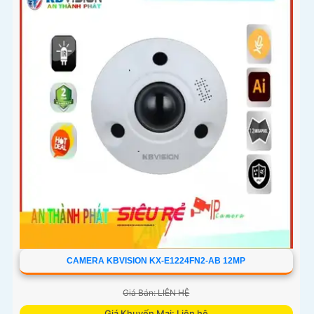
CAMERA KBVISION KX-E1224FN2-AB 12MP
Giá Bán: LIÊN HỆ
Giá Khuyến Mại: Liên hệ