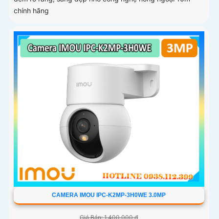
chính hãng
CAMERA IMOU IPC-K2MP-3H0WE 3.0MP
Giá Bán: 1,400,000 ₫