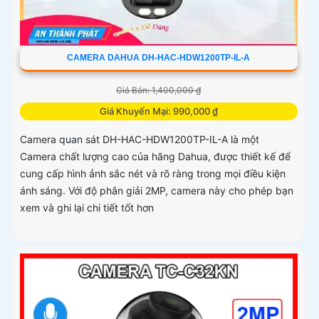
CAMERA DAHUA DH-HAC-HDW1200TP-IL-A
Giá Bán: 1,400,000 ₫
Giá Khuyến Mại: 990,000 ₫
Camera quan sát DH-HAC-HDW1200TP-IL-A là một
Camera chất lượng cao của hãng Dahua, được thiết kế để
cung cấp hình ảnh sắc nét và rõ ràng trong mọi điều kiện
ánh sáng. Với độ phân giải 2MP, camera này cho phép bạn
xem và ghi lại chi tiết tốt hơn