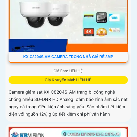
KX-C8204S-AM CAMERA TRONG NHÀ GIÁ RẺ 8MP
Giá Bán: LIÊN HỆ
Giá Khuyến Mại: LIÊN HỆ
Camera giám sát KX-C8204S-AM trang bị công nghệ
chống nhiễu 3D-DNR HD Analog, đảm bảo hình ảnh sắc nét
ngay cả trong điều kiện ánh sáng yếu. Sản phẩm tiết kiệm
điện với nguồn 12V, giúp tiết kiệm chi phí vận hành