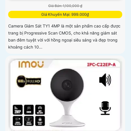
Giá Bán: 1,100,000 ₫
Giá Khuyến Mại: 999.000₫
Camera Giám Sát TY1 4MP là một sản phẩm cao cấp được
trang bị Progressive Scan CMOS, cho khả năng giám sát
ban đêm tuyệt vời với hồng ngoại siêu sáng và đẹp trong
khoảng cách 10...