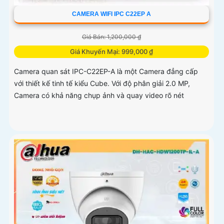
CAMERA WIFI IPC C22EP A
Giá Bán: 1,200,000 ₫
Giá Khuyến Mại: 999,000 ₫
Camera quan sát IPC-C22EP-A là một Camera đẳng cấp
với thiết kế tinh tế kiểu Cube. Với độ phân giải 2.0 MP,
Camera có khả năng chụp ảnh và quay video rõ nét