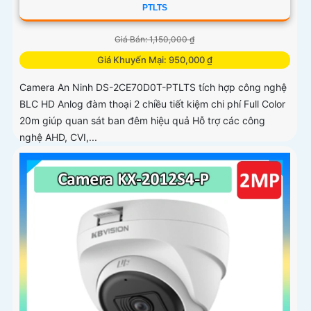
PTLTS
Giá Bán: 1,150,000 ₫
Giá Khuyến Mại: 950,000 ₫
Camera An Ninh DS-2CE70D0T-PTLTS tích hợp công nghệ
BLC HD Anlog đàm thoại 2 chiều tiết kiệm chi phí Full Color
20m giúp quan sát ban đêm hiệu quả Hỗ trợ các công
nghệ AHD, CVI,...