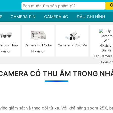
P
CAMERA PIN
CAMERA 4G
ĐẦU GHI HÌNH
a Lux Thấp
Camera Full Color
Camera IP ColorVu
ikvision
Hikvision
Lắp Camera 
Hikvisio
CAMERA CÓ THU ÂM TRONG NH
ệc giám sát và theo dõi từ xa. Với khả năng zoom 25X, bạn