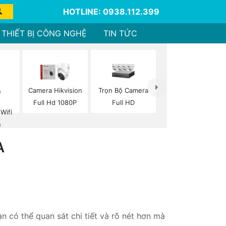
HOTLINE: 0938.112.399
THIẾT BỊ CÔNG NGHỆ
TIN TỨC
Trọn Bộ Camera
Camera Hikvision
Full HD
Full Hd 1080P
Wifi
n
À
 có thể quan sát chi tiết và rõ nét hơn mà