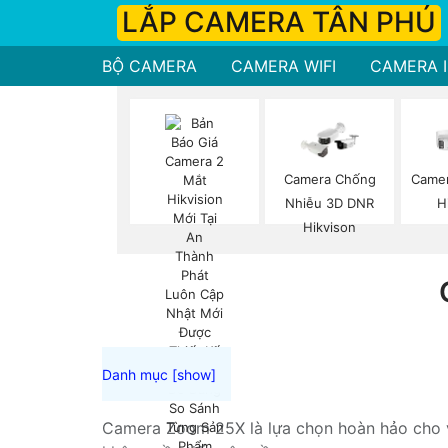
LẮP CAMERA TÂN PHÚ
BỘ CAMERA
CAMERA WIFI
CAMERA I
Camera Chống
Camer
Nhiễu 3D DNR
H
Hikvison
Camera Zoom 25X là lựa chọn hoàn hảo cho vi