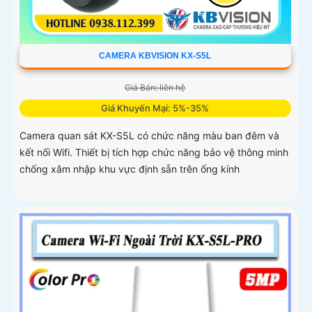
CAMERA KBVISION KX-S5L
Giá Bán: liên hệ
Giá Khuyến Mại: 5%-35%
Camera quan sát KX-S5L có chức năng màu ban đêm và
kết nối Wifi. Thiết bị tích hợp chức năng bảo vệ thông minh
chống xâm nhập khu vực định sẵn trên ống kính