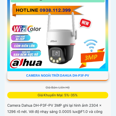
CAMERA NGOÀI TRỜI DAHUA DH-P3F-PV
Giá Bán: Liên Hệ
Giá Khuyến Mại: 5%-35%
Camera Dahua DH-P3F-PV 3MP ghi lại hình ảnh 2304 ×
1296 rõ nét. Với độ nhạy sáng 0.0005 lux@F1.0 và công