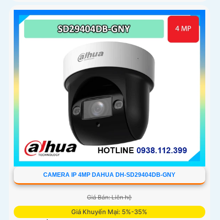
CAMERA IP 4MP DAHUA DH-SD29404DB-GNY
Giá Bán: Liên hệ
Giá Khuyến Mại: 5%-35%