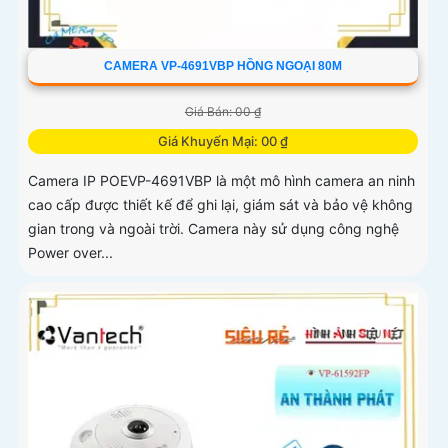
CAMERA VP-4691VBP HỒNG NGOẠI 80M
Giá Bán: 00 ₫
Giá Khuyến Mại: 00 ₫
Camera IP POEVP-4691VBP là một mô hình camera an ninh
cao cấp được thiết kế để ghi lại, giám sát và bảo vệ không
gian trong và ngoài trời. Camera này sử dụng công nghệ
Power over...