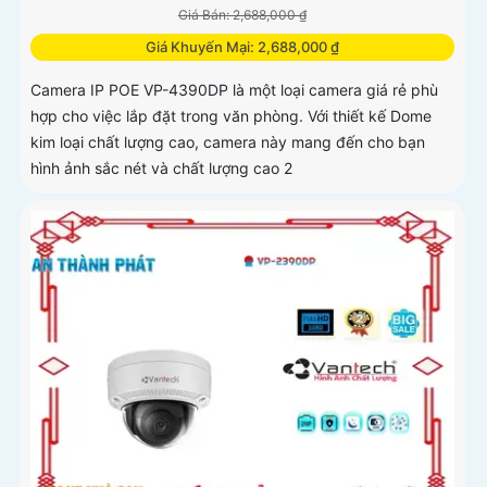
Giá Bán: 2,688,000 ₫
Giá Khuyến Mại: 2,688,000 ₫
Camera IP POE VP-4390DP là một loại camera giá rẻ phù
hợp cho việc lắp đặt trong văn phòng. Với thiết kế Dome
kim loại chất lượng cao, camera này mang đến cho bạn
hình ảnh sắc nét và chất lượng cao 2