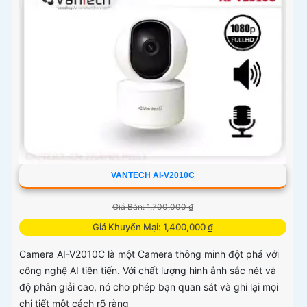
VANTECH AI-V2010C
Giá Bán: 1,700,000 ₫
Giá Khuyến Mại: 1,400,000 ₫
Camera AI-V2010C là một Camera thông minh đột phá với
công nghệ AI tiên tiến. Với chất lượng hình ảnh sắc nét và
độ phân giải cao, nó cho phép bạn quan sát và ghi lại mọi
chi tiết một cách rõ ràng