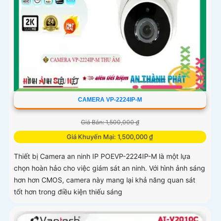
CAMERA VP-2224IP-M
Giá Bán: 1,500,000 ₫
Giá Khuyến Mại: 1,500,000 ₫
Thiết bị Camera an ninh IP POEVP-2224IP-M là một lựa
chọn hoàn hảo cho việc giám sát an ninh. Với hình ảnh sáng
hơn hơn CMOS, camera này mang lại khả năng quan sát
tốt hơn trong điều kiện thiếu sáng