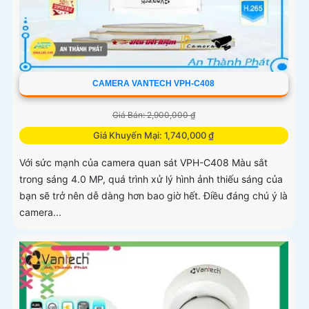
CAMERA VANTECH VPH-C408
Giá Bán: 2,900,000 ₫
Giá Khuyến Mại: 1,740,000 ₫
Với sức mạnh của camera quan sát VPH-C408 Màu sắt
trong sáng 4.0 MP, quá trình xử lý hình ảnh thiếu sáng của
bạn sẽ trở nên dễ dàng hơn bao giờ hết. Điều đáng chú ý là
camera...