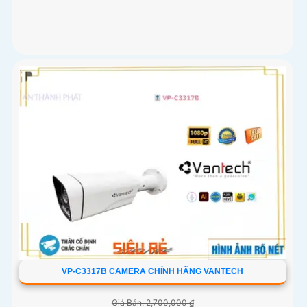
VP-C3317B CAMERA CHÍNH HÃNG VANTECH
Giá Bán: 2,700,000 ₫