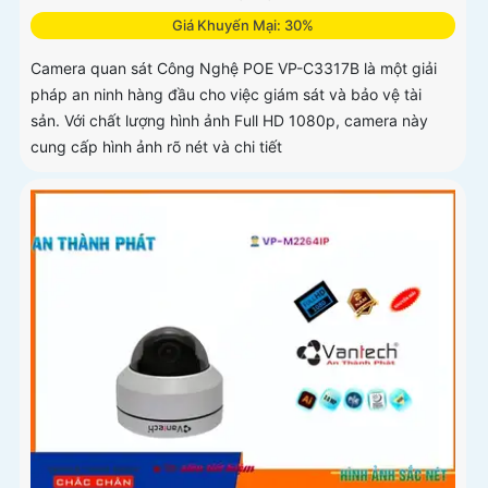
Giá Khuyến Mại: 30%
Camera quan sát Công Nghệ POE VP-C3317B là một giải
pháp an ninh hàng đầu cho việc giám sát và bảo vệ tài
sản. Với chất lượng hình ảnh Full HD 1080p, camera này
cung cấp hình ảnh rõ nét và chi tiết