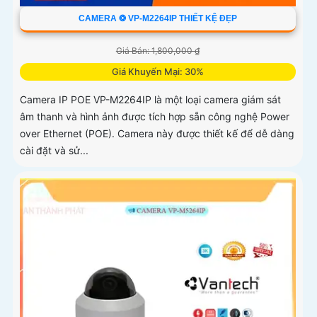
CAMERA ❂ VP-M2264IP THIẾT KỆ ĐẸP
Giá Bán: 1,800,000 ₫
Giá Khuyến Mại: 30%
Camera IP POE VP-M2264IP là một loại camera giám sát
âm thanh và hình ảnh được tích hợp sẵn công nghệ Power
over Ethernet (POE). Camera này được thiết kế để dễ dàng
cài đặt và sử...