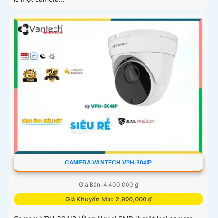
CAMERA VANTECH VPH-304IP
Giá Bán: 4,400,000 ₫
Giá Khuyến Mại: 2,900,000 ₫