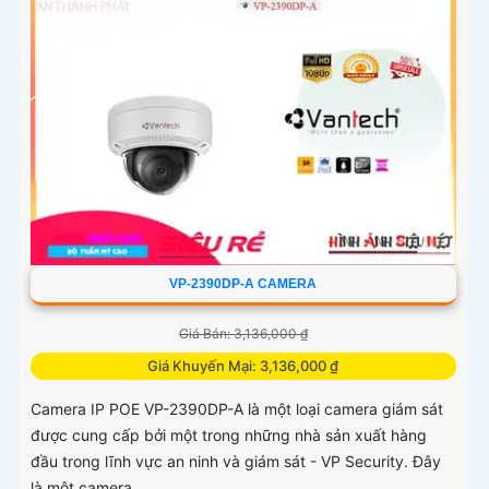
VP-2390DP-A CAMERA
Giá Bán: 3,136,000 ₫
Giá Khuyến Mại: 3,136,000 ₫
Camera IP POE VP-2390DP-A là một loại camera giám sát
được cung cấp bởi một trong những nhà sản xuất hàng
đầu trong lĩnh vực an ninh và giám sát - VP Security. Đây
là một camera...