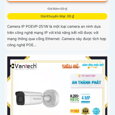
Giá Bán: 00 ₫
Giá Khuyến Mại: 00 ₫
Camera IP POEVP-251W là một loại camera an ninh dựa
trên công nghệ mạng IP với khả năng kết nối được với
mạng thông qua cổng Ethernet. Camera này được tích hợp
công nghệ POE...