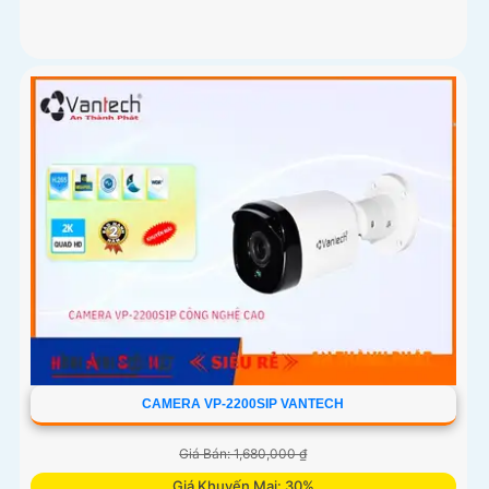
CAMERA VP-2200SIP VANTECH
Giá Bán: 1,680,000 ₫
Giá Khuyến Mại: 30%