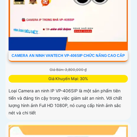
CAMERA AN NINH VANTECH VP-406SIP CHỨC NĂNG CAO CẤP
Giá Bán: 3,800,000 ₫
Giá Khuyến Mại: 30%
Loại Camera an ninh IP VP-406SIP là một sản phẩm tiên
tiến và đáng tin cậy trong việc giám sát an ninh. Với chất
lượng hình ảnh Full HD 1080P, nó cung cấp hình ảnh sắc
nét và chi tiết