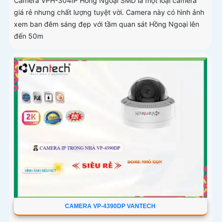
Camera VPH-304IP Hồng Ngoại SMD là một loại camera
giá rẻ nhưng chất lượng tuyệt vời. Camera này có hình ảnh
xem ban đêm sáng đẹp với tầm quan sát Hồng Ngoại lên
đến 50m
CAMERA VP-4390DP VANTECH