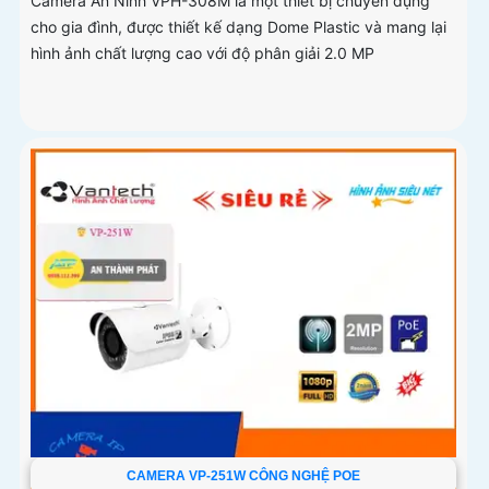
Camera An Ninh VPH-308M là một thiết bị chuyên dụng
cho gia đình, được thiết kế dạng Dome Plastic và mang lại
hình ảnh chất lượng cao với độ phân giải 2.0 MP
CAMERA VP-251W CÔNG NGHỆ POE