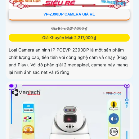
VP-2390DP CAMERA GIÁ RẺ
Giá Bán: 2,217,000 ₫
Giá Khuyến Mại: 2,217,000 ₫
Loại Camera an ninh IP POEVP-2390DP là một sản phẩm
chất lượng cao, tiên tiến với công nghệ cắm và chạy (Plug
and Play). Với độ phân giải 2 megapixel, camera này mang
lại hình ảnh sắc nét và rõ ràng