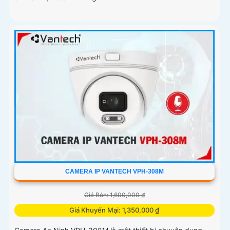
CAMERA IP VANTECH VPH-308M
Giá Bán: 1,600,000 ₫
Giá Khuyến Mại: 1,350,000 ₫