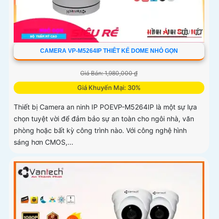
CAMERA VP-M5264IP THIÊT KẾ DOME NHỎ GỌN
Giá Bán: 1,980,000 ₫
Giá Khuyến Mại: 30%
Thiết bị Camera an ninh IP POEVP-M5264IP là một sự lựa
chọn tuyệt vời để đảm bảo sự an toàn cho ngôi nhà, văn
phòng hoặc bất kỳ công trình nào. Với công nghệ hình
sáng hơn CMOS,...