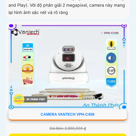
and Play). Với độ phân giải 2 megapixel, camera này mang
lại hình ảnh sắc nét và rõ ràng
CAMERA VANTECH VPH-C408
Giá Bán: 2,900,000 ₫