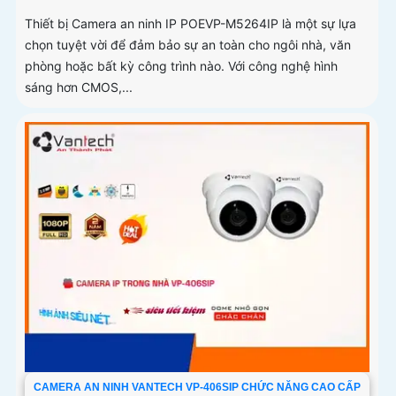
Thiết bị Camera an ninh IP POEVP-M5264IP là một sự lựa
chọn tuyệt vời để đảm bảo sự an toàn cho ngôi nhà, văn
phòng hoặc bất kỳ công trình nào. Với công nghệ hình
sáng hơn CMOS,...
CAMERA AN NINH VANTECH VP-406SIP CHỨC NĂNG CAO CẤP