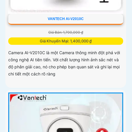
VANTECH AI-V2010C
Giá Bán: 1,700,000 ₫
Giá Khuyến Mại: 1,400,000 ₫
Camera AI-V2010C là một Camera thông minh đột phá với
công nghệ AI tiên tiến. Với chất lượng hình ảnh sắc nét và
độ phân giải cao, nó cho phép bạn quan sát và ghi lại mọi
chi tiết một cách rõ ràng