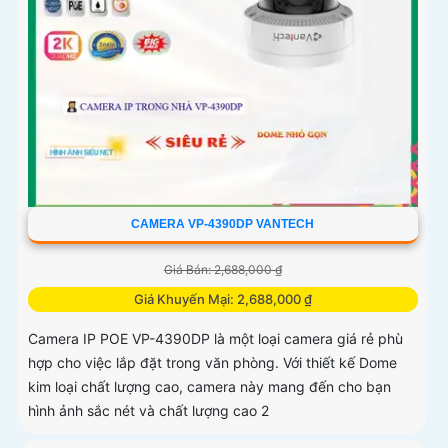
CAMERA VP-4390DP VANTECH
Giá Bán: 2,688,000 ₫
Giá Khuyến Mại: 2,688,000 ₫
Camera IP POE VP-4390DP là một loại camera giá rẻ phù
hợp cho việc lắp đặt trong văn phòng. Với thiết kế Dome
kim loại chất lượng cao, camera này mang đến cho bạn
hình ảnh sắc nét và chất lượng cao 2