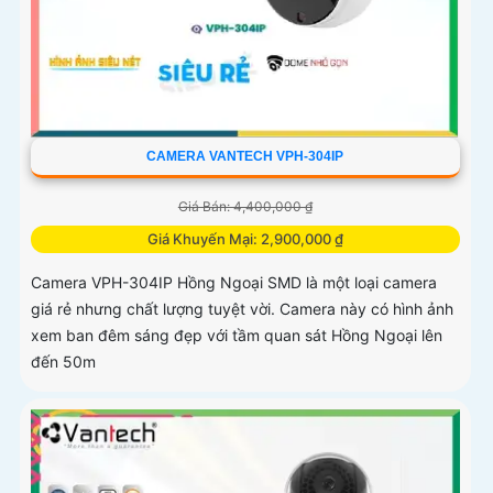
CAMERA VANTECH VPH-304IP
Giá Bán: 4,400,000 ₫
Giá Khuyến Mại: 2,900,000 ₫
Camera VPH-304IP Hồng Ngoại SMD là một loại camera
giá rẻ nhưng chất lượng tuyệt vời. Camera này có hình ảnh
xem ban đêm sáng đẹp với tầm quan sát Hồng Ngoại lên
đến 50m