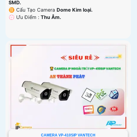
SMD.
♊ Cấu Tạo Camera
Dome Kim loại.
️💮 Ưu Điểm :
Thu Âm.
CAMERA VP-410SIP VANTECH