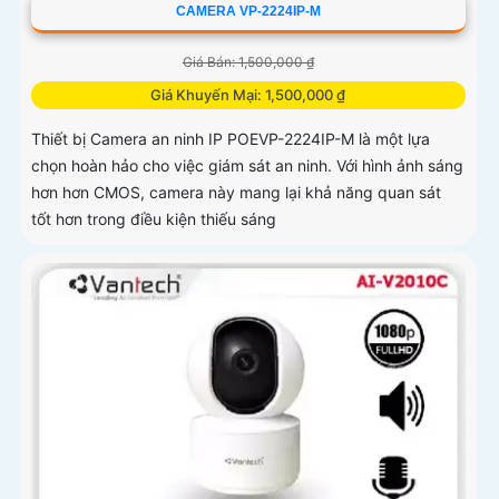
CAMERA VP-2224IP-M
Giá Bán: 1,500,000 ₫
Giá Khuyến Mại: 1,500,000 ₫
Thiết bị Camera an ninh IP POEVP-2224IP-M là một lựa
chọn hoàn hảo cho việc giám sát an ninh. Với hình ảnh sáng
hơn hơn CMOS, camera này mang lại khả năng quan sát
tốt hơn trong điều kiện thiếu sáng