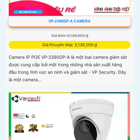
VP-2390DP-A CAMERA
Giá Bán: 3,136,000 ₫
Giá Khuyến Mại: 3,136,000 ₫
Camera IP POE VP-2390DP-A là một loại camera giám sát
được cung cấp bởi một trong những nhà sản xuất hàng
đầu trong lĩnh vực an ninh và giám sát - VP Security. Đây
là một camera...