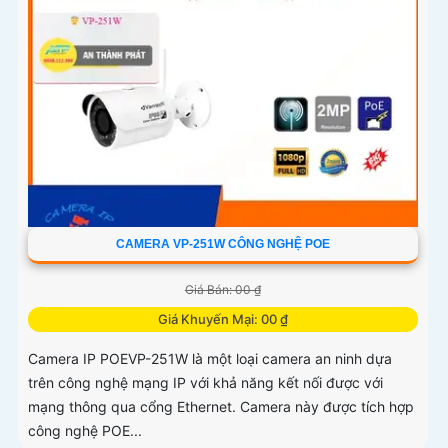
CAMERA VP-251W CÔNG NGHỆ POE
Giá Bán: 00 ₫
Giá Khuyến Mại: 00 ₫
Camera IP POEVP-251W là một loại camera an ninh dựa
trên công nghệ mạng IP với khả năng kết nối được với
mạng thông qua cổng Ethernet. Camera này được tích hợp
công nghệ POE...