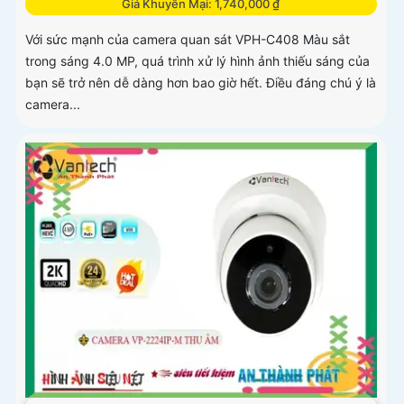
Giá Khuyến Mại: 1,740,000 ₫
Với sức mạnh của camera quan sát VPH-C408 Màu sắt
trong sáng 4.0 MP, quá trình xử lý hình ảnh thiếu sáng của
bạn sẽ trở nên dễ dàng hơn bao giờ hết. Điều đáng chú ý là
camera...