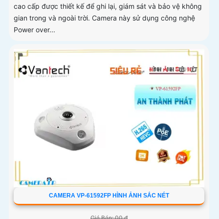
cao cấp được thiết kế để ghi lại, giám sát và bảo vệ không
gian trong và ngoài trời. Camera này sử dụng công nghệ
Power over...
CAMERA VP-61592FP HÌNH ẢNH SẮC NÉT
Giá Bán: 00 ₫