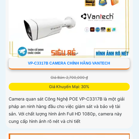
VP-C3317B CAMERA CHÍNH HÃNG VANTECH
Giá Bán: 2,700,000 ₫
Giá Khuyến Mại: 30%
Camera quan sát Công Nghệ POE VP-C3317B là một giải
pháp an ninh hàng đầu cho việc giám sát và bảo vệ tài
sản. Với chất lượng hình ảnh Full HD 1080p, camera này
cung cấp hình ảnh rõ nét và chi tiết