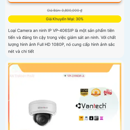
Giá Bán: 3,800,000 ₫
Giá Khuyến Mại: 30%
Loại Camera an ninh IP VP-406SIP là một sản phẩm tiên
tiến và đáng tin cậy trong việc giám sát an ninh. Với chất
lượng hình ảnh Full HD 1080P, nó cung cấp hình ảnh sắc
nét và chi tiết