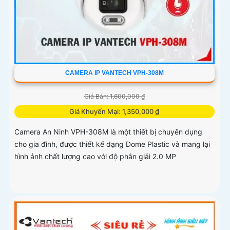
CAMERA IP VANTECH VPH-308M
Giá Bán: 1,600,000 ₫
Giá Khuyến Mại: 1,350,000 ₫
Camera An Ninh VPH-308M là một thiết bị chuyên dụng
cho gia đình, được thiết kế dạng Dome Plastic và mang lại
hình ảnh chất lượng cao với độ phân giải 2.0 MP