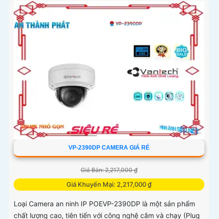
VP-2390DP CAMERA GIÁ RẺ
Giá Bán: 2,217,000 ₫
Giá Khuyến Mại: 2,217,000 ₫
Loại Camera an ninh IP POEVP-2390DP là một sản phẩm
chất lượng cao, tiên tiến với công nghệ cắm và chạy (Plug