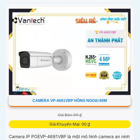
CAMERA VP-4691VBP HỒNG NGOẠI 80M
Giá Bán: 00 ₫
Giá Khuyến Mại: 00 ₫
Camera IP POEVP-4691VBP là một mô hình camera an ninh