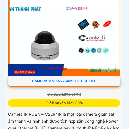
CAMERA ❂ VP-M2264IP THIẾT KỆ ĐẸP
Giá Bán: 1,800,000 ₫
Giá Khuyến Mại: 30%
Camera IP POE VP-M2264IP là một loại camera giám sát
âm thanh và hình ảnh được tích hợp sẵn công nghệ Power
over Ethernet (POE). Camera này được thiết kế để dễ dàng