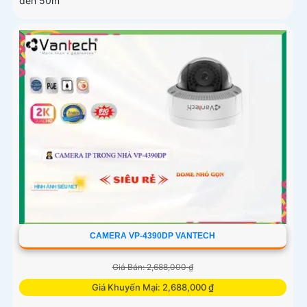
đến 50m
CAMERA VP-4390DP VANTECH
Giá Bán: 2,688,000 ₫
Giá Khuyến Mại: 2,688,000 ₫