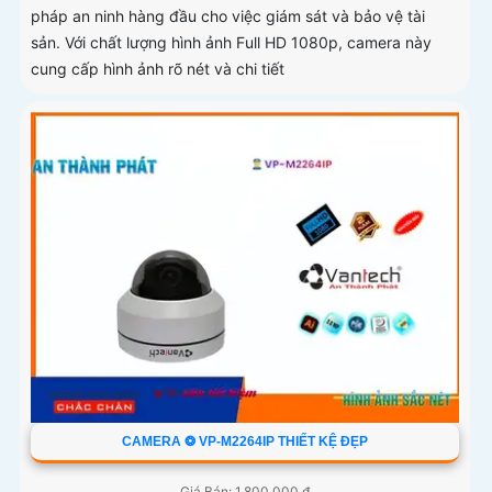
pháp an ninh hàng đầu cho việc giám sát và bảo vệ tài
sản. Với chất lượng hình ảnh Full HD 1080p, camera này
cung cấp hình ảnh rõ nét và chi tiết
CAMERA ❂ VP-M2264IP THIẾT KỆ ĐẸP
Giá Bán: 1,800,000 ₫