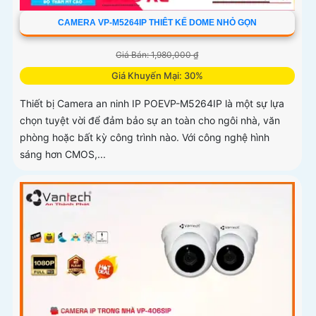
CAMERA VP-M5264IP THIÊT KẾ DOME NHỎ GỌN
Giá Bán: 1,980,000 ₫
Giá Khuyến Mại: 30%
Thiết bị Camera an ninh IP POEVP-M5264IP là một sự lựa
chọn tuyệt vời để đảm bảo sự an toàn cho ngôi nhà, văn
phòng hoặc bất kỳ công trình nào. Với công nghệ hình
sáng hơn CMOS,...