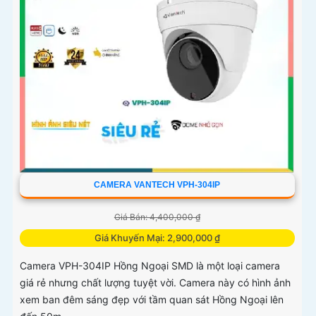
CAMERA VANTECH VPH-304IP
Giá Bán: 4,400,000 ₫
Giá Khuyến Mại: 2,900,000 ₫
Camera VPH-304IP Hồng Ngoại SMD là một loại camera
giá rẻ nhưng chất lượng tuyệt vời. Camera này có hình ảnh
xem ban đêm sáng đẹp với tầm quan sát Hồng Ngoại lên