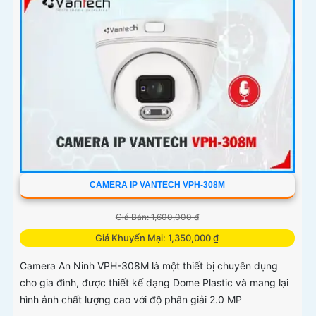
CAMERA IP VANTECH VPH-308M
Giá Bán: 1,600,000 ₫
Giá Khuyến Mại: 1,350,000 ₫
Camera An Ninh VPH-308M là một thiết bị chuyên dụng
cho gia đình, được thiết kế dạng Dome Plastic và mang lại
hình ảnh chất lượng cao với độ phân giải 2.0 MP