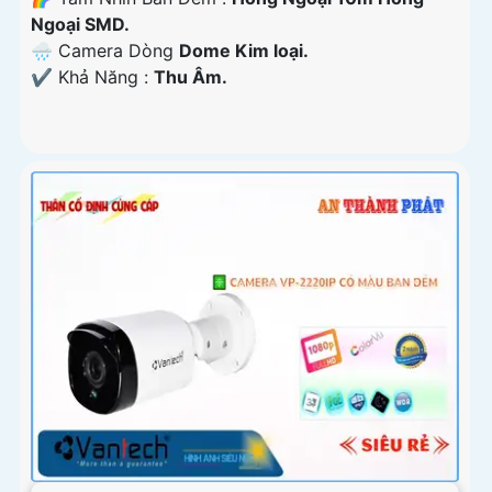
Ngoại SMD.
🌧️ Camera Dòng
Dome Kim loại.
️✔️ Khả Năng :
Thu Âm.