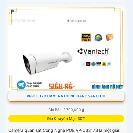
VP-C3317B CAMERA CHÍNH HÃNG VANTECH
Giá Bán: 2,700,000 ₫
Giá Khuyến Mại: 30%
Camera quan sát Công Nghệ POE VP-C3317B là một giải