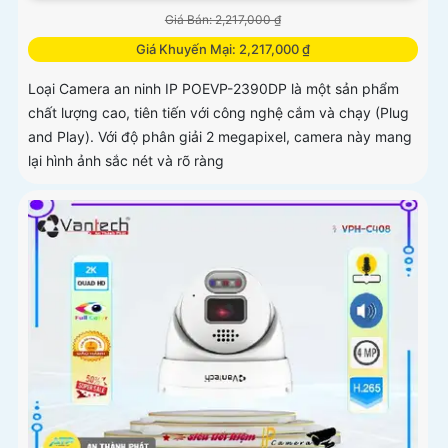
Giá Bán: 2,217,000 ₫
Giá Khuyến Mại: 2,217,000 ₫
Loại Camera an ninh IP POEVP-2390DP là một sản phẩm
chất lượng cao, tiên tiến với công nghệ cắm và chạy (Plug
and Play). Với độ phân giải 2 megapixel, camera này mang
lại hình ảnh sắc nét và rõ ràng