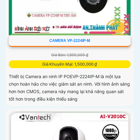
CAMERA VP-2224IP-M
Giá Bán: 1,500,000 ₫
Giá Khuyến Mại: 1,500,000 ₫
Thiết bị Camera an ninh IP POEVP-2224IP-M là một lựa
chọn hoàn hảo cho việc giám sát an ninh. Với hình ảnh sáng
hơn hơn CMOS, camera này mang lại khả năng quan sát
tốt hơn trong điều kiện thiếu sáng