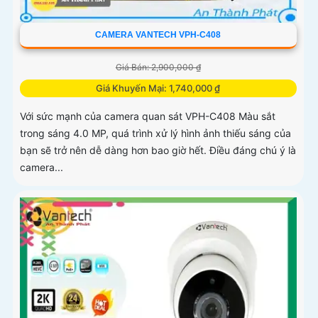
CAMERA VANTECH VPH-C408
Giá Bán: 2,900,000 ₫
Giá Khuyến Mại: 1,740,000 ₫
Với sức mạnh của camera quan sát VPH-C408 Màu sắt
trong sáng 4.0 MP, quá trình xử lý hình ảnh thiếu sáng của
bạn sẽ trở nên dễ dàng hơn bao giờ hết. Điều đáng chú ý là
camera...