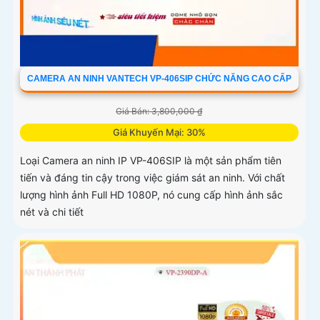
CAMERA AN NINH VANTECH VP-406SIP CHỨC NĂNG CAO CẤP
Giá Bán: 3,800,000 ₫
Giá Khuyến Mại: 30%
Loại Camera an ninh IP VP-406SIP là một sản phẩm tiên
tiến và đáng tin cậy trong việc giám sát an ninh. Với chất
lượng hình ảnh Full HD 1080P, nó cung cấp hình ảnh sắc
nét và chi tiết