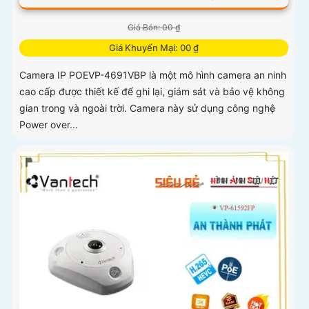
Giá Bán: 00 ₫
Giá Khuyến Mại: 00 ₫
Camera IP POEVP-4691VBP là một mô hình camera an ninh
cao cấp được thiết kế để ghi lại, giám sát và bảo vệ không
gian trong và ngoài trời. Camera này sử dụng công nghệ
Power over...