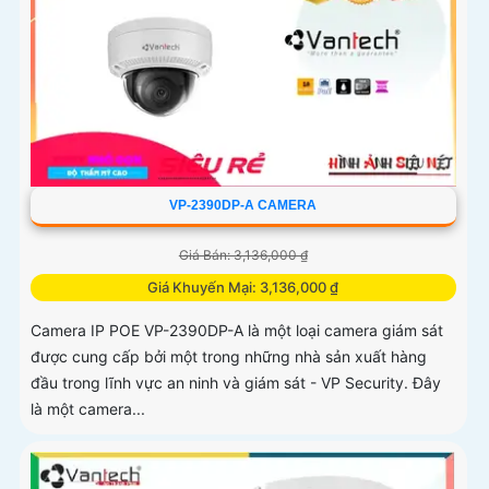
VP-2390DP-A CAMERA
Giá Bán: 3,136,000 ₫
Giá Khuyến Mại: 3,136,000 ₫
Camera IP POE VP-2390DP-A là một loại camera giám sát
được cung cấp bởi một trong những nhà sản xuất hàng
đầu trong lĩnh vực an ninh và giám sát - VP Security. Đây
là một camera...