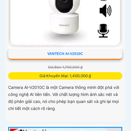
VANTECH AI-V2010C
Giá Bán: 1,700,000 ₫
Giá Khuyến Mại: 1,400,000 ₫
Camera AI-V2010C là một Camera thông minh đột phá với
công nghệ AI tiên tiến. Với chất lượng hình ảnh sắc nét và
độ phân giải cao, nó cho phép bạn quan sát và ghi lại mọi
chi tiết một cách rõ ràng