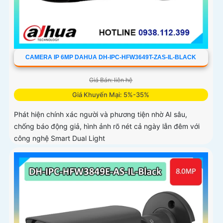
CAMERA IP 6MP DAHUA DH-IPC-HFW3649T-ZAS-IL-BLACK
Giá Bán: liên hệ
Giá Khuyến Mại: 5%-35%
Phát hiện chính xác người và phương tiện nhờ AI sâu,
chống báo động giả, hình ảnh rõ nét cả ngày lẫn đêm với
công nghệ Smart Dual Light