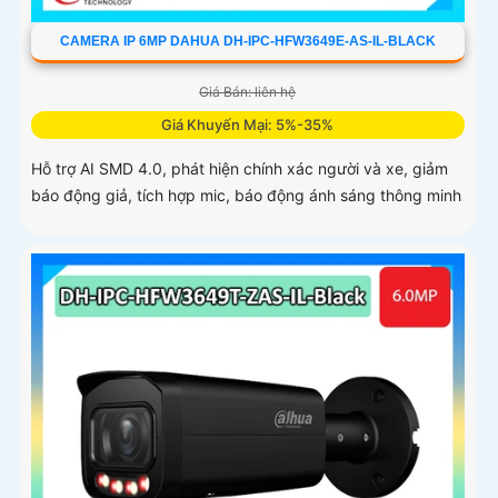
CAMERA IP 6MP DAHUA DH-IPC-HFW3649E-AS-IL-BLACK
Giá Bán: liên hệ
Giá Khuyến Mại: 5%-35%
Hỗ trợ AI SMD 4.0, phát hiện chính xác người và xe, giảm
báo động giả, tích hợp mic, báo động ánh sáng thông minh