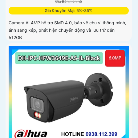
Giá Bán: liên hệ
Giá Khuyến Mại: 5%-35%
Camera AI 4MP hỗ trợ SMD 4.0, bảo vệ chu vi thông minh,
ánh sáng kép, phát hiện chuyển động và lưu trữ đến
512GB