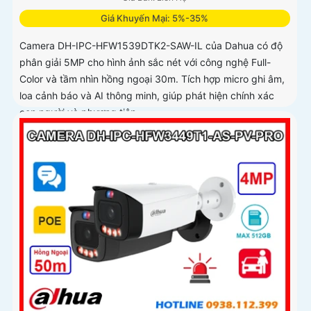
Giá Khuyến Mại: 5%-35%
Camera DH-IPC-HFW1539DTK2-SAW-IL của Dahua có độ
phân giải 5MP cho hình ảnh sắc nét với công nghệ Full-
Color và tầm nhìn hồng ngoại 30m. Tích hợp micro ghi âm,
loa cảnh báo và AI thông minh, giúp phát hiện chính xác
con người và phương tiện