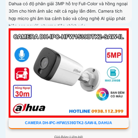
Dahua có độ phân giải 3MP hỗ trợ Full-Color và hồng ngoại
30m cho hình ảnh sắc nét cả ngày lẫn đêm. Camera tích
hợp micro ghi âm loa cảnh báo và công nghệ AI giúp phát
hiện con người, phương tiện chính xác
CAMERA DH-IPC-HFW1539DTK2-SAW-IL DAHUA
Giá Bán: Liên Hệ