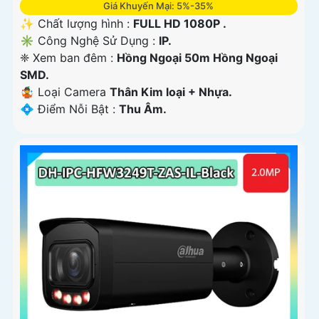
Giá Khuyến Mại: 5%-35%
✨ Chất lượng hình :
FULL HD 1080P .
✳️ Công Nghệ Sử Dụng :
IP.
❈ Xem ban đêm :
Hồng Ngoại 50m Hồng Ngoại
SMD.
🤹 Loại Camera
Thân Kim loại + Nhựa.
️💠 Điểm Nỗi Bật :
Thu Âm.