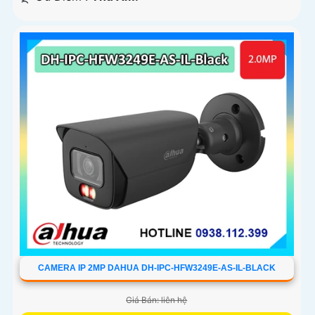
CAMERA IP 2MP DAHUA DH-IPC-HFW3249E-AS-IL-BLACK
Giá Bán: liên hệ