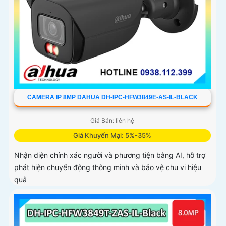
CAMERA IP 8MP DAHUA DH-IPC-HFW3849E-AS-IL-BLACK
Giá Bán: liên hệ
Giá Khuyến Mại: 5%-35%
Nhận diện chính xác người và phương tiện bằng AI, hỗ trợ
phát hiện chuyển động thông minh và bảo vệ chu vi hiệu
quả