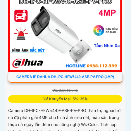
CAMERA IP DAHUA DH-IPC-HFW5449-ASE-PV-PRO (4MP)
Giá Bán: liên hệ
Giá Khuyến Mại: 5%-35%
Camera DH-IPC-HFW5449-ASE-PV-PRO thân trụ ngoài trời
có độ phân giải 4MP cho hình ảnh siêu nét, màu sắc trung
thực cả ngày lẫn đêm nhờ công nghệ WizColor. Tích hợp