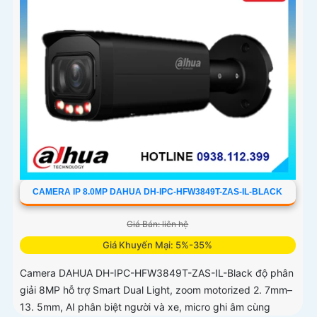
CAMERA IP 8.0MP DAHUA DH-IPC-HFW3849T-ZAS-IL-BLACK
Giá Bán: liên hệ
Giá Khuyến Mại: 5%-35%
Camera DAHUA DH-IPC-HFW3849T-ZAS-IL-Black độ phân
giải 8MP hỗ trợ Smart Dual Light, zoom motorized 2. 7mm–
13. 5mm, AI phân biệt người và xe, micro ghi âm cùng