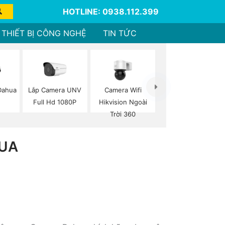
HOTLINE: 0938.112.399
THIẾT BỊ CÔNG NGHỆ
TIN TỨC
Lắp Camera UNV
Camera Wifi
Dahua
Full Hd 1080P
Hikvision Ngoài
Trời 360
HUA