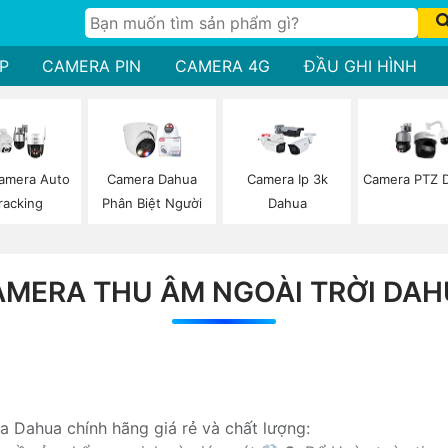
P
CAMERA PIN
CAMERA 4G
ĐẦU GHI HÌNH
amera Auto
Camera Dahua
Camera Ip 3k
Camera PTZ 
racking
Phân Biệt Người
Dahua
MERA THU ÂM NGOÀI TRỜI DA
a Dahua chính hãng giá rẻ và chất lượng: