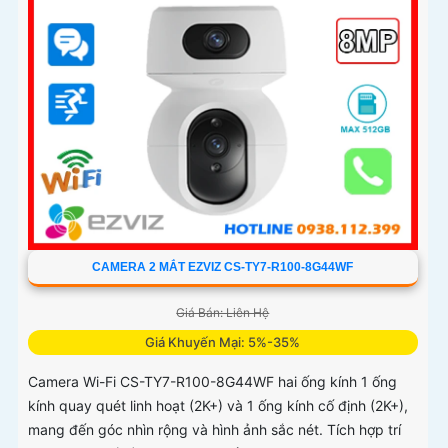
CAMERA 2 MẮT EZVIZ CS-TY7-R100-8G44WF
Giá Bán: Liên Hệ
Giá Khuyến Mại: 5%-35%
Camera Wi-Fi CS-TY7-R100-8G44WF hai ống kính 1 ống
kính quay quét linh hoạt (2K+) và 1 ống kính cố định (2K+),
mang đến góc nhìn rộng và hình ảnh sắc nét. Tích hợp trí