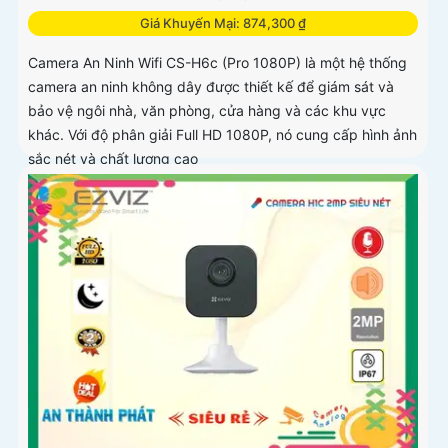
Giá Khuyến Mại: 874,300 ₫
Camera An Ninh Wifi CS-H6c (Pro 1080P) là một hệ thống
camera an ninh không dây được thiết kế để giám sát và
bảo vệ ngôi nhà, văn phòng, cửa hàng và các khu vực
khác. Với độ phân giải Full HD 1080P, nó cung cấp hình ảnh
sắc nét và chất lượng cao