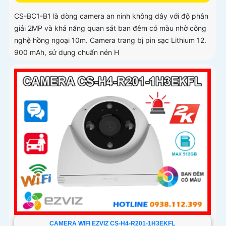
CS-BC1-B1 là dòng camera an ninh không dây với độ phân
giải 2MP và khả năng quan sát ban đêm có màu nhờ công
nghệ hồng ngoại 10m. Camera trang bị pin sạc Lithium 12.
900 mAh, sử dụng chuẩn nén H
CAMERA WIFI EZVIZ CS-H4-R201-1H3EKFL