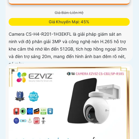
Giá Bán: Liên Hệ
Giá Khuyến Mại: 45%
Camera CS-H4-R201-1H3EKFL là giải pháp giám sát an
ninh với độ phân giải 3MP và công nghệ nén H.265 hỗ trợ
khe cắm thẻ nhớ lên đến 512GB, tích hợp hồng ngoại 30m
và đèn trợ sáng 20m, mang đến hình ảnh ban đêm rõ nét,
có màu