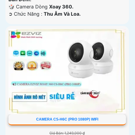
🎲 Camera Dòng
Xoay 360.
️➲ Chức Năng :
Thu Âm Và Loa.
CAMERA CS-H6C (PRO 1080P) WIFI
Giá Bán: 1,249,000 ₫