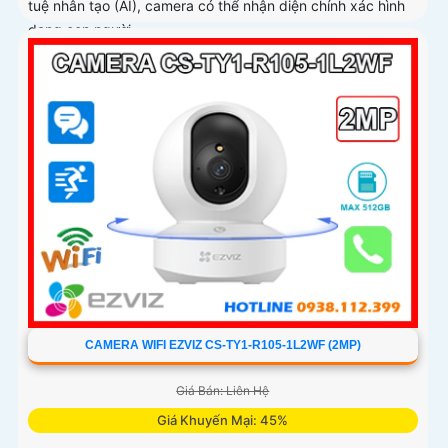
tuệ nhân tạo (AI), camera có thể nhận diện chính xác hình
dạng con người
CAMERA WIFI EZVIZ CS-TY1-R105-1L2WF (2MP)
Giá Bán: Liên Hệ
Giá Khuyến Mại: 45%