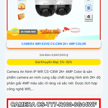
CAMERA WIFI EZVIZ CS-C8W 2K+ 4MP COLOR
Giá Bán: 2,647,000 ₫
Giá Khuyến Mại: 5%-35%
Camera An Ninh IP Wifi CS-C8W 2K+ 4MP Color là sản
phẩm camera an ninh cung cấp chất lượng hình ảnh 2K+ độ
phân giải 4MP màu sắc rõ ràng và sắc nét. Được tích hợp
công nghệ Wifi,...