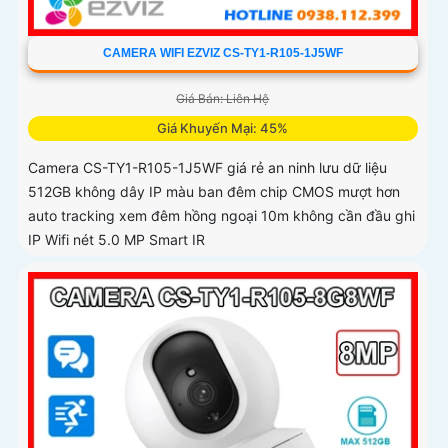
CAMERA WIFI EZVIZ CS-TY1-R105-1J5WF
Giá Bán: Liên Hệ
Giá Khuyến Mại: 45%
Camera CS-TY1-R105-1J5WF giá rẻ an ninh lưu dữ liệu
512GB không dây IP màu ban đêm chip CMOS mượt hơn
auto tracking xem đêm hồng ngoại 10m không cần đầu ghi
IP Wifi nét 5.0 MP Smart IR