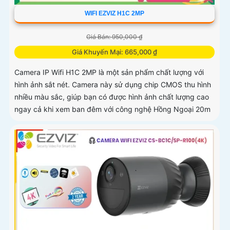
WIFI EZVIZ H1C 2MP
Giá Bán: 950,000 ₫
Giá Khuyến Mại: 665,000 ₫
Camera IP Wifi H1C 2MP là một sản phẩm chất lượng với
hình ảnh sắt nét. Camera này sử dụng chip CMOS thu hình
nhiều màu sắc, giúp bạn có được hình ảnh chất lượng cao
ngay cả khi xem ban đêm với công nghệ Hồng Ngoại 20m