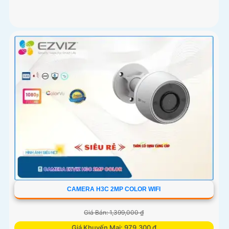
CAMERA H3C 2MP COLOR WIFI
Giá Bán: 1,399,000 ₫
Giá Khuyến Mại: 979,300 ₫