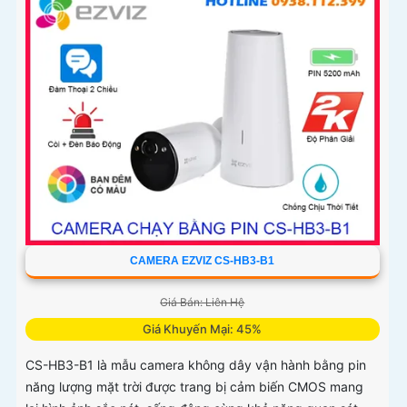
CAMERA EZVIZ CS-HB3-B1
Giá Bán: Liên Hệ
Giá Khuyến Mại: 45%
CS-HB3-B1 là mẫu camera không dây vận hành bằng pin
năng lượng mặt trời được trang bị cảm biến CMOS mang