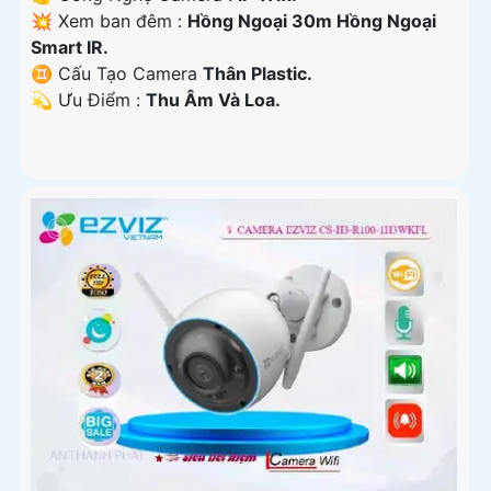
💥 Xem ban đêm :
Hồng Ngoại 30m Hồng Ngoại
Smart IR.
♊ Cấu Tạo Camera
Thân Plastic.
️💫 Ưu Điểm :
Thu Âm Và Loa.