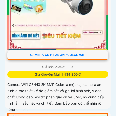
CAMERA CS-H3 2K 3MP COLOR WIFI
Giá Bán: 2,049,000 ₫
Giá Khuyến Mại: 1,434,300 ₫
Camera Wifi CS-H3 2K 3MP Color là một loại camera an
ninh được thiết kế để giám sát và ghi lại hình ảnh, video
chất lượng cao. Với độ phân giải 2K và 3MP, nó cung cấp
hình ảnh sắc nét và chi tiết, đảm bảo bạn có thể nhìn rõ
từng chi tiết