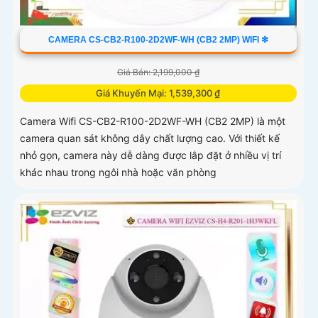
CAMERA CS-CB2-R100-2D2WF-WH (CB2 2MP) WIFI ❇
Giá Bán: 2,199,000 ₫
Giá Khuyến Mại: 1,539,300 ₫
Camera Wifi CS-CB2-R100-2D2WF-WH (CB2 2MP) là một
camera quan sát không dây chất lượng cao. Với thiết kế
nhỏ gọn, camera này dễ dàng được lắp đặt ở nhiều vị trí
khác nhau trong ngôi nhà hoặc văn phòng