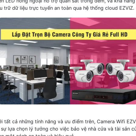
èn LED hồng ngoại hỗ trợ quan sát trong đêm, và khả năng
ưu trữ dữ liệu trực tuyến an toàn qua hệ thống cloud EZVIZ.
ới tất cả những tính năng và ưu điểm trên, Camera Wifi EZV
à sự lựa chọn lý tưởng cho việc bảo vệ nhà cửa và tài sản c