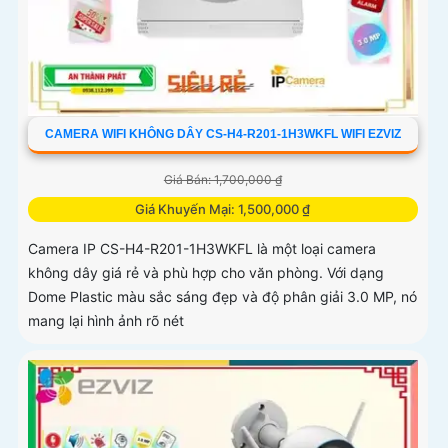
CAMERA WIFI KHÔNG DÂY CS-H4-R201-1H3WKFL WIFI EZVIZ
Giá Bán: 1,700,000 ₫
Giá Khuyến Mại: 1,500,000 ₫
Camera IP CS-H4-R201-1H3WKFL là một loại camera
không dây giá rẻ và phù hợp cho văn phòng. Với dạng
Dome Plastic màu sắc sáng đẹp và độ phân giải 3.0 MP, nó
mang lại hình ảnh rõ nét