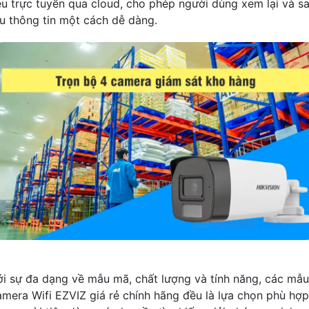
iệu trực tuyến qua cloud, cho phép người dùng xem lại và s
ưu thông tin một cách dễ dàng.
ới sự đa dạng về mẫu mã, chất lượng và tính năng, các mẫu
amera Wifi EZVIZ giá rẻ chính hãng đều là lựa chọn phù hợp