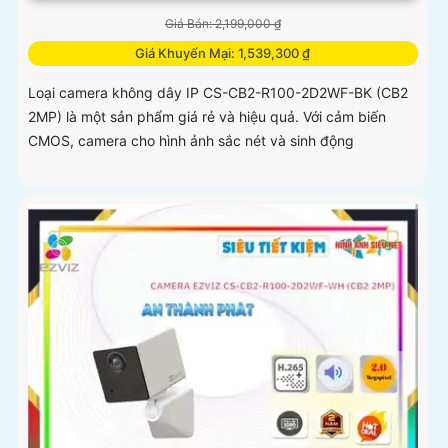
Giá Bán: 2,199,000 ₫
Giá Khuyến Mại: 1,539,300 ₫
Loại camera không dây IP CS-CB2-R100-2D2WF-BK (CB2
2MP) là một sản phẩm giá rẻ và hiệu quả. Với cảm biến
CMOS, camera cho hình ảnh sắc nét và sinh động