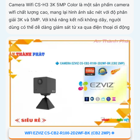
Camera Wifi CS-H3 3K 5MP Color là một sản phẩm camera
wifi chất lượng cao, mang lại hình ảnh sắc nét với độ phân
giải 3K và 5MP. Với khả năng kết nối không dây, người
dùng có thể dễ dàng giám sát từ xa qua điện thoại di động
WIFI EZVIZ CS-CB2-R100-2D2WF-BK (CB2 2MP) ✲