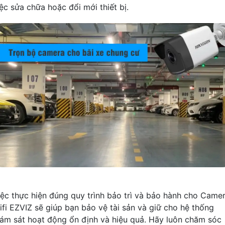
iệc sửa chữa hoặc đổi mới thiết bị.
iệc thực hiện đúng quy trình bảo trì và bảo hành cho Came
ifi EZVIZ sẽ giúp bạn bảo vệ tài sản và giữ cho hệ thống
iám sát hoạt động ổn định và hiệu quả. Hãy luôn chăm sóc