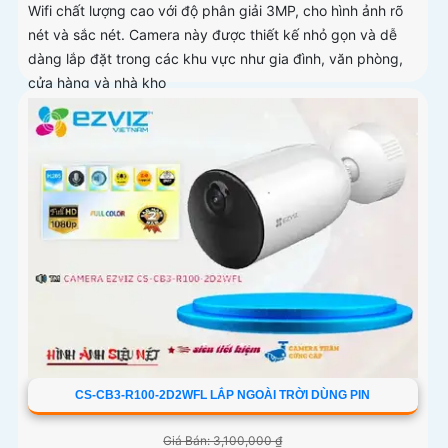
Wifi chất lượng cao với độ phân giải 3MP, cho hình ảnh rõ
nét và sắc nét. Camera này được thiết kế nhỏ gọn và dễ
dàng lắp đặt trong các khu vực như gia đình, văn phòng,
cửa hàng và nhà kho
CS-CB3-R100-2D2WFL LẮP NGOÀI TRỜI DÙNG PIN
Giá Bán: 3,100,000 ₫