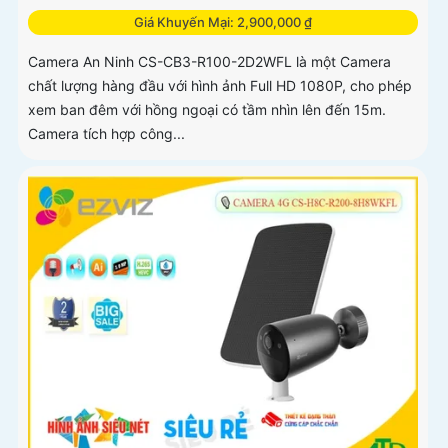
Giá Khuyến Mại: 2,900,000 ₫
Camera An Ninh CS-CB3-R100-2D2WFL là một Camera
chất lượng hàng đầu với hình ảnh Full HD 1080P, cho phép
xem ban đêm với hồng ngoại có tầm nhìn lên đến 15m.
Camera tích hợp công...