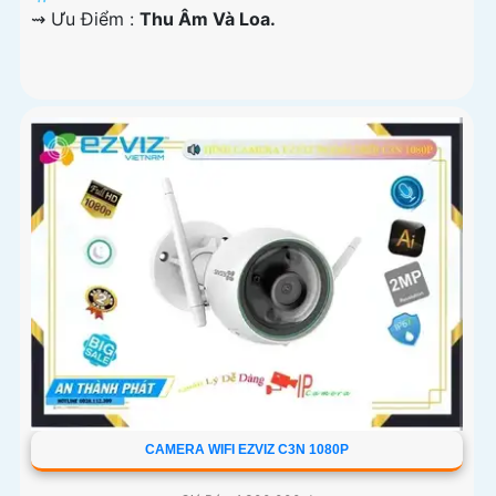
️⇝ Ưu Điểm :
Thu Âm Và Loa.
CAMERA WIFI EZVIZ C3N 1080P