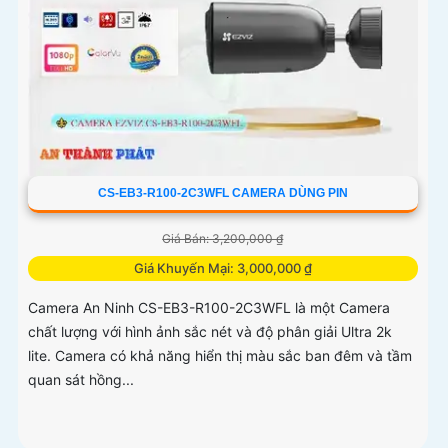
CS-EB3-R100-2C3WFL CAMERA DÙNG PIN
Giá Bán: 3,200,000 ₫
Giá Khuyến Mại: 3,000,000 ₫
Camera An Ninh CS-EB3-R100-2C3WFL là một Camera
chất lượng với hình ảnh sắc nét và độ phân giải Ultra 2k
lite. Camera có khả năng hiển thị màu sắc ban đêm và tầm
quan sát hồng...