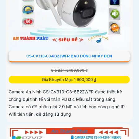
CS-CV310-C3-6B22WFR BÁO ĐỘNG NHÁY ĐÈN
Giá Bán: 2,100,000 ₫
Giá Khuyến Mại: 1,900,000 ₫
Camera An Ninh CS-CV310-C3-6B22WFR được thiết kế
chống bụi tinh tế với thân Plastic Màu sắt trong sáng.
Camera có độ phân giải 2.0 MP và tích hợp công nghệ IP
Wifi tiên tiến, dễ dàng sử dụng