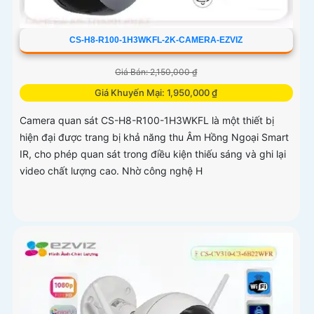
CS-H8-R100-1H3WKFL-2K-CAMERA-EZVIZ
Giá Bán: 2,150,000 ₫
Giá Khuyến Mại: 1,950,000 ₫
Camera quan sát CS-H8-R100-1H3WKFL là một thiết bị
hiện đại được trang bị khả năng thu Âm Hồng Ngoại Smart
IR, cho phép quan sát trong điều kiện thiếu sáng và ghi lại
video chất lượng cao. Nhờ công nghệ H