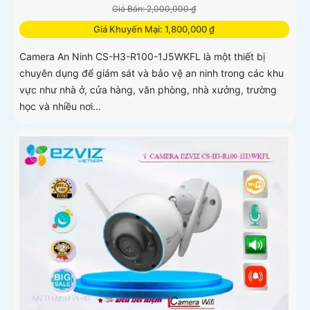
Giá Bán: 2,000,000 ₫
Giá Khuyến Mại: 1,800,000 ₫
Camera An Ninh CS-H3-R100-1J5WKFL là một thiết bị
chuyên dụng để giám sát và bảo vệ an ninh trong các khu
vực như nhà ở, cửa hàng, văn phòng, nhà xưởng, trường
học và nhiều nơi...