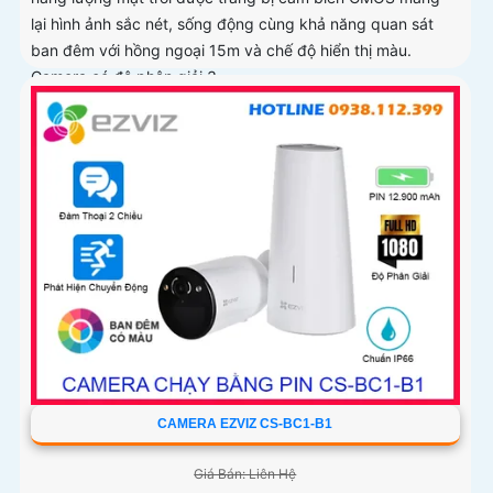
lại hình ảnh sắc nét, sống động cùng khả năng quan sát
ban đêm với hồng ngoại 15m và chế độ hiển thị màu.
Camera có độ phân giải 3
CAMERA EZVIZ CS-BC1-B1
Giá Bán: Liên Hệ