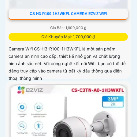
CS-H3-R100-1H3WKFL CAMERA EZVIZ WIFI
Giá Bán: 1,900,000 ₫
Giá Khuyến Mại: 1,700,000 ₫
Camera Wifi CS-H3-R100-1H3WKFL là một sản phẩm
camera an ninh cao cấp, thiết kế nhỏ gọn và chất lượng
hình ảnh sắc nét. Với công nghệ kết nối Wifi, bạn có thể dễ
dàng truy cập vào camera từ bất kỳ đâu thông qua điện
thoại thông minh