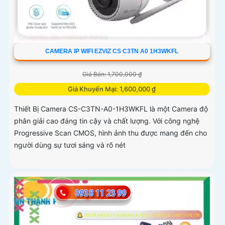
CAMERA IP WIFI EZVIZ CS C3TN A0 1H3WKFL
Giá Bán: 1,700,000 ₫
Giá Khuyến Mại: 1,600,000 ₫
Thiết Bị Camera CS-C3TN-A0-1H3WKFL là một Camera độ
phân giải cao đáng tin cậy và chất lượng. Với công nghệ
Progressive Scan CMOS, hình ảnh thu được mang đến cho
người dùng sự tươi sáng và rõ nét