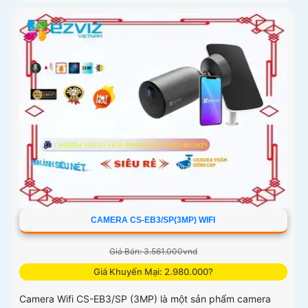
CAMERA CS-EB3/SP(3MP) WIFI
Giá Bán: 3.561.000vnd
Giá Khuyến Mại: 2.980.000?
Camera Wifi CS-EB3/SP (3MP) là một sản phẩm camera