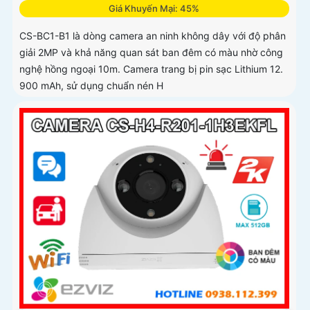
Giá Khuyến Mại: 45%
CS-BC1-B1 là dòng camera an ninh không dây với độ phân
giải 2MP và khả năng quan sát ban đêm có màu nhờ công
nghệ hồng ngoại 10m. Camera trang bị pin sạc Lithium 12.
900 mAh, sử dụng chuẩn nén H