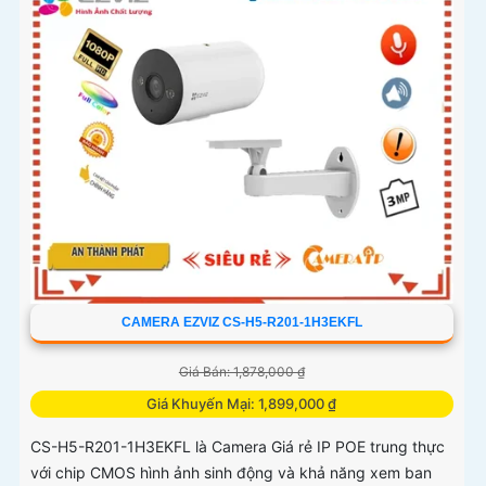
CAMERA EZVIZ CS-H5-R201-1H3EKFL
Giá Bán: 1,878,000 ₫
Giá Khuyến Mại: 1,899,000 ₫
CS-H5-R201-1H3EKFL là Camera Giá rẻ IP POE trung thực
với chip CMOS hình ảnh sinh động và khả năng xem ban