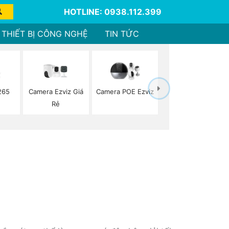
HOTLINE: 0938.112.399
THIẾT BỊ CÔNG NGHỆ
TIN TỨC
Camera Ezviz Giá
265
Camera POE Ezviz
Rẻ