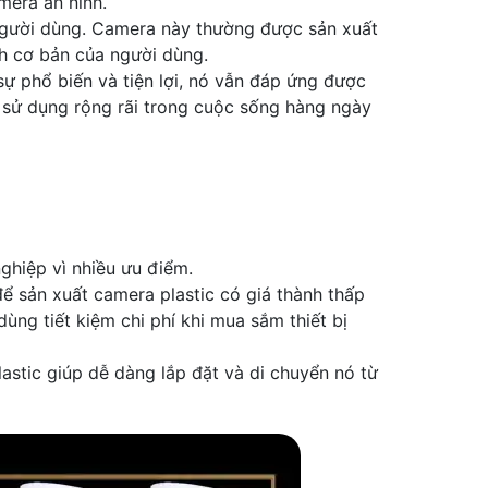
mera an ninh.
 người dùng. Camera này thường được sản xuất
h cơ bản của người dùng.
ự phổ biến và tiện lợi, nó vẫn đáp ứng được
 sử dụng rộng rãi trong cuộc sống hàng ngày
ghiệp vì nhiều ưu điểm.
để sản xuất camera plastic có giá thành thấp
ùng tiết kiệm chi phí khi mua sắm thiết bị
lastic giúp dễ dàng lắp đặt và di chuyển nó từ