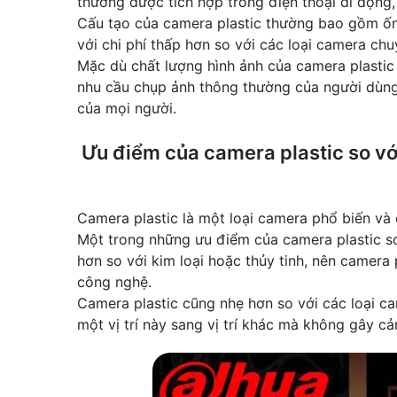
thường được tích hợp trong điện thoại di động,
Cấu tạo của camera plastic thường bao gồm ống
với chi phí thấp hơn so với các loại camera c
Mặc dù chất lượng hình ảnh của camera plastic
nhu cầu chụp ảnh thông thường của người dùng
của mọi người.
Ưu điểm của camera plastic so vớ
Camera plastic là một loại camera phổ biến và 
Một trong những ưu điểm của camera plastic so 
hơn so với kim loại hoặc thủy tinh, nên camera 
công nghệ.
Camera plastic cũng nhẹ hơn so với các loại ca
một vị trí này sang vị trí khác mà không gây c