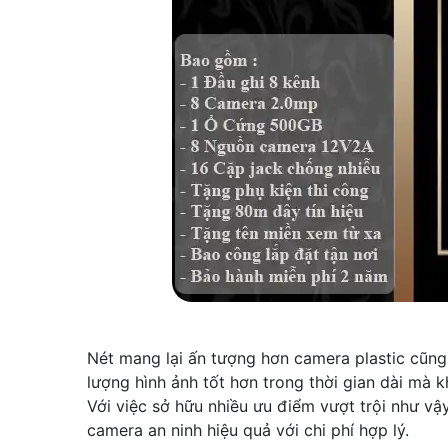
Nét mang lại ấn tượng hơn camera plastic cũng
lượng hình ảnh tốt hơn trong thời gian dài mà k
Với việc sở hữu nhiều ưu điểm vượt trội như vậ
camera an ninh hiệu quả với chi phí hợp lý.