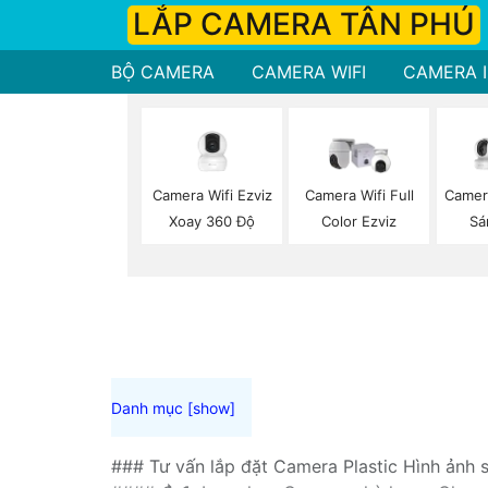
LẮP CAMERA TÂN PHÚ
BỘ CAMERA
CAMERA WIFI
CAMERA I
Camera Wifi Ezviz
Camera Wifi Full
Camer
Xoay 360 Độ
Color Ezviz
Sá
### Tư vấn lắp đặt Camera Plastic Hình ảnh 