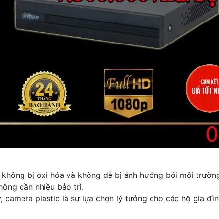
 không bị oxi hóa và không dễ bị ảnh hưởng bởi môi trường
hông cần nhiều bảo trì.
y, camera plastic là sự lựa chọn lý tưởng cho các hộ gia 