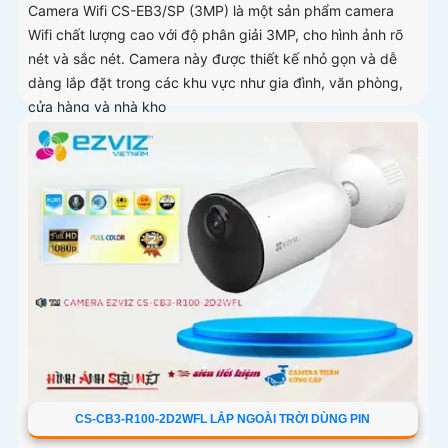
Camera Wifi CS-EB3/SP (3MP) là một sản phẩm camera
Wifi chất lượng cao với độ phân giải 3MP, cho hình ảnh rõ
nét và sắc nét. Camera này được thiết kế nhỏ gọn và dễ
dàng lắp đặt trong các khu vực như gia đình, văn phòng,
cửa hàng và nhà kho
CS-CB3-R100-2D2WFL LẮP NGOÀI TRỜI DÙNG PIN