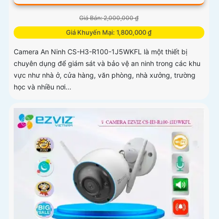
Giá Bán: 2,000,000 ₫
Giá Khuyến Mại: 1,800,000 ₫
Camera An Ninh CS-H3-R100-1J5WKFL là một thiết bị
chuyên dụng để giám sát và bảo vệ an ninh trong các khu
vực như nhà ở, cửa hàng, văn phòng, nhà xưởng, trường
học và nhiều nơi...