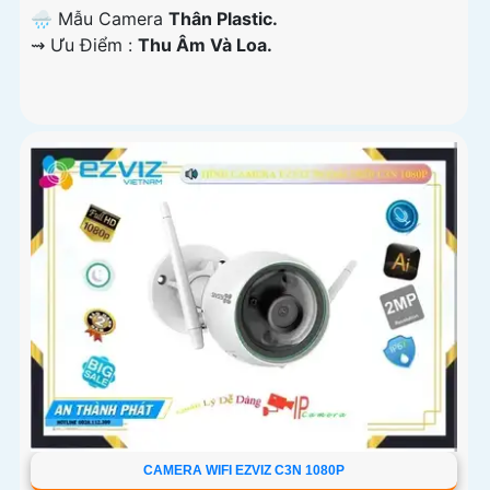
🌧️ Mẫu Camera
Thân Plastic.
️⇝ Ưu Điểm :
Thu Âm Và Loa.
CAMERA WIFI EZVIZ C3N 1080P