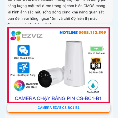
năng lượng mặt trời được trang bị cảm biến CMOS mang
lại hình ảnh sắc nét, sống động cùng khả năng quan sát
ban đêm với hồng ngoại 15m và chế độ hiển thị màu.
Camera có độ phân giải 3
CAMERA EZVIZ CS-BC1-B1