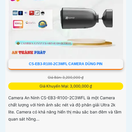
CS-EB3-R100-2C3WFL CAMERA DÙNG PIN
Giá Bán: 3,200,000 ₫
Giá Khuyến Mại: 3,000,000 ₫
Camera An Ninh CS-EB3-R100-2C3WFL là một Camera
chất lượng với hình ảnh sắc nét và độ phân giải Ultra 2k
lite. Camera có khả năng hiển thị màu sắc ban đêm và tầm
quan sát hồng...