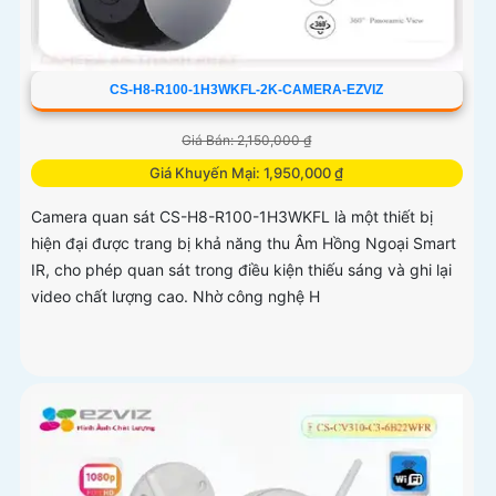
CS-H8-R100-1H3WKFL-2K-CAMERA-EZVIZ
Giá Bán: 2,150,000 ₫
Giá Khuyến Mại: 1,950,000 ₫
Camera quan sát CS-H8-R100-1H3WKFL là một thiết bị
hiện đại được trang bị khả năng thu Âm Hồng Ngoại Smart
IR, cho phép quan sát trong điều kiện thiếu sáng và ghi lại
video chất lượng cao. Nhờ công nghệ H