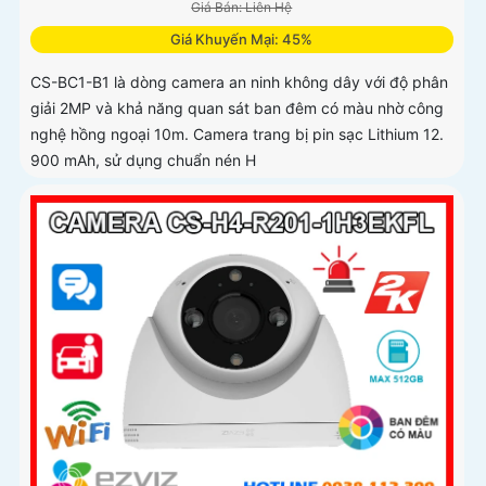
Giá Bán: Liên Hệ
Giá Khuyến Mại: 45%
CS-BC1-B1 là dòng camera an ninh không dây với độ phân
giải 2MP và khả năng quan sát ban đêm có màu nhờ công
nghệ hồng ngoại 10m. Camera trang bị pin sạc Lithium 12.
900 mAh, sử dụng chuẩn nén H