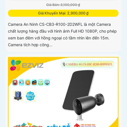
Giá Bán: 3,100,000 ₫
Giá Khuyến Mại: 2,900,000 ₫
Camera An Ninh CS-CB3-R100-2D2WFL là một Camera
chất lượng hàng đầu với hình ảnh Full HD 1080P, cho phép
xem ban đêm với hồng ngoại có tầm nhìn lên đến 15m.
Camera tích hợp công...