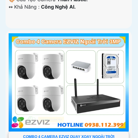
️↭ Khả Năng :
Công Nghệ AI.
COMBO 4 CAMERA EZVIZ QUAY XOAY NGOÀI TRỜI