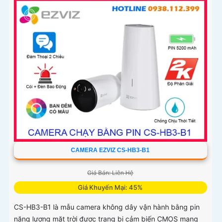
CAMERA EZVIZ CS-HB3-B1
Giá Bán: Liên Hệ
Giá Khuyến Mại: 45%
CS-HB3-B1 là mẫu camera không dây vận hành bằng pin
năng lượng mặt trời được trang bị cảm biến CMOS mang