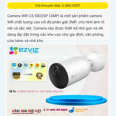
Giá Khuyến Mại: 2.980.000?
Camera Wifi CS-EB3/SP (3MP) là một sản phẩm camera
Wifi chất lượng cao với độ phân giải 3MP, cho hình ảnh rõ
nét và sắc nét. Camera này được thiết kế nhỏ gọn và dễ
dàng lắp đặt trong các khu vực như gia đình, văn phòng,
cửa hàng và nhà kho