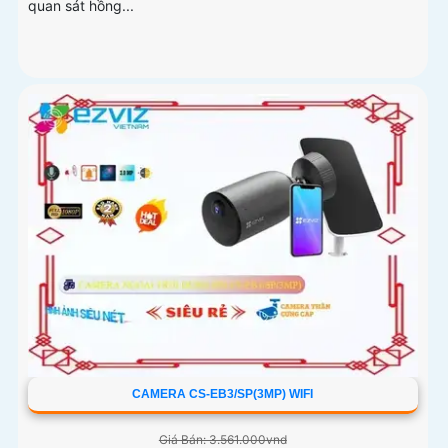
quan sát hồng...
CAMERA CS-EB3/SP(3MP) WIFI
Giá Bán: 3.561.000vnd