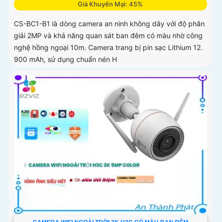
Giá Khuyến Mại: 45%
CS-BC1-B1 là dòng camera an ninh không dây với độ phân
giải 2MP và khả năng quan sát ban đêm có màu nhờ công
nghệ hồng ngoại 10m. Camera trang bị pin sạc Lithium 12.
900 mAh, sử dụng chuẩn nén H