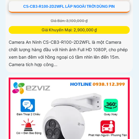
CS-CB3-R100-2D2WFL LẮP NGOÀI TRỜI DÙNG PIN
Giá Bán: 3,100,000 ₫
Giá Khuyến Mại: 2,900,000 ₫
Camera An Ninh CS-CB3-R100-2D2WFL là một Camera
chất lượng hàng đầu với hình ảnh Full HD 1080P, cho phép
xem ban đêm với hồng ngoại có tầm nhìn lên đến 15m.
Camera tích hợp công...