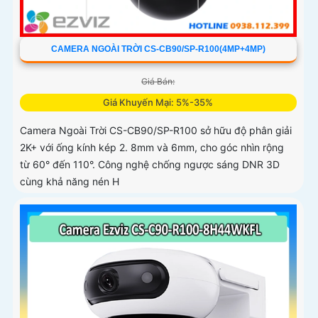
CAMERA NGOÀI TRỜI CS-CB90/SP-R100(4MP+4MP)
Giá Bán:
Giá Khuyến Mại: 5%-35%
Camera Ngoài Trời CS-CB90/SP-R100 sở hữu độ phân giải
2K+ với ống kính kép 2. 8mm và 6mm, cho góc nhìn rộng
từ 60° đến 110°. Công nghệ chống ngược sáng DNR 3D
cùng khả năng nén H