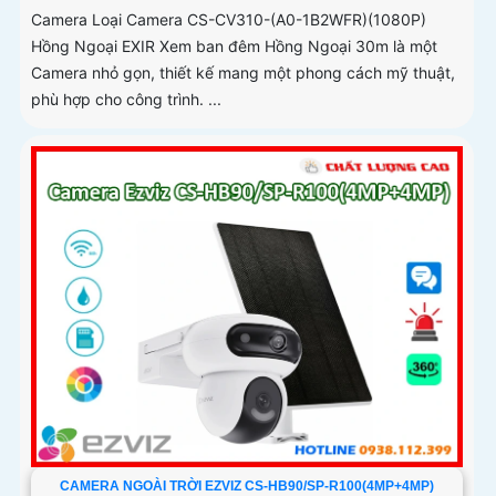
Camera Loại Camera CS-CV310-(A0-1B2WFR)(1080P)
Hồng Ngoại EXIR Xem ban đêm Hồng Ngoại 30m là một
Camera nhỏ gọn, thiết kế mang một phong cách mỹ thuật,
phù hợp cho công trình. ...
CAMERA NGOÀI TRỜI EZVIZ CS-HB90/SP-R100(4MP+4MP)