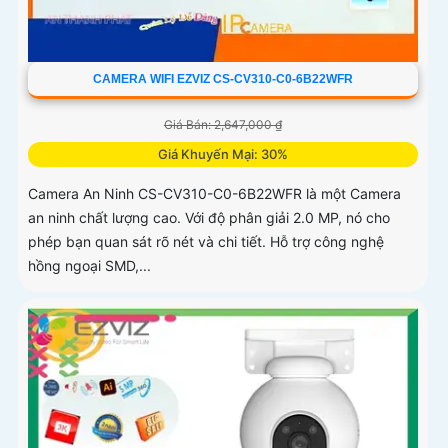
CAMERA WIFI EZVIZ CS-CV310-C0-6B22WFR
Giá Bán: 2,647,000 ₫
Giá Khuyến Mại: 30%
Camera An Ninh CS-CV310-C0-6B22WFR là một Camera
an ninh chất lượng cao. Với độ phân giải 2.0 MP, nó cho
phép bạn quan sát rõ nét và chi tiết. Hỗ trợ công nghệ
hồng ngoại SMD,...