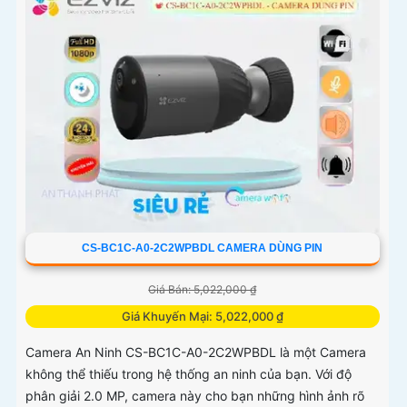
CS-BC1C-A0-2C2WPBDL CAMERA DÙNG PIN
Giá Bán: 5,022,000 ₫
Giá Khuyến Mại: 5,022,000 ₫
Camera An Ninh CS-BC1C-A0-2C2WPBDL là một Camera
không thể thiếu trong hệ thống an ninh của bạn. Với độ
phân giải 2.0 MP, camera này cho bạn những hình ảnh rõ