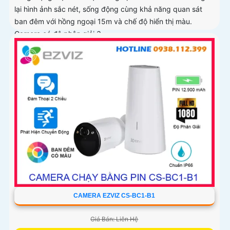
lại hình ảnh sắc nét, sống động cùng khả năng quan sát
ban đêm với hồng ngoại 15m và chế độ hiển thị màu.
Camera có độ phân giải 3
CAMERA EZVIZ CS-BC1-B1
Giá Bán: Liên Hệ