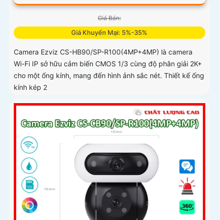
Giá Bán:
Giá Khuyến Mại: 5%-35%
Camera Ezviz CS-HB90/SP-R100(4MP+4MP) là camera
Wi-Fi IP sở hữu cảm biến CMOS 1/3 cùng độ phân giải 2K+
cho một ống kính, mang đến hình ảnh sắc nét. Thiết kế ống
kính kép 2