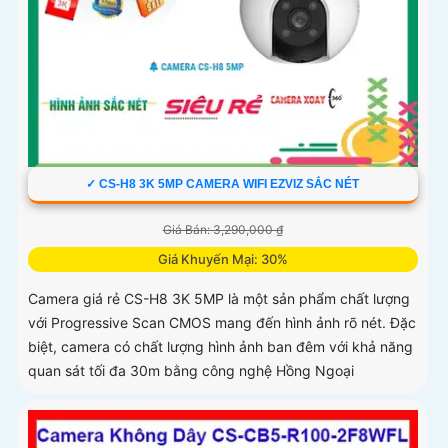
✓ CS-H8 3K 5MP CAMERA WIFI EZVIZ SẮC NÉT
Giá Bán: 3,290,000 ₫
Giá Khuyến Mại: 30%
Camera giá rẻ CS-H8 3K 5MP là một sản phẩm chất lượng
với Progressive Scan CMOS mang đến hình ảnh rõ nét. Đặc
biệt, camera có chất lượng hình ảnh ban đêm với khả năng
quan sát tối đa 30m bằng công nghệ Hồng Ngoại