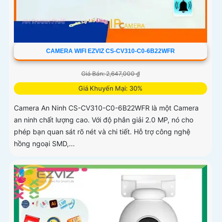
CAMERA WIFI EZVIZ CS-CV310-C0-6B22WFR
Giá Bán: 2,647,000 ₫
Giá Khuyến Mại: 30%
Camera An Ninh CS-CV310-C0-6B22WFR là một Camera
an ninh chất lượng cao. Với độ phân giải 2.0 MP, nó cho
phép bạn quan sát rõ nét và chi tiết. Hỗ trợ công nghệ
hồng ngoại SMD,...