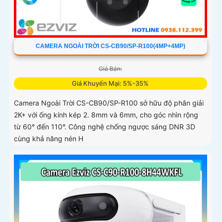
CAMERA NGOÀI TRỜI CS-CB90/SP-R100(4MP+4MP)
Giá Bán:
Giá Khuyến Mại: 5%-35%
Camera Ngoài Trời CS-CB90/SP-R100 sở hữu độ phân giải
2K+ với ống kính kép 2. 8mm và 6mm, cho góc nhìn rộng
từ 60° đến 110°. Công nghệ chống ngược sáng DNR 3D
cùng khả năng nén H