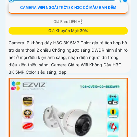
CAMERA WIFI NGOÀI TRỜI 3K H3C CÓ MÀU BAN ĐÊM
Giá Bán: LIÊN HỆ
Giá Khuyến Mại: 30%
Camera IP không dây H3C 3K 5MP Color giá rẻ tích hợp hỗ
trợ đàm thoại 2 chiều Chống ngược sáng DWDR hình ảnh rõ
nét ở mọi điều kiện ánh sáng, nhận diện người dù trong
điều kiện thiếu sáng. Camera Giá re Wifi Không Dây H3C
3K 5MP Color siêu sáng, đẹp