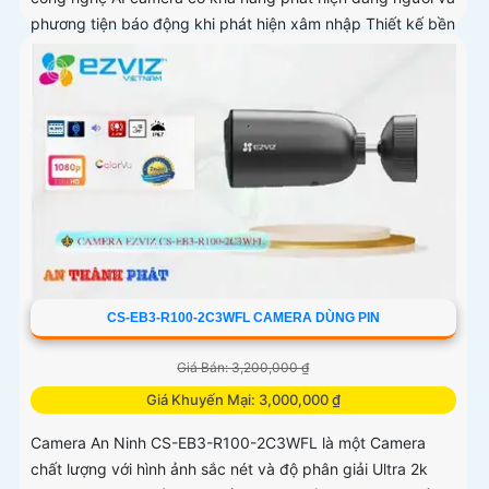
phương tiện báo động khi phát hiện xâm nhập Thiết kế bền
bỉ chống nước IP65 phù hợp lắp đặt trong mọi điều kiện
thời tiết. Camera An Ninh CS-CB5-R100-2F8WFL có khả
năng còi hú, đèn chớp báo động, Wifi Không Dây, chức
năng AI deep learning phân biệt người & phương tiện
CS-EB3-R100-2C3WFL CAMERA DÙNG PIN
Giá Bán: 3,200,000 ₫
Giá Khuyến Mại: 3,000,000 ₫
Camera An Ninh CS-EB3-R100-2C3WFL là một Camera
chất lượng với hình ảnh sắc nét và độ phân giải Ultra 2k