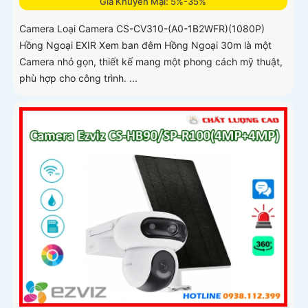
Giá Khuyến Mại: 5%-35%
Camera Loại Camera CS-CV310-(A0-1B2WFR)(1080P)
Hồng Ngoại EXIR Xem ban đêm Hồng Ngoại 30m là một
Camera nhỏ gọn, thiết kế mang một phong cách mỹ thuật,
phù hợp cho công trình. ...