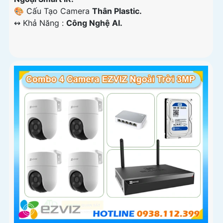
🎨 Cấu Tạo Camera
Thân Plastic.
️↭ Khả Năng :
Công Nghệ AI.