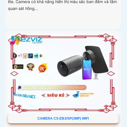
lite. Camera có khả năng hiển thị màu sắc ban đêm và tầm
quan sát hồng...
CAMERA CS-EB3/SP(3MP) WIFI