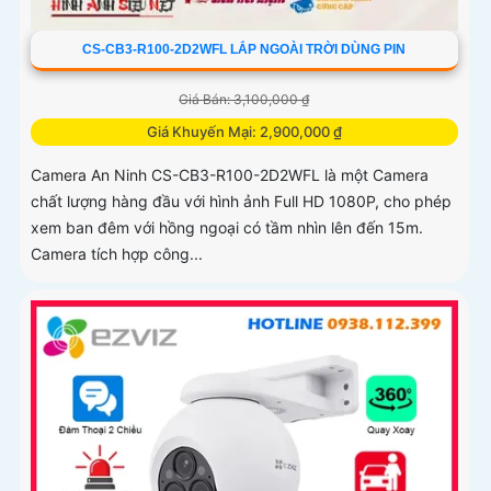
CS-CB3-R100-2D2WFL LẮP NGOÀI TRỜI DÙNG PIN
Giá Bán: 3,100,000 ₫
Giá Khuyến Mại: 2,900,000 ₫
Camera An Ninh CS-CB3-R100-2D2WFL là một Camera
chất lượng hàng đầu với hình ảnh Full HD 1080P, cho phép
xem ban đêm với hồng ngoại có tầm nhìn lên đến 15m.
Camera tích hợp công...