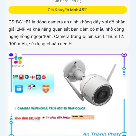
Giá Bán: Liên Hệ
Giá Khuyến Mại: 45%
CS-BC1-B1 là dòng camera an ninh không dây với độ phân
giải 2MP và khả năng quan sát ban đêm có màu nhờ công
nghệ hồng ngoại 10m. Camera trang bị pin sạc Lithium 12.
900 mAh, sử dụng chuẩn nén H