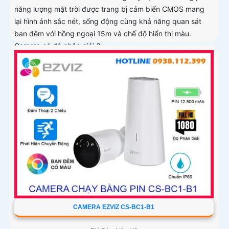
năng lượng mặt trời được trang bị cảm biến CMOS mang
lại hình ảnh sắc nét, sống động cùng khả năng quan sát
ban đêm với hồng ngoại 15m và chế độ hiển thị màu.
Camera có độ phân giải 3
CAMERA EZVIZ CS-BC1-B1