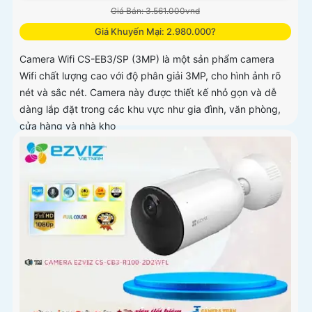
Giá Bán: 3.561.000vnd
Giá Khuyến Mại: 2.980.000?
Camera Wifi CS-EB3/SP (3MP) là một sản phẩm camera
Wifi chất lượng cao với độ phân giải 3MP, cho hình ảnh rõ
nét và sắc nét. Camera này được thiết kế nhỏ gọn và dễ
dàng lắp đặt trong các khu vực như gia đình, văn phòng,
cửa hàng và nhà kho