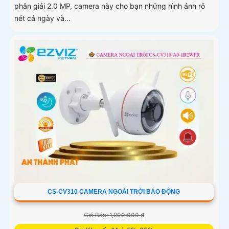
phân giải 2.0 MP, camera này cho bạn những hình ảnh rõ
nét cả ngày và...
CS-CV310 CAMERA NGOÀI TRỜI BÁO ĐỘNG
Giá Bán: 1,900,000 ₫