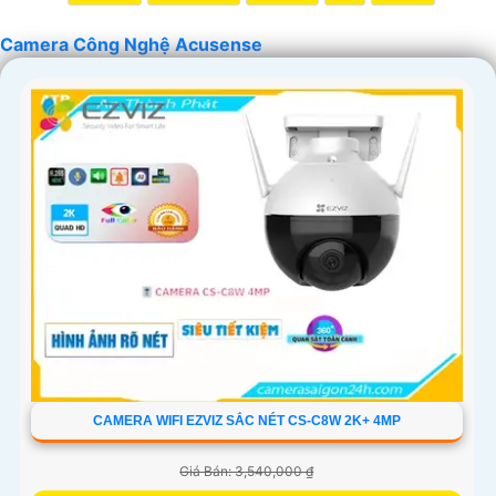
'
Camera Công Nghệ Acusense
CAMERA WIFI EZVIZ SẮC NÉT CS-C8W 2K+ 4MP
Giá Bán: 3,540,000 ₫