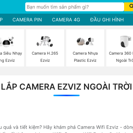
P
CAMERA PIN
CAMERA 4G
ĐẦU GHI HÌNH
Camera 360 
a Siêu Nhạy
Camera H.265
Camera Nhựa
Ngoài Trờ
ng Ezviz
Ezviz
Plastic Ezviz
LẮP CAMERA EZVIZ NGOÀI TRỜI
ệu quả và tiết kiệm? Hãy khám phá Camera Wifi Ezviz - dòn