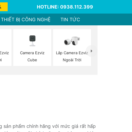
HOTLINE: 0938.112.399
THIẾT BỊ CÔNG NGHỆ
TIN TỨC
Ezviz
Camera Ezviz
Lắp Camera Ezviz
i
Cube
Ngoài Trời
g sản phẩm chính hãng với mức giá rất hấp