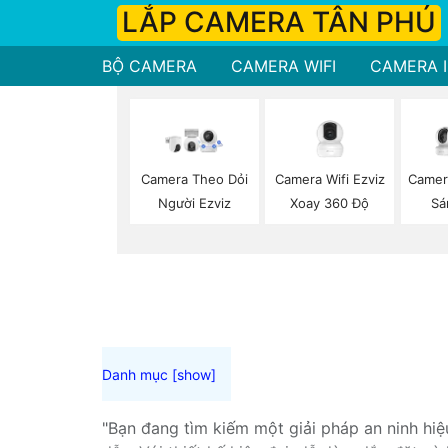
LẮP CAMERA TÂN PHÚ
BỘ CAMERA
CAMERA WIFI
CAMERA I
Camera Wifi Ezviz
Camera Theo Dỏi
Camer
Xoay 360 Độ
Người Ezviz
Sá
"Bạn đang tìm kiếm một giải pháp an ninh hi