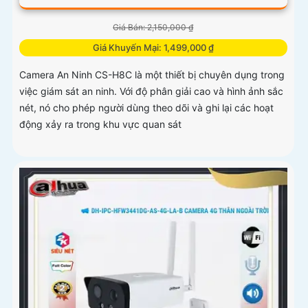
Giá Bán: 2,150,000 ₫
Giá Khuyến Mại: 1,499,000 ₫
Camera An Ninh CS-H8C là một thiết bị chuyên dụng trong
việc giám sát an ninh. Với độ phân giải cao và hình ảnh sắc
nét, nó cho phép người dùng theo dõi và ghi lại các hoạt
động xảy ra trong khu vực quan sát