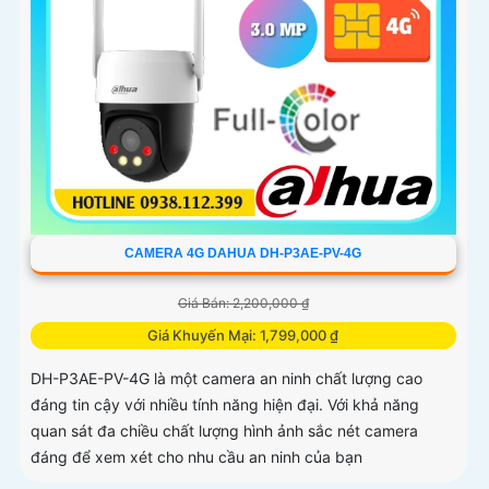
CAMERA 4G DAHUA DH-P3AE-PV-4G
Giá Bán: 2,200,000 ₫
Giá Khuyến Mại: 1,799,000 ₫
DH-P3AE-PV-4G là một camera an ninh chất lượng cao
đáng tin cậy với nhiều tính năng hiện đại. Với khả năng
quan sát đa chiều chất lượng hình ảnh sắc nét camera
đáng để xem xét cho nhu cầu an ninh của bạn