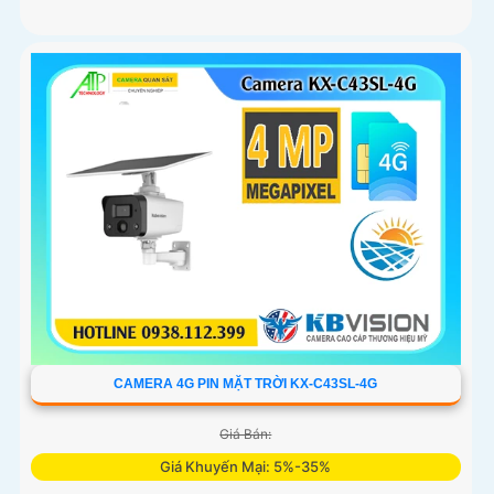
CAMERA 4G PIN MẶT TRỜI KX-C43SL-4G
Giá Bán:
Giá Khuyến Mại: 5%-35%