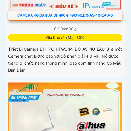
CAMERA 4G DAHUA DH-IPC-HFW3441DG-AS-4G-EAU-B
Giá Bán: 00 ₫
Giá Khuyến Mại: 30%
Thiết Bị Camera DH-IPC-HFW3441DG-AS-4G-EAU-B là một
Camera chất lượng cao với độ phân giải 4.0 MP. Nó được
trang bị chức năng thông minh, bao gồm tính năng Có Màu
Ban Đêm