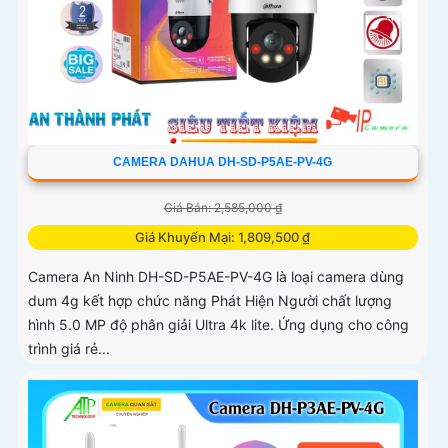
CAMERA DAHUA DH-SD-P5AE-PV-4G
Giá Bán: 2,585,000 ₫
Giá Khuyến Mại: 1,809,500 ₫
Camera An Ninh DH-SD-P5AE-PV-4G là loại camera dùng
dum 4g kết hợp chức năng Phát Hiện Người chất lượng
hình 5.0 MP độ phân giải Ultra 4k lite. Ứng dụng cho công
trình giá rẻ...