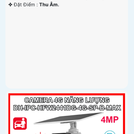
️✤ Đặt Điểm :
Thu Âm.