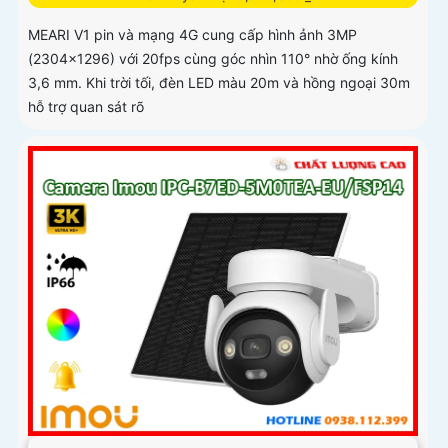
MEARI V1 pin và mạng 4G cung cấp hình ảnh 3MP
(2304×1296) với 20fps cùng góc nhìn 110° nhờ ống kính
3,6 mm. Khi trời tối, đèn LED màu 20m và hồng ngoại 30m
hỗ trợ quan sát rõ