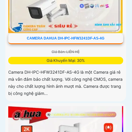
CAMERA DAHUA DH-IPC-HFW3241DF-AS-4G
Giá Bán: LIÊN HỆ
Giá Khuyến Mại: 30%
Camera DH-IPC-HFW3241DF-AS-4G là một Camera giá rẻ
mà vẫn đảm bảo chất lượng. Với công nghệ CMOS, camera
này cho chất lượng hình ảnh mượt mà. Camera được trang
bị công nghệ giám...