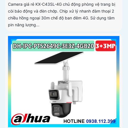
Camera giá rẻ KX-C43SL-4G chủ động phòng vệ trang bị
còi báo động và đèn chớp. Chip xử lý nhanh đàm thoại 2
chiều hồng ngoại 30m chế độ ban đêm 4G. Sử dụng tâm
pin năng lượng...