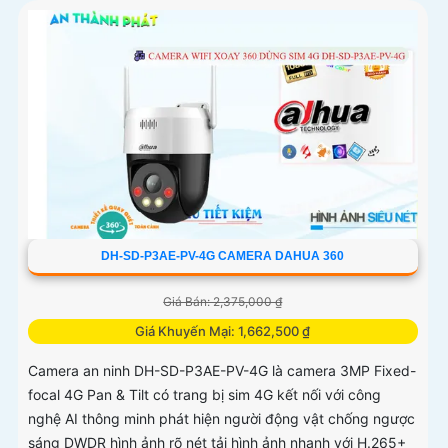
DH-SD-P3AE-PV-4G CAMERA DAHUA 360
Giá Bán: 2,375,000 ₫
Giá Khuyến Mại: 1,662,500 ₫
Camera an ninh DH-SD-P3AE-PV-4G là camera 3MP Fixed-
focal 4G Pan & Tilt có trang bị sim 4G kết nối với công
nghệ AI thông minh phát hiện người động vật chống ngược
sáng DWDR hình ảnh rõ nét tải hình ảnh nhanh với H.265+