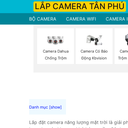
LẮP CAMERA TÂN PHÚ
BỘ CAMERA
CAMERA WIFI
CAMERA I
Camera Dahua
Camera Có Báo
Cam
Chống Trộm
Động Kbvision
Trộm
Lắp đặt camera năng lượng mặt trời là giải p