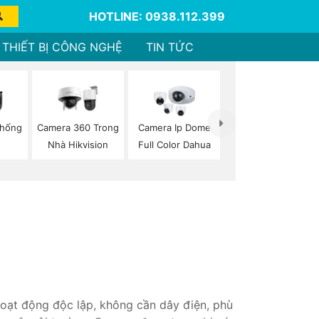
HOTLINE: 0938.112.399
THIẾT BỊ CÔNG NGHỆ
TIN TỨC
Chống
Camera 360 Trong
Camera Ip Dome
Nhà Hikvision
Full Color Dahua
 hoạt động độc lập, không cần dây điện, phù