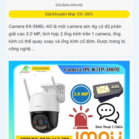
Giá Bán: liên hệ
Giá Khuyến Mại: 5%-35%
Camera KX-SM6L-4G là một camera sim 4g có độ phân
giải cao 3.0 MP, tích hợp 2 ống kính trên 1 camera, ống
kính có thể quay xoay và ống kính cố định. Được trang bị
công nghệ...