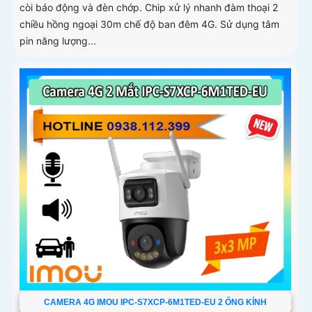
còi báo động và đèn chớp. Chip xử lý nhanh đàm thoại 2
chiều hồng ngoại 30m chế độ ban đêm 4G. Sử dụng tâm
pin năng lượng...
CAMERA 4G IMOU IPC-S7XCP-6M1TED-EU 2 ỐNG KÍNH