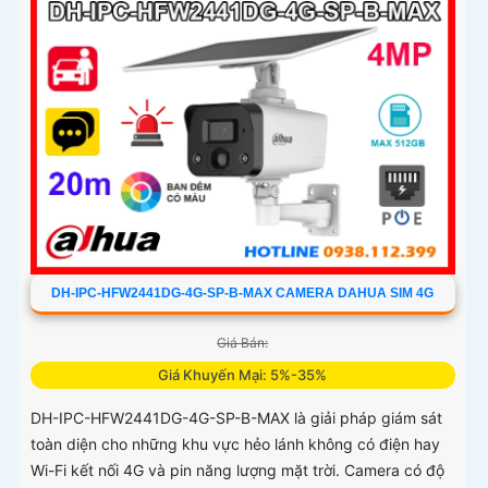
DH-IPC-HFW2441DG-4G-SP-B-MAX CAMERA DAHUA SIM 4G
Giá Bán:
Giá Khuyến Mại: 5%-35%
DH-IPC-HFW2441DG-4G-SP-B-MAX là giải pháp giám sát
toàn diện cho những khu vực hẻo lánh không có điện hay
Wi-Fi kết nối 4G và pin năng lượng mặt trời. Camera có độ