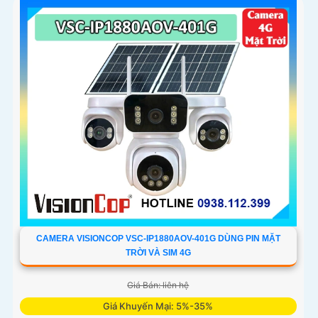
CAMERA VISIONCOP VSC-IP1880AOV-401G DÙNG PIN MẶT
TRỜI VÀ SIM 4G
Giá Bán: liên hệ
Giá Khuyến Mại: 5%-35%