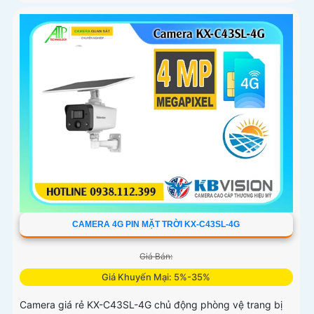
CAMERA 4G PIN MẶT TRỜI KX-C43SL-4G
Giá Bán:
Giá Khuyến Mại: 5%-35%
Camera giá rẻ KX-C43SL-4G chủ động phòng vệ trang bị