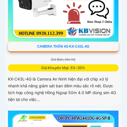
CAMERA THÂN 4G KX-C43L-4G
Giá Bán: liên hệ
Giá Khuyến Mại: 5%-35%
KX-C43L-4G là Camera An Ninh hiện đại với chip xử lý
nhanh khả năng giám sát ban đêm màu sắc rõ nét. Được
tích hợp công nghệ Hồng Ngoại 50m 4.0 MP dùng sim 4G
tiện lợi cho việc...