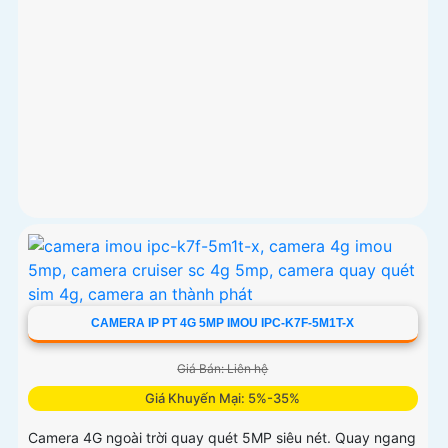
CAMERA IP PT 4G 5MP IMOU IPC-K7F-5M1T-X
Giá Bán: Liên hệ
Giá Khuyến Mại: 5%-35%
Camera 4G ngoài trời quay quét 5MP siêu nét. Quay ngang