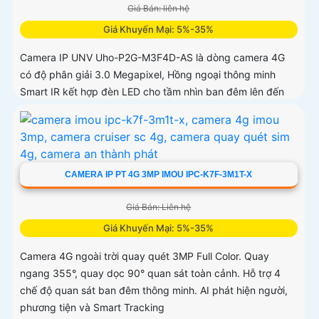
Giá Bán: liên hệ
Giá Khuyến Mại: 5%-35%
Camera IP UNV Uho-P2G-M3F4D-AS là dòng camera 4G
có độ phân giải 3.0 Megapixel, Hồng ngoại thông minh
Smart IR kết hợp đèn LED cho tầm nhìn ban đêm lên đến
30m
CAMERA IP PT 4G 3MP IMOU IPC-K7F-3M1T-X
Giá Bán: Liên hệ
Giá Khuyến Mại: 5%-35%
Camera 4G ngoài trời quay quét 3MP Full Color. Quay
ngang 355°, quay dọc 90° quan sát toàn cảnh. Hỗ trợ 4
chế độ quan sát ban đêm thông minh. AI phát hiện người,
phương tiện và Smart Tracking