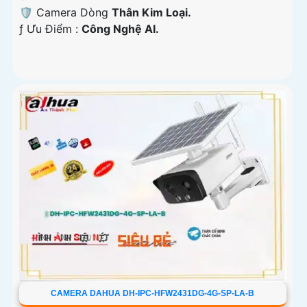
🛡 Camera Dòng
Thân Kim Loại.
️ƒ Ưu Điểm :
Công Nghệ AI.
CAMERA DAHUA DH-IPC-HFW2431DG-4G-SP-LA-B