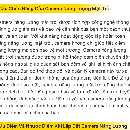
Các Chức Năng Của Camera Năng Lượng Mặt Trời
amera năng lượng mặt trời được tích hợp công nghệ thông
inh giúp giám sát và bảo vệ căn nhà của bạn một cách thu
iện và an toàn. Với khả năng hoạt động độc lập hoàn toàn
ằng năng lượng mặt trời, camera không chỉ giúp tiết kiệm
ăng lượng mà còn bảo vệ môi trường. Camera năng lượng
ặt trời thường được trang bị hệ thống cảm biến chuyển độ
à hồng ngoại, giúp quan sát ban đêm và ghi lại hình ảnh chấ
ượng cao. Bạn có thể theo dõi và quản lý camera này từ xa
ua điện thoại di động thông qua ứng dụng tiện ích. Để tăng
ường tính bảo mật, camera năng lượng mặt trời cũng thườn
ược tích hợp hệ thống cảnh báo và lưu trữ dữ liệu trực tuyế
ới những tính năng và ưu điểm tuyệt vời camera năng lượn
ặt trời là sự lựa chọn hoàn hảo cho việc giám sát an ninh v
n toàn cho căn nhà của bạn.
Ưu Điểm Và Nhược Điểm Khi Lắp Đặt Camera Năng Lượng