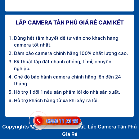
LẮP CAMERA TÂN PHÚ GIÁ RẺ CAM KẾT
Dùng hết tâm huyết để tư vấn cho khách hàng
camera tốt nhất.
Đảm bảo camera chính hãng 100% chất lượng cao.
Kỹ thuật lắp đặt nhanh chóng, tỉ mỉ, chuyên
nghiệp.
Chế độ bảo hành camera chính hãng lên đến 24
tháng.
Hỗ trợ 1 đổi 1 nếu sản phẩm lỗi do nhà sản xuất.
Hỗ trợ khách hàng từ xa khi xảy ra lỗi.
Copyrights © 2016 An Thành Phát. Lắp Camera Tân Phú
Giá Rẻ