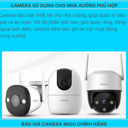
CAMERA SỬ DỤNG CHO NHÀ XƯỞNG PHÙ HỢP
Camera đặc biệt thiết kế cho nhà xưởng, giúp quản lý hiệu
quả và an toàn. Với độ phân giải cao, góc quay rộng, hồng
ngoại ban đêm, camera đảm bảo ghi lại mọi hoạt động
trong xưởng
BÁO GIÁ CAMERA IMOU CHÍNH HÃNG