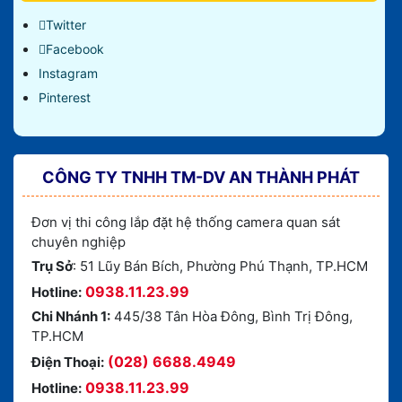
Twitter
Facebook
Instagram
Pinterest
CÔNG TY TNHH TM-DV AN THÀNH PHÁT
Đơn vị thi công lắp đặt hệ thống camera quan sát
chuyên nghiệp
Trụ Sở
: 51 Lũy Bán Bích, Phường Phú Thạnh, TP.HCM
0938.11.23.99
Hotline:
Chi Nhánh 1:
445/38 Tân Hòa Đông, Bình Trị Đông,
TP.HCM
(028) 6688.4949
Điện Thoại:
0938.11.23.99
Hotline: