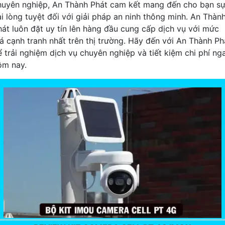
huyên nghiệp, An Thành Phát cam kết mang đến cho bạn s
ài lòng tuyệt đối với giải pháp an ninh thông minh. An Thàn
hát luôn đặt uy tín lên hàng đầu cung cấp dịch vụ với mức
iá cạnh tranh nhất trên thị trường. Hãy đến với An Thành Ph
ể trải nghiệm dịch vụ chuyên nghiệp và tiết kiệm chi phí ng
ôm nay.