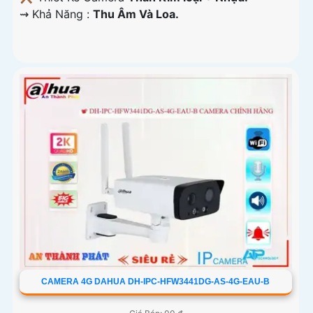
️⇝ Khả Năng :
Thu Âm Và Loa.
CAMERA 4G DAHUA DH-IPC-HFW3441DG-AS-4G-EAU-B