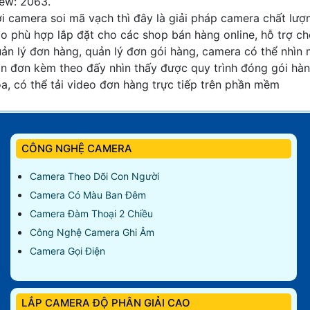
ew: 2063.
i camera soi mã vạch thì đây là giải pháp camera chất lượ
o phù hợp lắp đặt cho các shop bán hàng online, hỗ trợ c
ản lý đơn hàng, quản lý đơn gói hàng, camera có thể nhìn
n đơn kèm theo đấy nhìn thấy được quy trình đóng gói hà
a, có thể tải video đơn hàng trực tiếp trên phần mềm
CÔNG NGHỆ CAMERA
Camera Theo Dõi Con Người
Camera Có Màu Ban Đêm
Camera Đàm Thoại 2 Chiều
Công Nghệ Camera Ghi Âm
Camera Gọi Điện
LẮP CAMERA ĐỘ PHÂN GIẢI CAO