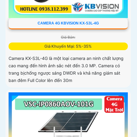
CAMERA 4G KBVISION KX-S3L-4G
Giá Bán:
Giá Khuyến Mại: 5%-35%
Camera KX-S3L-4G là một loại camera an ninh chất lượng
cao mang đến hình ảnh sắc nét đến 3.0 MP. Camera có
trang bịchống ngược sáng DWDR và khả năng giám sát
ban đêm Full Color lên đến 30m