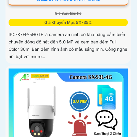
Giá Bán: liên hệ
Giá Khuyến Mại: 5%-35%
IPC-K7FP-5H0TE là camera an ninh có khả năng cảm biến
chuyển động độ nét đến 5.0 MP và xem ban đêm Full
Color 30m. Ban đêm hình ảnh có màu sáng mịn. Công nghệ
nổi bật với micro...