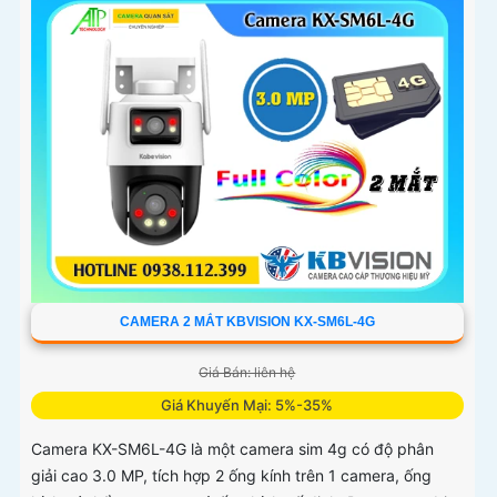
và đàm thoại hai chiều
CAMERA 2 MẮT KBVISION KX-SM6L-4G
Giá Bán: liên hệ
Giá Khuyến Mại: 5%-35%
Camera KX-SM6L-4G là một camera sim 4g có độ phân
giải cao 3.0 MP, tích hợp 2 ống kính trên 1 camera, ống