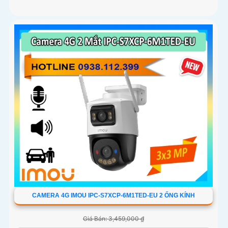
CAMERA 4G IMOU IPC-S7XCP-6M1TED-EU 2 ỐNG KÍNH
Giá Bán: 3,459,000 ₫