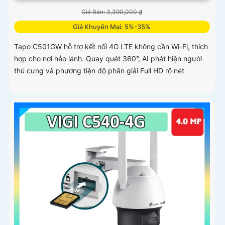
Giá Bán: 3,390,000 ₫
Giá Khuyến Mại: 5%-35%
Tapo C501GW hỗ trợ kết nối 4G LTE không cần Wi-Fi, thích
hợp cho nơi hẻo lánh. Quay quét 360°, AI phát hiện người
thú cưng và phương tiện độ phân giải Full HD rõ nét