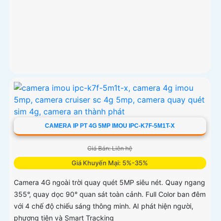
CAMERA IP PT 4G 5MP IMOU IPC-K7F-5M1T-X
Giá Bán: Liên hệ
Giá Khuyến Mại: 5%-35%
Camera 4G ngoài trời quay quét 5MP siêu nét. Quay ngang
355°, quay dọc 90° quan sát toàn cảnh. Full Color ban đêm
với 4 chế độ chiếu sáng thông minh. AI phát hiện người,
phương tiện và Smart Tracking