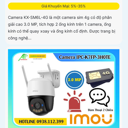
Giá Khuyến Mại: 5%-35%
Camera KX-SM6L-4G là một camera sim 4g có độ phân
giải cao 3.0 MP, tích hợp 2 ống kính trên 1 camera, ống
kính có thể quay xoay và ống kính cố định. Được trang bị
công nghệ...