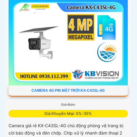
CAMERA 4G PIN MẶT TRỜI KX-C43SL-4G
Giá Bán:
Giá Khuyến Mại: 5%-35%
Camera giá rẻ KX-C43SL-4G chủ động phòng vệ trang bị
còi báo động và đèn chớp. Chip xử lý nhanh đàm thoại 2