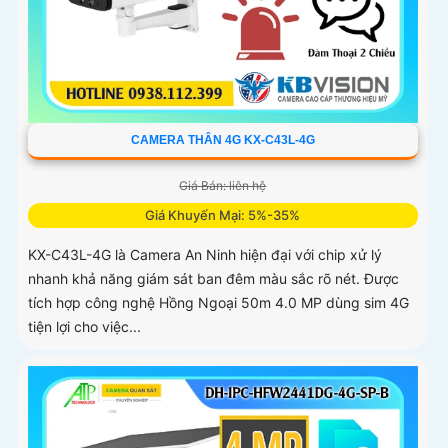
CAMERA THÂN 4G KX-C43L-4G
Giá Bán: liên hệ
Giá Khuyến Mại: 5%-35%
KX-C43L-4G là Camera An Ninh hiện đại với chip xử lý
nhanh khả năng giám sát ban đêm màu sắc rõ nét. Được
tích hợp công nghệ Hồng Ngoại 50m 4.0 MP dùng sim 4G
tiện lợi cho việc...