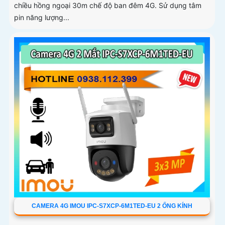
chiều hồng ngoại 30m chế độ ban đêm 4G. Sử dụng tâm
pin năng lượng...
CAMERA 4G IMOU IPC-S7XCP-6M1TED-EU 2 ỐNG KÍNH