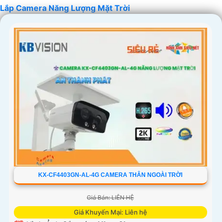
Lắp Camera Năng Lượng Mặt Trời
KX-CF4403GN-AL-4G CAMERA THÂN NGOÀI TRỜI
Giá Bán: LIÊN HỆ
Giá Khuyến Mại: Liên hệ