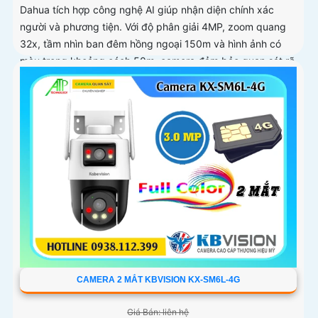
Dahua tích hợp công nghệ AI giúp nhận diện chính xác
người và phương tiện. Với độ phân giải 4MP, zoom quang
32x, tầm nhìn ban đêm hồng ngoại 150m và hình ảnh có
màu trong khoảng cách 50m, camera đảm bảo quan sát rõ
nét 24/7
CAMERA 2 MẮT KBVISION KX-SM6L-4G
Giá Bán: liên hệ