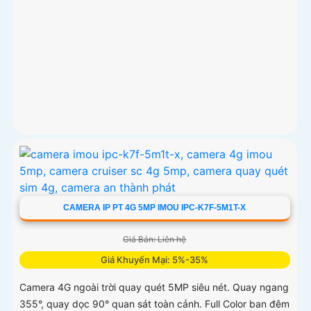
CAMERA IP PT 4G 5MP IMOU IPC-K7F-5M1T-X
Giá Bán: Liên hệ
Giá Khuyến Mại: 5%-35%
Camera 4G ngoài trời quay quét 5MP siêu nét. Quay ngang
355°, quay dọc 90° quan sát toàn cảnh. Full Color ban đêm