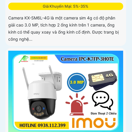
Giá Khuyến Mại: 5%-35%
Camera KX-SM6L-4G là một camera sim 4g có độ phân
giải cao 3.0 MP, tích hợp 2 ống kính trên 1 camera, ống
kính có thể quay xoay và ống kính cố định. Được trang bị
công nghệ...