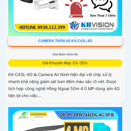
CAMERA THÂN 4G KX-C43L-4G
Giá Bán: liên hệ
Giá Khuyến Mại: 5%-35%
KX-C43L-4G là Camera An Ninh hiện đại với chip xử lý
nhanh khả năng giám sát ban đêm màu sắc rõ nét. Được
tích hợp công nghệ Hồng Ngoại 50m 4.0 MP dùng sim 4G
tiện lợi cho việc...