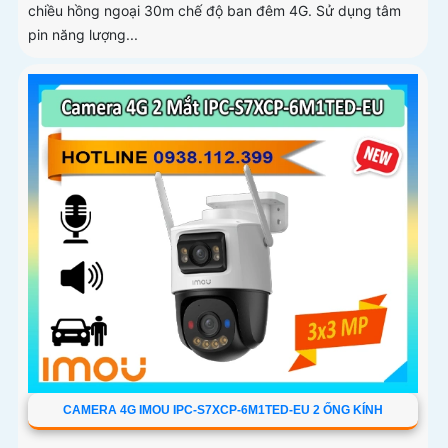
chiều hồng ngoại 30m chế độ ban đêm 4G. Sử dụng tâm
pin năng lượng...
CAMERA 4G IMOU IPC-S7XCP-6M1TED-EU 2 ỐNG KÍNH