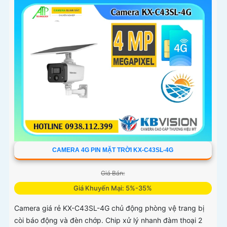
CAMERA 4G PIN MẶT TRỜI KX-C43SL-4G
Giá Bán:
Giá Khuyến Mại: 5%-35%
Camera giá rẻ KX-C43SL-4G chủ động phòng vệ trang bị
còi báo động và đèn chớp. Chip xử lý nhanh đàm thoại 2