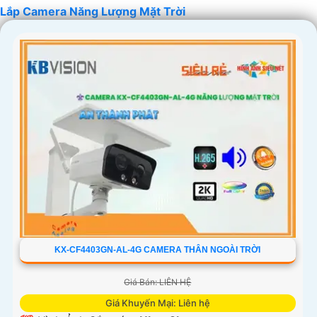
Lắp Camera Năng Lượng Mặt Trời
KX-CF4403GN-AL-4G CAMERA THÂN NGOÀI TRỜI
Giá Bán: LIÊN HỆ
Giá Khuyến Mại: Liên hệ