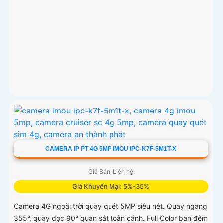
CAMERA IP PT 4G 5MP IMOU IPC-K7F-5M1T-X
Giá Bán: Liên hệ
Giá Khuyến Mại: 5%-35%
Camera 4G ngoài trời quay quét 5MP siêu nét. Quay ngang
355°, quay dọc 90° quan sát toàn cảnh. Full Color ban đêm