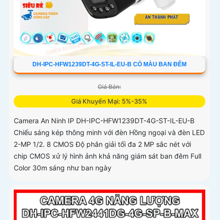
DH-IPC-HFW1239DT-4G-ST-IL-EU-B CÓ MÀU BAN ĐÊM
Giá Bán:
Giá Khuyến Mại: 5%-35%
Camera An Ninh IP DH-IPC-HFW1239DT-4G-ST-IL-EU-B
Chiếu sáng kép thông minh với đèn Hồng ngoại và đèn LED
2-MP 1/2. 8 CMOS Độ phân giải tối đa 2 MP sắc nét với
chip CMOS xử lý hình ảnh khả năng giám sát ban đêm Full
Color 30m sáng như ban ngày