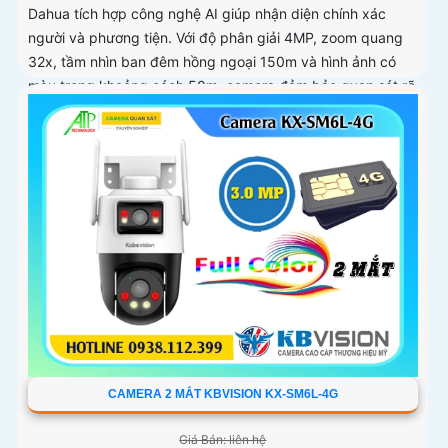
Dahua tích hợp công nghệ AI giúp nhận diện chính xác
người và phương tiện. Với độ phân giải 4MP, zoom quang
32x, tầm nhìn ban đêm hồng ngoại 150m và hình ảnh có
màu trong khoảng cách 50m, camera đảm bảo quan sát rõ
nét 24/7
CAMERA 2 MẮT KBVISION KX-SM6L-4G
Giá Bán: liên hệ