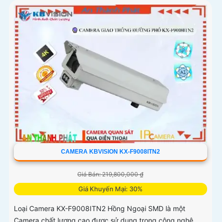
CAMERA KBVISION KX-F9008ITN2
Giá Bán: 219,800,000 ₫
Giá Khuyến Mại: 30%
Loại Camera KX-F9008ITN2 Hồng Ngoại SMD là một
Camera chất lượng cao được sử dụng trong công nghệ