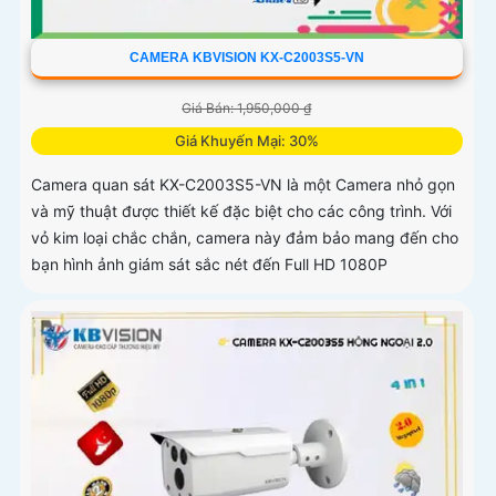
CAMERA KBVISION KX-C2003S5-VN
Giá Bán: 1,950,000 ₫
Giá Khuyến Mại: 30%
Camera quan sát KX-C2003S5-VN là một Camera nhỏ gọn
và mỹ thuật được thiết kế đặc biệt cho các công trình. Với
vỏ kim loại chắc chắn, camera này đảm bảo mang đến cho
bạn hình ảnh giám sát sắc nét đến Full HD 1080P