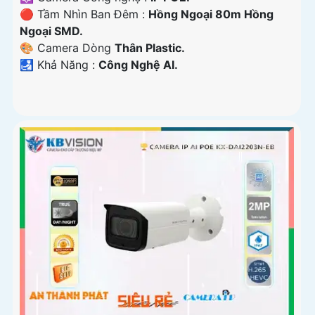
🔴 Tầm Nhìn Ban Đêm :
Hồng Ngoại 80m Hồng
Ngoại SMD.
🎨 Camera Dòng
Thân Plastic.
️🛃 Khả Năng :
Công Nghệ AI.