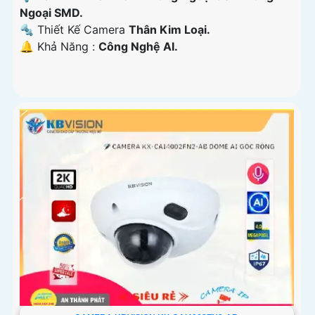
Ngoại SMD.
🔩 Thiết Kế Camera
Thân Kim Loại.
️🔔 Khả Năng :
Công Nghệ AI.