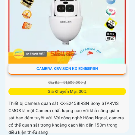
CAMERA KBVISION KX-E2458IRSN
Giá Bán: 91,500,000 ₫
Giá Khuyến Mại: 30%
Thiết bị Camera quan sát KX-E2458IRSN Sony STARVIS
CMOS là một Camera chất lượng cao với khả năng giám
sát ban đêm tuyệt vời. Với công nghệ Hồng Ngoại, camera
có thể quan sát trong khoảng cách lên đến 150m trong
điều kiện thiếu sáng