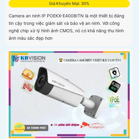
Giá Khuyến Mại: 30%
Camera an ninh IP POEKX-E4008ITN là một thiết bị đáng
tin cậy trong việc giám sát và bảo vệ an ninh. Với công
nghệ chip xử lý hình ảnh CMOS, nó có khả năng thu hình
ảnh màu sắc đẹp hơn