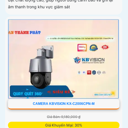
âm thanh trong khu vực giám sát
CAMERA KBVISION KX-C2006CPN-M
Giá Bán: 9,180,000 ₫
Giá Khuyến Mại: 30%