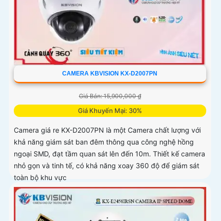
CAMERA KBVISION KX-D2007PN
Giá Bán: 15,900,000 ₫
Giá Khuyến Mại: 30%
Camera giá re KX-D2007PN là một Camera chất lượng với
khả năng giám sát ban đêm thông qua công nghệ hồng
ngoại SMD, đạt tầm quan sát lên đến 10m. Thiết kế camera
nhỏ gọn và tinh tế, có khả năng xoay 360 độ để giám sát
toàn bộ khu vực