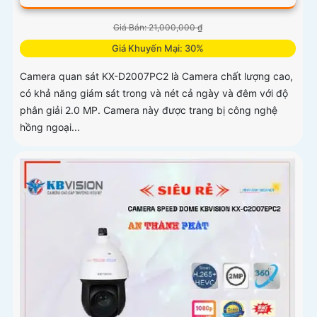
Giá Bán: 21,000,000 ₫
Giá Khuyến Mại: 30%
Camera quan sát KX-D2007PC2 là Camera chất lượng cao,
có khả năng giám sát trong và nét cả ngày và đêm với độ
phân giải 2.0 MP. Camera này được trang bị công nghệ
hồng ngoại...