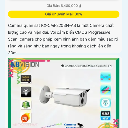
Giá Bán: 8,480,000 ₫
Giá Khuyến Mại: 30%
Camera quan sát KX-CAiF2203N-AB là một Camera chất
lượng cao và hiện đại. Với cảm biến CMOS Progressive
Scan, camera cho phép xem hình ảnh ban đêm màu sắc rõ
ràng và sáng như ban ngày trong khoảng cách lên đến
30m