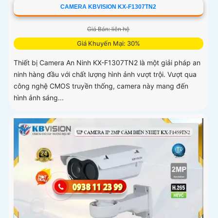
CAMERA KBVISION KX-F1307TN2
Giá Bán: liên hệ
Giá Khuyến Mại: 30%
Thiết bị Camera An Ninh KX-F1307TN2 là một giải pháp an
ninh hàng đầu với chất lượng hình ảnh vượt trội. Vượt qua
công nghệ CMOS truyền thống, camera này mang đến
hình ảnh sáng...