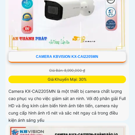
CAMERA KBVISION KX-CAI2205MN
Giá Bán: 8,990,000 ₫
Giá Khuyến Mại: 30%
Camera KX-CAi2205MN là một thiết bị camera chất lượng
cao phục vụ cho việc giám sát an ninh. Với độ phân giải Full
HD và ống kính cảm biến hình ảnh tiên tiến, camera này
cung cấp hình ảnh rõ nét và sắc nét ngay cả trong điều
kiện ánh sáng yếu