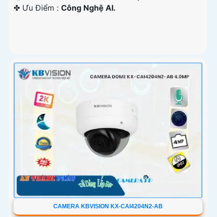
️✤ Ưu Điểm :
Công Nghệ AI.
CAMERA KBVISION KX-CAI4204N2-AB