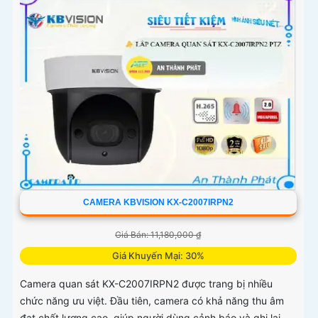
CAMERA KBVISION KX-C2007IRPN2
Giá Bán: 11,180,000 ₫
Giá Khuyến Mại: 30%
Camera quan sát KX-C2007IRPN2 được trang bị nhiều
chức năng ưu việt. Đầu tiên, camera có khả năng thu âm
đạt chất lượng cao, giúp người dùng cảnh báo và ghi lại