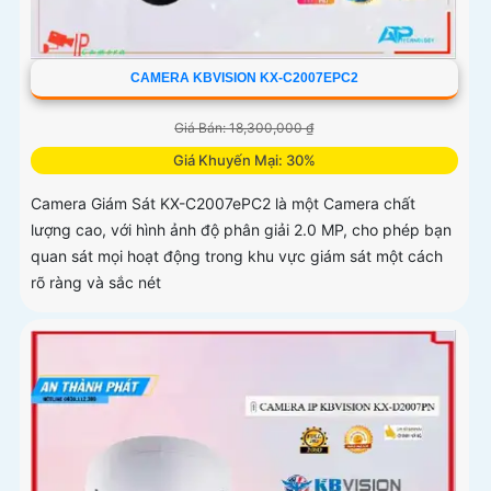
CAMERA KBVISION KX-C2007EPC2
Giá Bán: 18,300,000 ₫
Giá Khuyến Mại: 30%
Camera Giám Sát KX-C2007ePC2 là một Camera chất
lượng cao, với hình ảnh độ phân giải 2.0 MP, cho phép bạn
quan sát mọi hoạt động trong khu vực giám sát một cách
rõ ràng và sắc nét