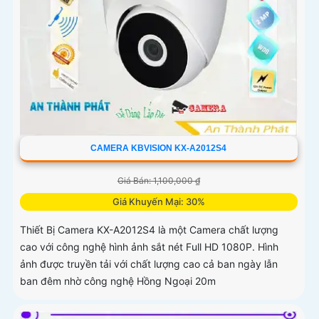
CAMERA KBVISION KX-A2012S4
Giá Bán: 1,100,000 ₫
Giá Khuyến Mại: 30%
Thiết Bị Camera KX-A2012S4 là một Camera chất lượng
cao với công nghệ hình ảnh sắt nét Full HD 1080P. Hình
ảnh được truyền tải với chất lượng cao cả ban ngày lẫn
ban đêm nhờ công nghệ Hồng Ngoại 20m