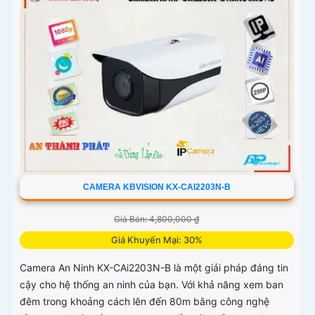
CAMERA KBVISION KX-CAI2203N-B
Giá Bán: 4,800,000 ₫
Giá Khuyến Mại: 30%
Camera An Ninh KX-CAi2203N-B là một giải pháp đáng tin
cậy cho hệ thống an ninh của bạn. Với khả năng xem ban
đêm trong khoảng cách lên đến 80m bằng công nghệ