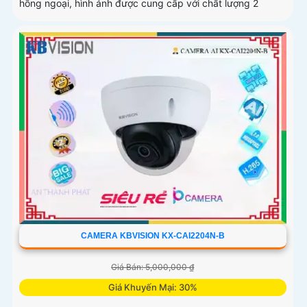
hồng ngoại, hình ảnh được cung cấp với chất lượng 2
CAMERA KBVISION KX-CAI2204N-B
Giá Bán: 5,000,000 ₫
Giá Khuyến Mại: 30%