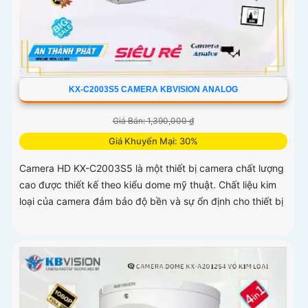
KX-C2003S5 CAMERA KBVISION ANALOG
Giá Bán: 1,390,000 ₫
Giá Khuyến Mại: 30%
Camera HD KX-C2003S5 là một thiết bị camera chất lượng
cao được thiết kế theo kiểu dome mỹ thuật. Chất liệu kim
loại của camera đảm bảo độ bền và sự ổn định cho thiết bị