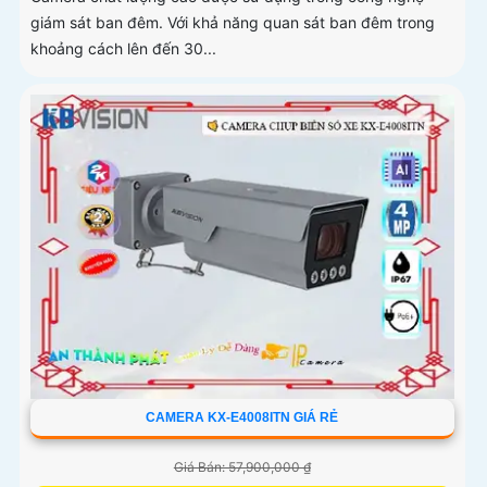
giám sát ban đêm. Với khả năng quan sát ban đêm trong
khoảng cách lên đến 30...
CAMERA KX-E4008ITN GIÁ RẺ
Giá Bán: 57,900,000 ₫