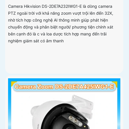
Camera Hikvision DS-2DE7A232IWG1-E là dòng camera
PTZ ngoài trời với khả năng zoom vượt trội lên đến 32X,
nhờ tích hợp công nghệ AI thông minh giúp phát hiện
chuyển động và phân biệt người/ phương tiện chính xát
bên cạnh đó là c và loa dược tích hợp mang đến trãi
nghiệm giám sát có âm thanh