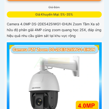
Giá Bán:
Giá Khuyến Mại: 5%-35%
Camera 4.0MP DS-2DE5425IWG1-EHUN Zoom Tầm Xa sở
hữu độ phân giải 4MP cùng zoom quang học 25X, đáp ứng
hiệu quả nhu cầu giám sát tại khu vực rộng