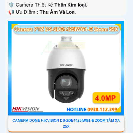
🛡 Camera Thiết Kế
Thân Kim loại.
️📢 Ưu Điểm :
Thu Âm Và Loa.
CAMERA DOME HIKVISION DS-2DE4425IWG1-E ZOOM TẦM XA
25X