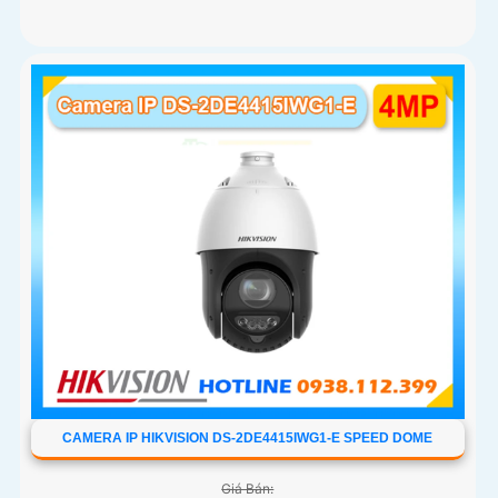
CAMERA IP HIKVISION DS-2DE4415IWG1-E SPEED DOME
Giá Bán: