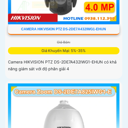
CAMERA HIKVISION PTZ DS-2DE7A432IWG1-EHUN
Giá Bán:
Giá Khuyến Mại: 5%-35%
Camera HIKVISION PTZ DS-2DE7A432IWG1-EHUN có khả
năng giám sát với độ phân giải 4