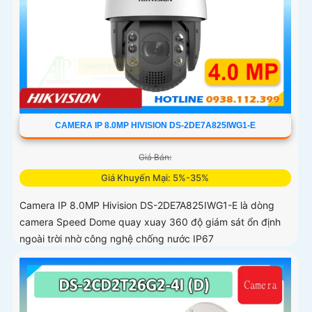
CAMERA IP 8.0MP HIVISION DS-2DE7A825IWG1-E
Giá Bán:
Giá Khuyến Mại: 5%-35%
Camera IP 8.0MP Hivision DS-2DE7A825IWG1-E là dòng
camera Speed Dome quay xuay 360 độ giám sát ổn định
ngoài trời nhờ công nghệ chống nước IP67