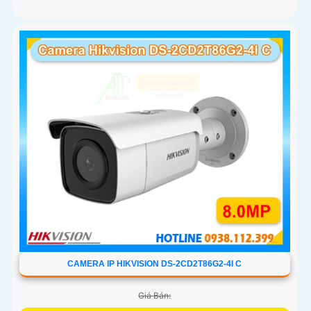
CAMERA IP HIKVISION DS-2CD2T86G2-4I C
Giá Bán: