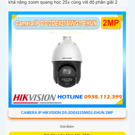
khả năng zoom quang học 25x cùng với độ phân giải 2
CAMERA IP HIKVISION DS-2DE4215IWG1-EHUN 2MP
Giá Bán: