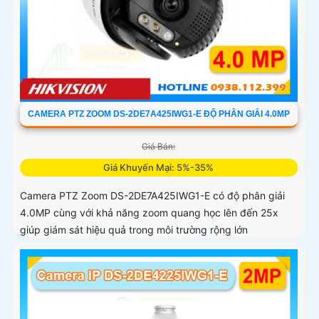
CAMERA PTZ ZOOM DS-2DE7A425IWG1-E ĐỘ PHÂN GIẢI 4.0MP
Giá Bán:
Giá Khuyến Mại: 5%-35%
Camera PTZ Zoom DS-2DE7A425IWG1-E có độ phân giải
4.0MP cùng với khả năng zoom quang học lên đến 25x
giúp giám sát hiệu quả trong môi trường rộng lớn