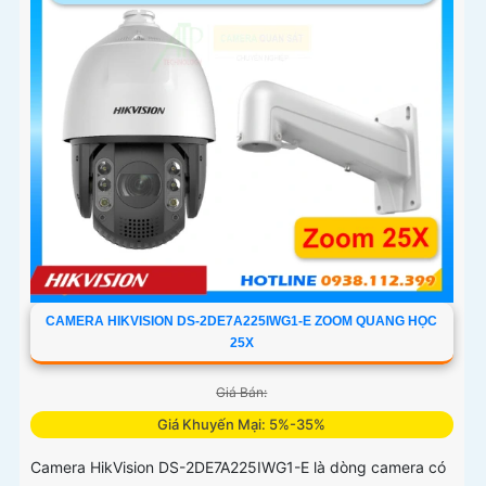
CAMERA HIKVISION DS-2DE7A225IWG1-E ZOOM QUANG HỌC
25X
Giá Bán:
Giá Khuyến Mại: 5%-35%
Camera HikVision DS-2DE7A225IWG1-E là dòng camera có