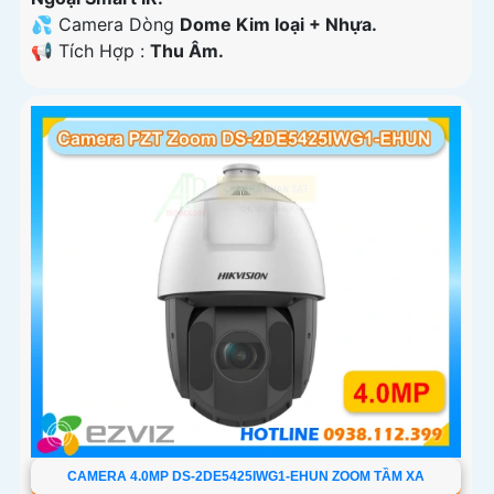
💦 Camera Dòng
Dome Kim loại + Nhựa.
️📢 Tích Hợp :
Thu Âm.
CAMERA 4.0MP DS-2DE5425IWG1-EHUN ZOOM TẦM XA