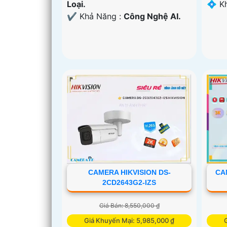
Loại.
️💠 
️✔️ Khả Năng :
Công Nghệ AI.
CAMERA HIKVISION DS-
CA
2CD2643G2-IZS
Giá Bán: 8,550,000 ₫
Giá Khuyến Mại: 5,985,000 ₫