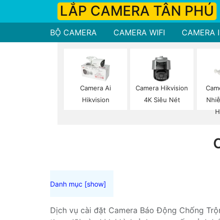
LẮP CAMERA TÂN PHÚ
BỘ CAMERA
CAMERA WIFI
CAMERA I
Camera Ai
Camera Hikvision
Cam
Hikvision
4K Siêu Nét
Nhi
H
Dịch vụ cài đặt Camera Báo Động Chống Trộm