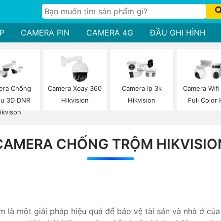
P
CAMERA PIN
CAMERA 4G
ĐẦU GHI HÌNH
era Chống
Camera Xoay 360
Camera Ip 3k
Camera Wifi
ễu 3D DNR
Hikvision
Hikvision
Full Color 
ikvison
CAMERA CHỐNG TRỘM HIKVISIO
 là một giải pháp hiệu quả để bảo vệ tài sản và nhà ở c