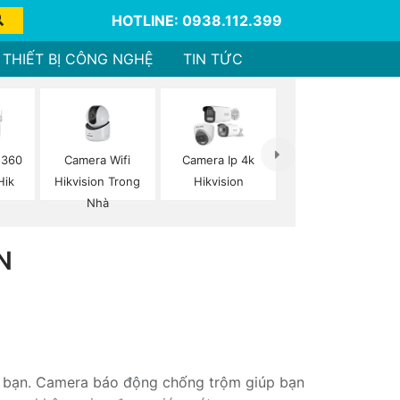
HOTLINE: 0938.112.399
THIẾT BỊ CÔNG NGHỆ
TIN TỨC
Camera Wifi
 360
Camera Ip 4k
Hikvision Trong
Hik
Hikvision
Nhà
N
ủa bạn. Camera báo động chống trộm giúp bạn