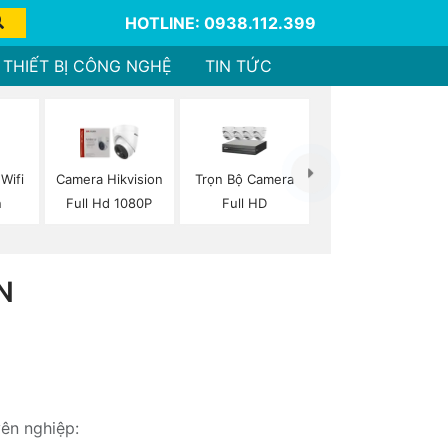
HOTLINE: 0938.112.399
THIẾT BỊ CÔNG NGHỆ
TIN TỨC
Wifi
Trọn Bộ Camera
Camera Hikvision
n
Full HD
Full Hd 1080P
N
yên nghiệp: