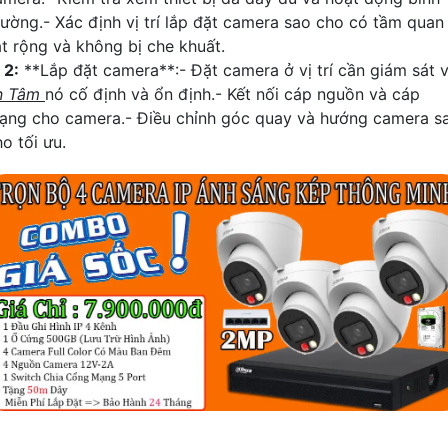
hường.- Xác định vị trí lắp đặt camera sao cho có tầm quan
át rộng và không bị che khuất.
☫
2:
**Lắp đặt camera**:- Đặt camera ở vị trí cần giám sát 
n Tâm
nó cố định và ổn định.- Kết nối cáp nguồn và cáp
ạng cho camera.- Điều chỉnh góc quay và hướng camera s
o tối ưu.