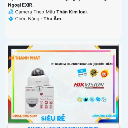
Ngoại EXIR.
💦 Camera Theo Mẫu
Thân Kim loại.
️💠 Chức Năng :
Thu Âm.