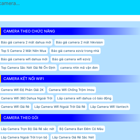
camera...
CAMERA THEO CHỨC NĂNG
Báo giá camera 2 mắt dahua mới
Báo giá camera 2 mắt hikvision
Top 5 Camera 2 Mắt Nên Mua
Báo giá camera ezviz trong nhà
Báo giá camera wifi dahua mới
Báo giá camera wifi ezviz
Top Camera Sắc Nét Giá Rẻ Ổn Định
camera nhìn mã vận đơn
CAMERA KẾT NỐI WIFI
Camera Wifi Độ Phân Giải 2K
Camera Wifi Chống Trộm Imou
Camera Wifi 360 Dahua Ngoài Trời
Lắp camera wifi dahua có báo động
Camera Wifi Giá Rẻ
Lắp Camera Wifi Ngoài Trời Giá Rẻ
Lắp Camera Wifi Vantech
CAMERA THEO GÓI
Lắp Camera Trọn Bộ Giá Rẻ sắc nét
Bộ Camera Ban Đêm Có Màu
Lắp Camera Ngoài Trời trọn bộ
Lắp Camera Giá Rẻ Sắc Nét