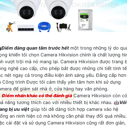

Điểm đáng quan tâm trước hết
một trong những lý do qu
rọng khiến tôi chọn Camera Hikvision chính là chất lượng hì
nh vượt trội mà nó mang lại. Camera Hikvision được trang b
ông nghệ cao cấp, cho phép bắt được những chi tiết tinh tế
ắc nét ngay cả trong điều kiện ánh sáng yếu. Đẳng cấp hơn
ả Công trình Được tôi cảm thấy yên tâm hơn khi sử dụng
amera để giám sát nhà ở, cửa hàng hay văn phòng.

Điểm nhấn khác có thể đánh giá
Camera Hikvision còn c
hả năng tương thích cao với nhiều thiết bị khác nhau. 🤖️
Với
ang bị ưu việt
giúp tôi dễ dàng tích hợp camera vào hệ
hống an ninh hiện có mà không cần phải thay đổi quá nhiều.
iệc cài đặt và sử dụng Camera Hikvision cũng rất đơn giản,