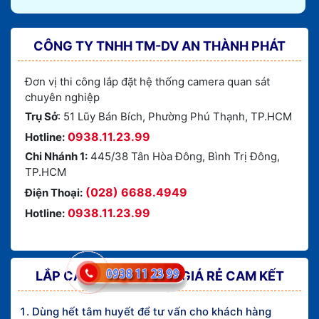
CÔNG TY TNHH TM-DV AN THÀNH PHÁT
Đơn vị thi công lắp đặt hệ thống camera quan sát
chuyên nghiệp
Trụ Sở
: 51 Lũy Bán Bích, Phường Phú Thạnh, TP.HCM
0938.11.23.99
Hotline:
Chi Nhánh 1:
445/38 Tân Hòa Đông, Bình Trị Đông,
TP.HCM
(028) 6688.4949
Điện Thoại:
0938.11.23.99
Hotline:
LẮP CAMERA TÂN PHÚ GIÁ RẺ CAM KẾT
Dùng hết tâm huyết để tư vấn cho khách hàng