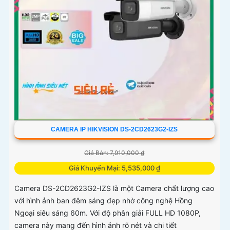
CAMERA IP HIKVISION DS-2CD2623G2-IZS
Giá Bán: 7,910,000 ₫
Giá Khuyến Mại: 5,535,000 ₫
Camera DS-2CD2623G2-IZS là một Camera chất lượng cao
với hình ảnh ban đêm sáng đẹp nhờ công nghệ Hồng
Ngoại siêu sáng 60m. Với độ phân giải FULL HD 1080P,
camera này mang đến hình ảnh rõ nét và chi tiết