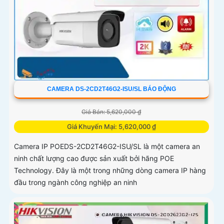
CAMERA DS-2CD2T46G2-ISU/SL BÁO ĐỘNG
Giá Bán: 5,620,000 ₫
Giá Khuyến Mại: 5,620,000 ₫
Camera IP POEDS-2CD2T46G2-ISU/SL là một camera an
ninh chất lượng cao được sản xuất bởi hãng POE
Technology. Đây là một trong những dòng camera IP hàng
đầu trong ngành công nghiệp an ninh