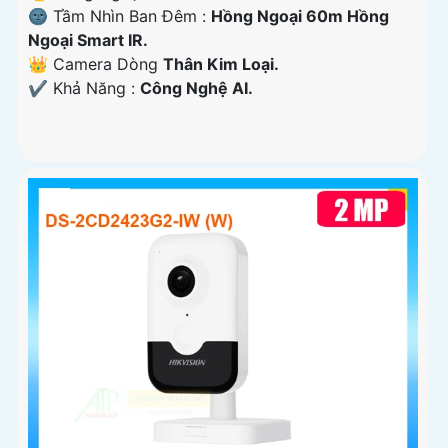
🌚 Tầm Nhìn Ban Đêm :
Hồng Ngoại 60m Hồng
Ngoại Smart IR.
👑 Camera Dòng
Thân Kim Loại.
️✔️ Khả Năng :
Công Nghệ AI.