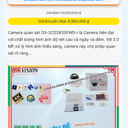
Giá Bán: 11,190,000 ₫
Giá Khuyến Mại: 6,950,000 ₫
Camera quan sát DS-2CD2935FWD-I là Camera hiện đại
với chất lượng hình ảnh độ nét cao cả ngày và đêm. Với 3.0
MP xử lý hình ảnh thiếu sáng, camera này cho phép quan
sát rõ ràng...