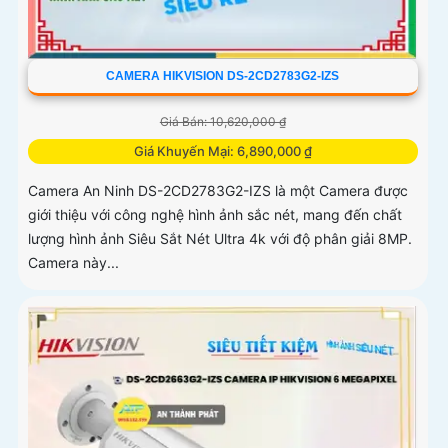
CAMERA HIKVISION DS-2CD2783G2-IZS
Giá Bán: 10,620,000 ₫
Giá Khuyến Mại: 6,890,000 ₫
Camera An Ninh DS-2CD2783G2-IZS là một Camera được
giới thiệu với công nghệ hình ảnh sắc nét, mang đến chất
lượng hình ảnh Siêu Sắt Nét Ultra 4k với độ phân giải 8MP.
Camera này...