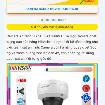
CAMERA DAHUA DS-2DE3A400BW-DE
Giá Bán: 7,850,000 ₫
Giá Khuyến Mại: 5,495,000 ₫
Camera An Ninh DS-2DE3A400BW-DE là một Camera chất
lượng cao của hãng Hikvision, được thiết kế dành riêng cho
việc giám sát an ninh. Camera có khả năng quay quét 360
độ và zoom quang học lên đến 4x, cho phép người dùng
quan sát chi tiết từng góc độ