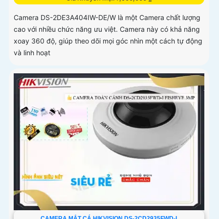
Camera DS-2DE3A404IW-DE/W là một Camera chất lượng
cao với nhiều chức năng ưu việt. Camera này có khả năng
xoay 360 độ, giúp theo dõi mọi góc nhìn một cách tự động
và linh hoạt
CAMERA MẮT CÁ HIKVISION DS-2CD2935FWD-I