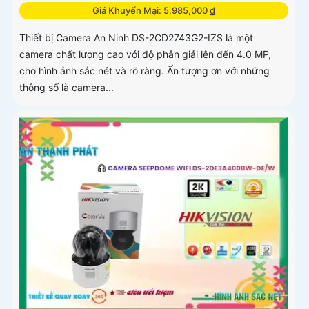
Giá Khuyến Mại: 5,985,000 ₫
Thiết bị Camera An Ninh DS-2CD2743G2-IZS là một
camera chất lượng cao với độ phân giải lên đến 4.0 MP,
cho hình ảnh sắc nét và rõ ràng. Ấn tượng ơn với những
thông số là camera...