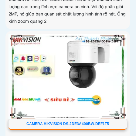
lượng cao trong lĩnh vực camera an ninh. Với độ phân giải
2MP, nó giúp bạn quan sát chất lượng hình ảnh rõ nét. Ống
kính zoom quang 2
CAMERA HIKVISION DS-2DE3A400BW-DEF1T5