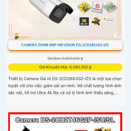
CAMERA ZOOM 6MP HIKVISION DS-2CD2663G2-IZS
Giá Bán: 9,400,000 ₫
Giá Khuyến Mại: 6,580,000 ₫
Thiết bị Camera Giá rẻ DS-2CD2663G2-IZS là một lựa chọn
tuyệt vời cho việc giám sát an ninh. Với chất lượng hình ảnh
sắc nét, hỗ trợ Ultra 4k lite và xử lý hình ảnh thiếu sáng,...