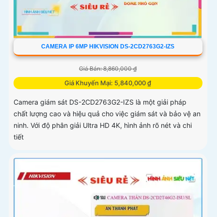
CAMERA IP 6MP HIKVISION DS-2CD2763G2-IZS
Giá Bán: 8,860,000 ₫
Giá Khuyến Mại: 5,840,000 ₫
Camera giám sát DS-2CD2763G2-IZS là một giải pháp
chất lượng cao và hiệu quả cho việc giám sát và bảo vệ an
ninh. Với độ phân giải Ultra HD 4K, hình ảnh rõ nét và chi
tiết