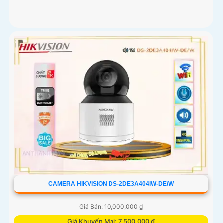
CAMERA HIKVISION DS-2DE3A404IW-DE/W
Giá Bán: 10,000,000 ₫
Giá Khuyến Mại: 7,500,000 ₫