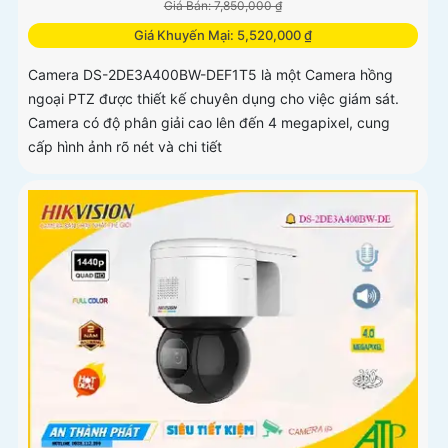
Giá Bán: 7,850,000 ₫
Giá Khuyến Mại: 5,520,000 ₫
Camera DS-2DE3A400BW-DEF1T5 là một Camera hồng
ngoại PTZ được thiết kế chuyên dụng cho việc giám sát.
Camera có độ phân giải cao lên đến 4 megapixel, cung
cấp hình ảnh rõ nét và chi tiết