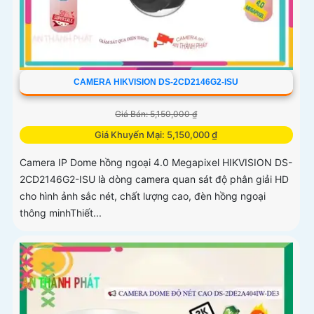
CAMERA HIKVISION DS-2CD2146G2-ISU
Giá Bán: 5,150,000 ₫
Giá Khuyến Mại: 5,150,000 ₫
Camera IP Dome hồng ngoại 4.0 Megapixel HIKVISION DS-
2CD2146G2-ISU là dòng camera quan sát độ phân giải HD
cho hình ảnh sắc nét, chất lượng cao, đèn hồng ngoại
thông minhThiết...