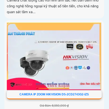
Camera chất lượng cao với hình ảnh sắc nét ban đêm nhờ
công nghệ hồng ngoại kỹ thuật số tiên tiến, cho khả năng
quan sát tầm xa...
CAMERA IP ZOOM HIKVISION DS-2CD2743G2-IZS
Giá Bán: 8,550,000 ₫