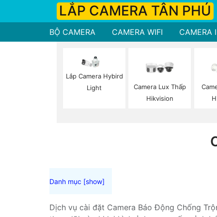
LẮP CAMERA TÂN PHÚ
BỘ CAMERA
CAMERA WIFI
CAMERA I
Lắp Camera Hybird
Camera Lux Thấp
Came
Light
Hikvision
H
Dịch vụ cài đặt Camera Báo Động Chống Trộm