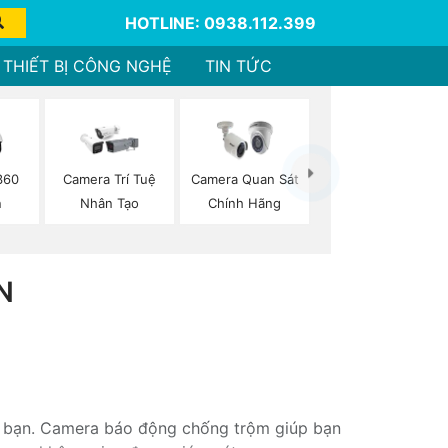
HOTLINE: 0938.112.399
THIẾT BỊ CÔNG NGHỆ
TIN TỨC
360
Camera Trí Tuệ
Camera Quan Sát
n
Nhân Tạo
Chính Hãng
N
ủa bạn. Camera báo động chống trộm giúp bạn