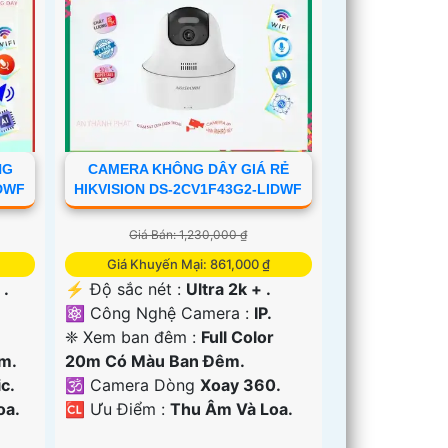
NG
CAMERA KHÔNG DÂY GIÁ RẺ
IDWF
HIKVISION DS-2CV1F43G2-LIDWF
Giá Bán: 1,230,000 ₫
Giá Khuyến Mại: 861,000 ₫
 .
️⚡ Độ sắc nét :
Ultra 2k + .
⚛️ Công Nghệ Camera :
IP.
❈ Xem ban đêm :
Full Color
m.
20m Có Màu Ban Ðêm.
c.
🕉️ Camera Dòng
Xoay 360.
oa.
️🆑 Ưu Điểm :
Thu Âm Và Loa.