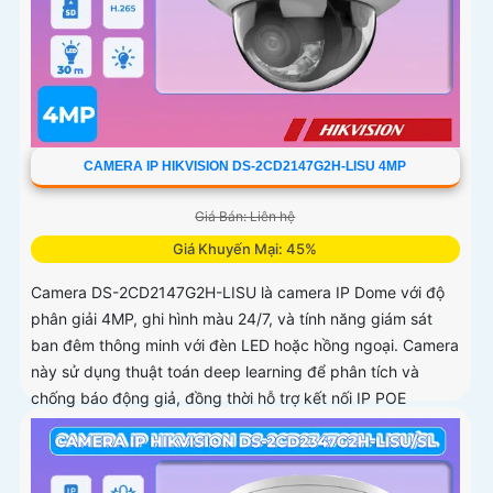
CAMERA IP HIKVISION DS-2CD2147G2H-LISU 4MP
Giá Bán: Liên hệ
Giá Khuyến Mại: 45%
Camera DS-2CD2147G2H-LISU là camera IP Dome với độ
phân giải 4MP, ghi hình màu 24/7, và tính năng giám sát
ban đêm thông minh với đèn LED hoặc hồng ngoại. Camera
này sử dụng thuật toán deep learning để phân tích và
chống báo động giả, đồng thời hỗ trợ kết nối IP POE