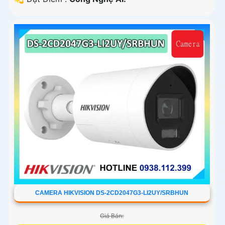
CAMERA HIKVISION DS-2CD2047G3-LI2UY/SRBHUN
Giá Bán: