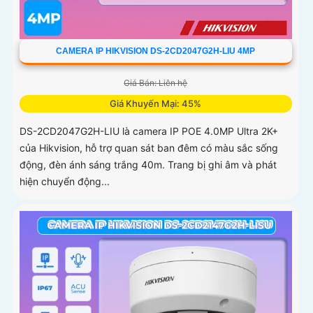
CAMERA IP HIKVISION DS-2CD2047G2H-LIU 4MP
Giá Bán: Liên hệ
Giá Khuyến Mại: 45%
DS-2CD2047G2H-LIU là camera IP POE 4.0MP Ultra 2K+
của Hikvision, hỗ trợ quan sát ban đêm có màu sắc sống
động, đèn ánh sáng trắng 40m. Trang bị ghi âm và phát
hiện chuyển động...