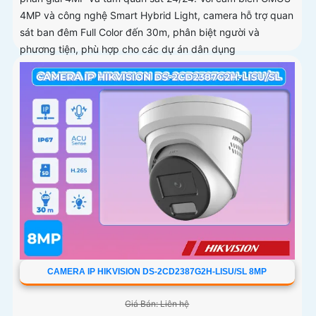
4MP và công nghệ Smart Hybrid Light, camera hỗ trợ quan
sát ban đêm Full Color đến 30m, phân biệt người và
phương tiện, phù hợp cho các dự án dân dụng
CAMERA IP HIKVISION DS-2CD2387G2H-LISU/SL 8MP
Giá Bán: Liên hệ