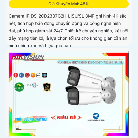
Giá Khuyến Mại: 45%
Camera IP DS-2CD2387G2H-LISU/SL 8MP ghi hình 4K sắc
nét, tích hợp báo động chuyển động và công nghệ hiện
đại, phù hợp giám sát 24/7. Thiết kế chuyên nghiệp, kết nối
dây mạng tiện lợi, là lựa chọn tối ưu cho không gian cần an
ninh chính xác và hiệu quả cao