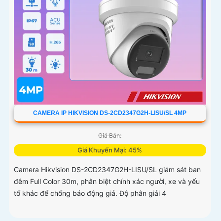
CAMERA IP HIKVISION DS-2CD2347G2H-LISU/SL 4MP
Giá Bán:
Giá Khuyến Mại: 45%
Camera Hikvision DS-2CD2347G2H-LISU/SL giám sát ban
đêm Full Color 30m, phân biệt chính xác người, xe và yếu
tố khác để chống báo động giả. Độ phân giải 4