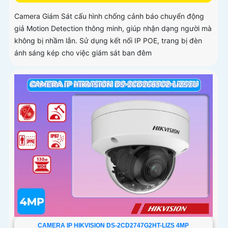
Camera Giám Sát cấu hình chống cảnh báo chuyển động
giả Motion Detection thông minh, giúp nhận dạng người mà
không bị nhầm lẫn. Sử dụng kết nối IP POE, trang bị đèn
ánh sáng kép cho việc giám sát ban đêm
CAMERA IP HIKVISION DS-2CD2747G2HT-LIZS 4MP