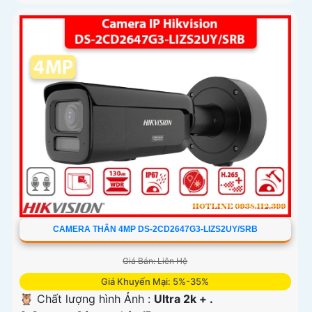
CAMERA THÂN 4MP DS-2CD2647G3-LIZS2UY/SRB
Giá Bán: Liên Hệ
Giá Khuyến Mại: 5%-35%
🦉 Chất lượng hình Ảnh :
Ultra 2k + .