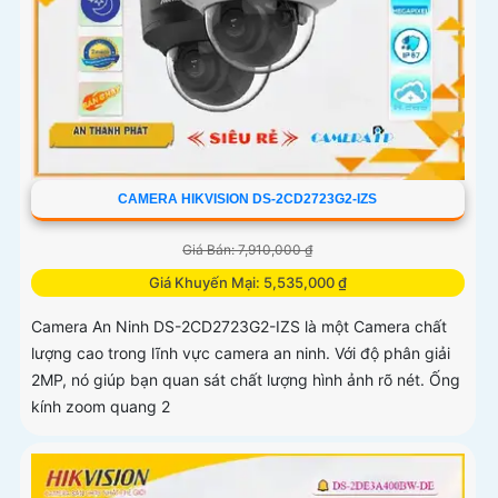
CAMERA HIKVISION DS-2CD2723G2-IZS
Giá Bán: 7,910,000 ₫
Giá Khuyến Mại: 5,535,000 ₫
Camera An Ninh DS-2CD2723G2-IZS là một Camera chất
lượng cao trong lĩnh vực camera an ninh. Với độ phân giải
2MP, nó giúp bạn quan sát chất lượng hình ảnh rõ nét. Ống
kính zoom quang 2