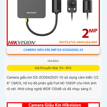
CAMERA GIẤU KÍN 2MP DS-2CD6425G1-10
Giá Bán:
Giá Khuyến Mại: 5%-35%
Camera giấu kín DS-2CD6425G1-10 sử dụng cảm biến 1/2.
8" CMOS, hỗ trợ độ phân giải Full HD 1080P cho hình ảnh
rõ nét. Nhờ công nghệ WDR 120dB và độ nhạy sáng 0