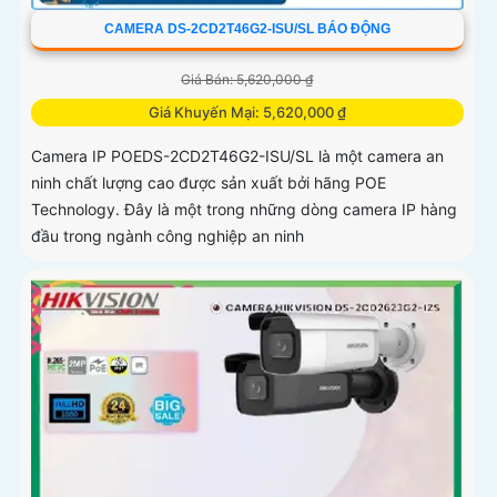
CAMERA DS-2CD2T46G2-ISU/SL BÁO ĐỘNG
Giá Bán: 5,620,000 ₫
Giá Khuyến Mại: 5,620,000 ₫
Camera IP POEDS-2CD2T46G2-ISU/SL là một camera an
ninh chất lượng cao được sản xuất bởi hãng POE
Technology. Đây là một trong những dòng camera IP hàng
đầu trong ngành công nghiệp an ninh