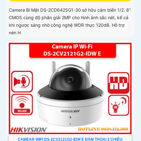
Camera Bí Mật DS-2CD6425G1-30 sở hữu cảm biến 1/2. 8"
CMOS cùng độ phân giải 2MP cho hình ảnh sắc nét, kể cả
khi ngược sáng nhờ công nghệ WDR thực 120dB. Hỗ trợ
nén H
CAMEAR WIFI DS-2CV2121G2-IDW E ĐÀM THOẠI 2 CHIỀU