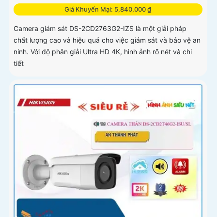
Giá Khuyến Mại: 5,840,000 ₫
Camera giám sát DS-2CD2763G2-IZS là một giải pháp
chất lượng cao và hiệu quả cho việc giám sát và bảo vệ an
ninh. Với độ phân giải Ultra HD 4K, hình ảnh rõ nét và chi
tiết