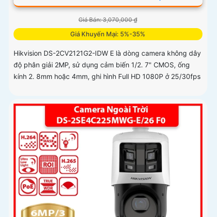
Giá Bán: 3,070,000 ₫
Giá Khuyến Mại: 5%-35%
Hikvision DS-2CV2121G2-IDW E là dòng camera không dây
độ phân giải 2MP, sử dụng cảm biến 1/2. 7" CMOS, ống
kính 2. 8mm hoặc 4mm, ghi hình Full HD 1080P ở 25/30fps