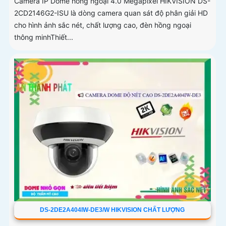
Camera IP Dome hồng ngoại 4.0 Megapixel HIKVISION DS-
2CD2146G2-ISU là dòng camera quan sát độ phân giải HD
cho hình ảnh sắc nét, chất lượng cao, đèn hồng ngoại
thông minhThiết...
DS-2DE2A404IW-DE3/W HIKVISION CHẤT LƯỢNG