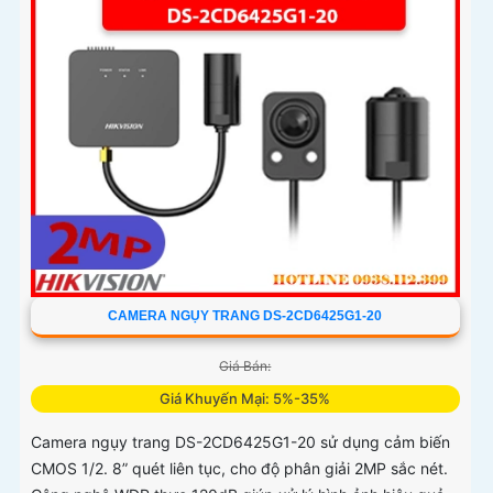
CAMERA NGỤY TRANG DS-2CD6425G1-20
Giá Bán:
Giá Khuyến Mại: 5%-35%
Camera ngụy trang DS-2CD6425G1-20 sử dụng cảm biến
CMOS 1/2. 8” quét liên tục, cho độ phân giải 2MP sắc nét.