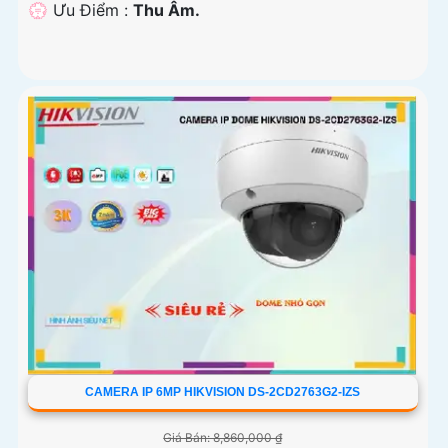
️💮 Ưu Điểm :
Thu Âm.
CAMERA IP 6MP HIKVISION DS-2CD2763G2-IZS
Giá Bán: 8,860,000 ₫