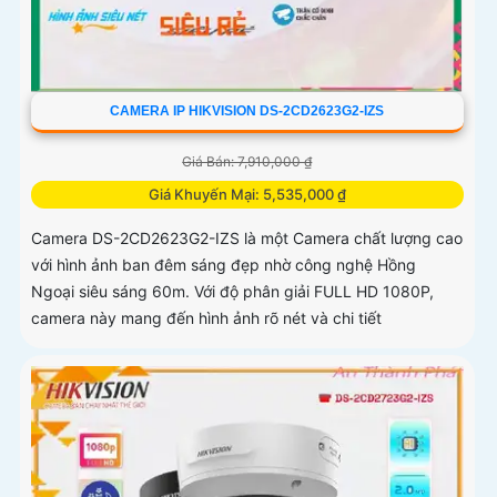
CAMERA IP HIKVISION DS-2CD2623G2-IZS
Giá Bán: 7,910,000 ₫
Giá Khuyến Mại: 5,535,000 ₫
Camera DS-2CD2623G2-IZS là một Camera chất lượng cao
với hình ảnh ban đêm sáng đẹp nhờ công nghệ Hồng
Ngoại siêu sáng 60m. Với độ phân giải FULL HD 1080P,
camera này mang đến hình ảnh rõ nét và chi tiết