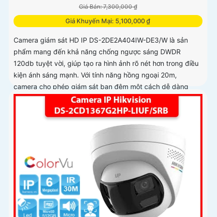
Giá Bán: 7,300,000 ₫
Giá Khuyến Mại: 5,100,000 ₫
Camera giám sát HD IP DS-2DE2A404IW-DE3/W là sản
phẩm mang đến khả năng chống ngược sáng DWDR
120db tuyệt vời, giúp tạo ra hình ảnh rõ nét hơn trong điều
kiện ánh sáng mạnh. Với tính năng hồng ngoại 20m,
camera cho phép giám sát ban đêm một cách dễ dàng