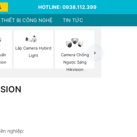
HOTLINE: 0938.112.399
THIẾT BỊ CÔNG NGHỆ
TIN TỨC
Lắp Camera Hybird
uẩn
Camera Chống
Light
sion
Ngược Sáng
Hikvision
SION
yên nghiệp: