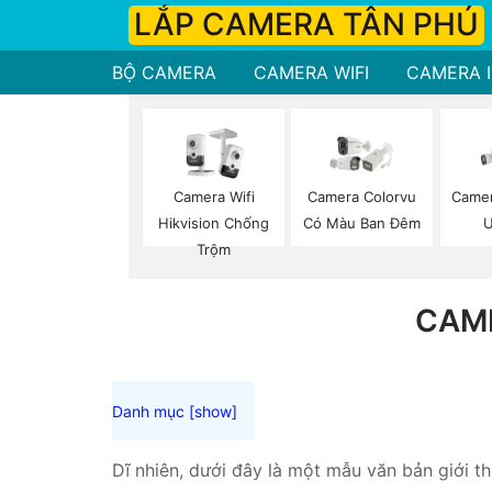
LẮP CAMERA TÂN PHÚ
BỘ CAMERA
CAMERA WIFI
CAMERA I
Camera Wifi
Camera Colorvu
Camer
Hikvision Chống
Có Màu Ban Đêm
U
Trộm
CAM
Dĩ nhiên, dưới đây là một mẫu văn bản giới t