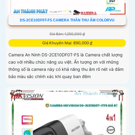
DS-2CE10DF0T-FS CAMERA THÂN THU ÂM COLORVU
Giá Bán: 1,250,000 ₫
Giá Khuyến Mại: 890,000 ₫
Camera An Ninh DS-2CE10DF0T-FS là Camera chất lượng
cao với nhiều chức năng ưu việt. Ấn tượng ơn với những
thông số là camera này có khả năng thu âm rõ nét và đảm
bảo màu sắc chính xác khi quay ban đêm