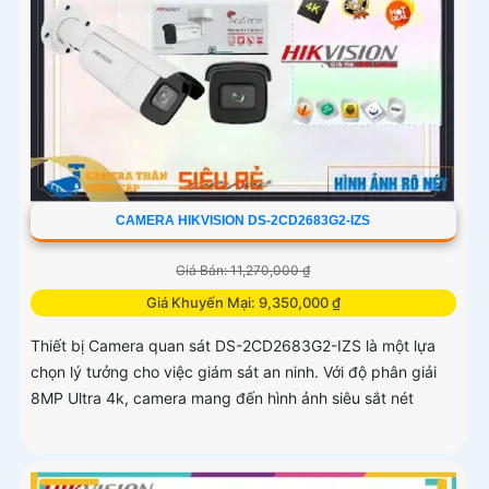
CAMERA HIKVISION DS-2CD2683G2-IZS
Giá Bán: 11,270,000 ₫
Giá Khuyến Mại: 9,350,000 ₫
Thiết bị Camera quan sát DS-2CD2683G2-IZS là một lựa
chọn lý tưởng cho việc giám sát an ninh. Với độ phân giải
8MP Ultra 4k, camera mang đến hình ảnh siêu sắt nét