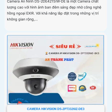
Camera An Ninh DS-2DE4215IW-DE là một Camera chất
lượng cao với hình ảnh ban đêm sáng đẹp nhờ công nghệ
hồng ngoại EXIR. Với khả năng lắp đặt trong những vị trí
không gian rộng,...
CAMERA HIKVISION DS-2PT3326IZ-DE3