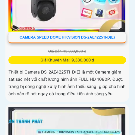
CAMERA SPEED DOME HIKVISION DS-2AE4225TI-D(E)
Giá Bán: 13,980,000 ₫
Giá Khuyến Mại: 9,380,000 ₫
Thiết bị Camera DS-2AE4225TI-D(E) là một Camera giám
sát sắc nét với chất lượng hình ảnh FULL HD 1080P. Được
trang bị công nghệ xử lý hình ảnh thiếu sáng, giúp cho hình
ảnh vẫn rõ nét ngay cả trong điều kiện ánh sáng yếu