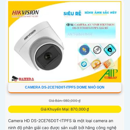
CAMERA DS-2CE76D0T-ITPFS DOME NHỎ GỌN
Giá Bán: 980,000 ₫
Giá Khuyến Mại: 870,000 ₫
Camera HD DS-2CE76D0T-ITPFS là một loại camera an
ninh độ phân giải cao được sản xuất bởi hãng công nghệ