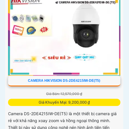
CAMERA HIKVISION DS-2DE4215IW-DE(T5)
Giá Bán: 12,570,000 ₫
Giá Khuyến Mại: 9,200,000 ₫
Camera DS-2DE4215IW-DE(T5) là một thiết bị camera giá
rẻ với khả năng xoay zoom và hồng ngoại thông minh.
Thiết bị này sử dụng công nghệ nén hình ảnh tiên tiến