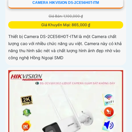
CAMERA HIKVISION DS-2CE56H0T-ITM
Giá Bán: 1,100,000 ₫
Giá Khuyến Mại: 865,000 ₫
Thiết bị Camera DS-2CE56H0T-ITM là một Camera chất
lượng cao với nhiều chức năng ưu việt. Camera này có khả
năng thu hình sắc nét và chất lượng hình ảnh đẹp nhờ vào
công nghệ Hồng Ngoại SMD