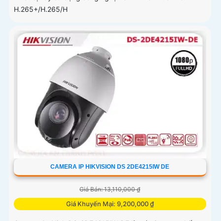
H.265+/H.265/H
CAMERA IP HIKVISION DS 2DE4215IW DE
Giá Bán: 13,110,000 ₫
Giá Khuyến Mại: 9,200,000 ₫