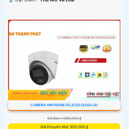
CAMERA HIKVISION DS-2CD1321G2-LIU
Giá Bán: 1,360,000 ₫
Giá Khuyến Mại: 950,000 ₫