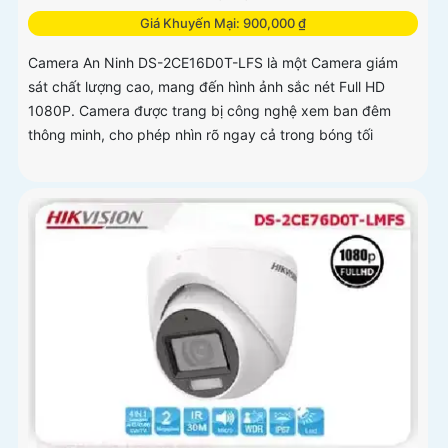
Giá Khuyến Mại: 900,000 ₫
Camera An Ninh DS-2CE16D0T-LFS là một Camera giám
sát chất lượng cao, mang đến hình ảnh sắc nét Full HD
1080P. Camera được trang bị công nghệ xem ban đêm
thông minh, cho phép nhìn rõ ngay cả trong bóng tối