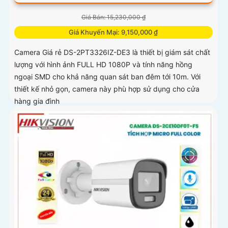
Giá Bán: 15,230,000 ₫
Giá Khuyến Mại: 9,150,000 ₫
Camera Giá rẻ DS-2PT3326IZ-DE3 là thiết bị giám sát chất
lượng với hình ảnh FULL HD 1080P và tính năng hồng
ngoại SMD cho khả năng quan sát ban đêm tới 10m. Với
thiết kế nhỏ gọn, camera này phù hợp sử dụng cho cửa
hàng gia đình