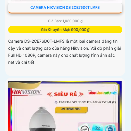
CAMERA HIKVISION DS 2CE76D0T LMFS
Giá Bán: 1,080,000 ₫
Giá Khuyến Mại: 900,000 ₫
Camera DS-2CE76D0T-LMFS là một loại camera đáng tin
cậy và chất lượng cao của hãng Hikvision. Với độ phân giải
Full HD 1080P, camera này cho chất lượng hình ảnh sắc
nét và chi tiết