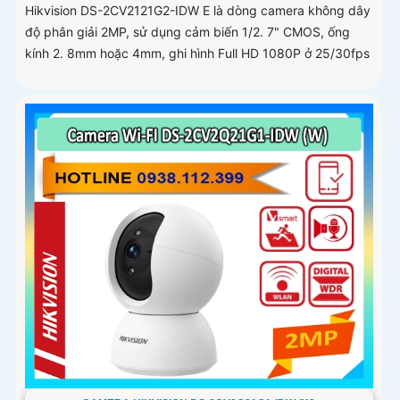
Hikvision DS-2CV2121G2-IDW E là dòng camera không dây
độ phân giải 2MP, sử dụng cảm biến 1/2. 7" CMOS, ống
kính 2. 8mm hoặc 4mm, ghi hình Full HD 1080P ở 25/30fps