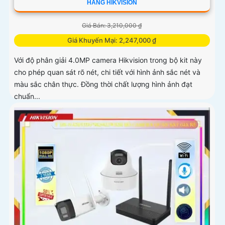
HÃNG HIKVISION
Giá Bán: 3,210,000 ₫
Giá Khuyến Mại: 2,247,000 ₫
Với độ phân giải 4.0MP camera Hikvision trong bộ kit này
cho phép quan sát rõ nét, chi tiết với hình ảnh sắc nét và
màu sắc chân thực. Đồng thời chất lượng hình ảnh đạt
chuẩn...