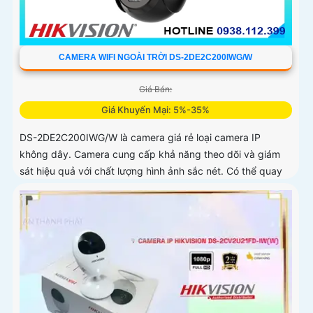
CAMERA WIFI NGOÀI TRỜI DS-2DE2C200IWG/W
Giá Bán:
Giá Khuyến Mại: 5%-35%
DS-2DE2C200IWG/W là camera giá rẻ loại camera IP
không dây. Camera cung cấp khả năng theo dõi và giám
sát hiệu quả với chất lượng hình ảnh sắc nét. Có thể quay
quét ngoài trời...