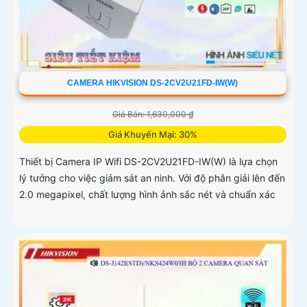
CAMERA HIKVISION DS-2CV2U21FD-IW(W)
Giá Bán: 1,630,000 ₫
Giá Khuyến Mại: 30%
Thiết bị Camera IP Wifi DS-2CV2U21FD-IW(W) là lựa chọn
lý tưởng cho việc giám sát an ninh. Với độ phân giải lên đến
2.0 megapixel, chất lượng hình ảnh sắc nét và chuẩn xác