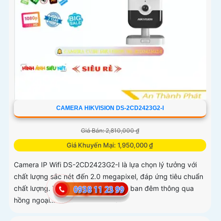
CAMERA HIKVISION DS-2CD2423G2-I
Giá Bán: 2,810,000 ₫
Giá Khuyến Mại: 1,950,000 ₫
Camera IP Wifi DS-2CD2423G2-I là lựa chọn lý tưởng với
chất lượng sắc nét đến 2.0 megapixel, đáp ứng tiêu chuẩn
chất lượng. Với khả năng xem được ban đêm thông qua
hồng ngoại...