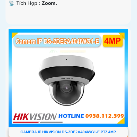
️📡 Tích Hợp :
Zoom.
CAMERA IP HIKVISION DS-2DE2A404IWG1-E PTZ 4MP