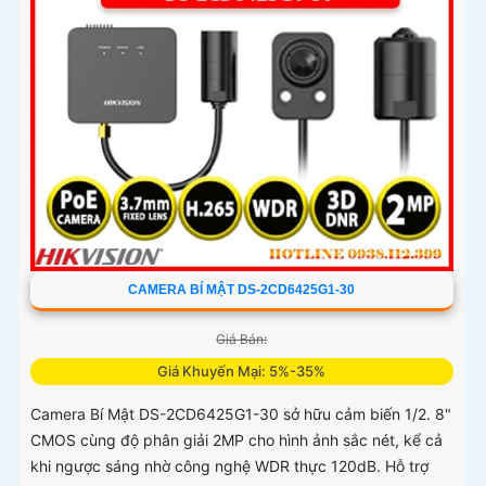
CAMERA BÍ MẬT DS-2CD6425G1-30
Giá Bán:
Giá Khuyến Mại: 5%-35%
Camera Bí Mật DS-2CD6425G1-30 sở hữu cảm biến 1/2. 8"
CMOS cùng độ phân giải 2MP cho hình ảnh sắc nét, kể cả
khi ngược sáng nhờ công nghệ WDR thực 120dB. Hỗ trợ