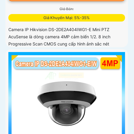
Giá Bán:
Giá Khuyến Mại: 5%-35%
Camera IP Hikvision DS-2DE2A404IWG1-E Mini PTZ
AcuSense là dòng camera 4MP cảm biến 1/2. 8 inch
Progressive Scan CMOS cung cấp hình ảnh sắc nét