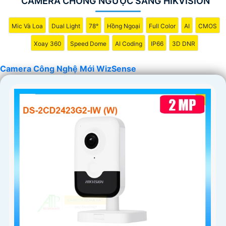
CAMERA CHỐNG NGƯỢC SÁNG HIKVISION
'
Mic Và Loa
Dual Light
78°
Hồng Ngoại
Full Color
AI
CMOS
Xoay 360
Speed Dome
AI Coding
IP66
3D DNR
Camera Công Nghệ Mới WizSense