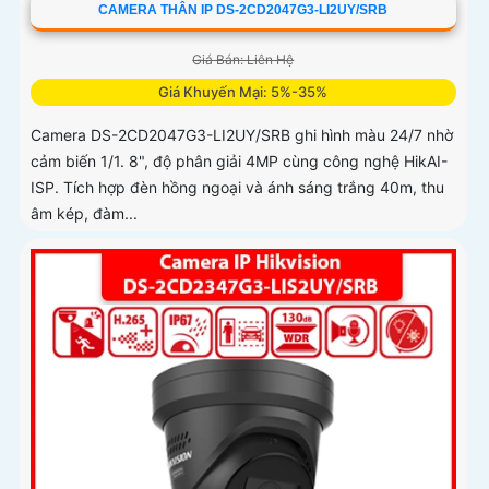
CAMERA THÂN IP DS-2CD2047G3-LI2UY/SRB
Giá Bán: Liên Hệ
Giá Khuyến Mại: 5%-35%
Camera DS-2CD2047G3-LI2UY/SRB ghi hình màu 24/7 nhờ
cảm biến 1/1. 8", độ phân giải 4MP cùng công nghệ HikAI-
ISP. Tích hợp đèn hồng ngoại và ánh sáng trắng 40m, thu
âm kép, đàm...