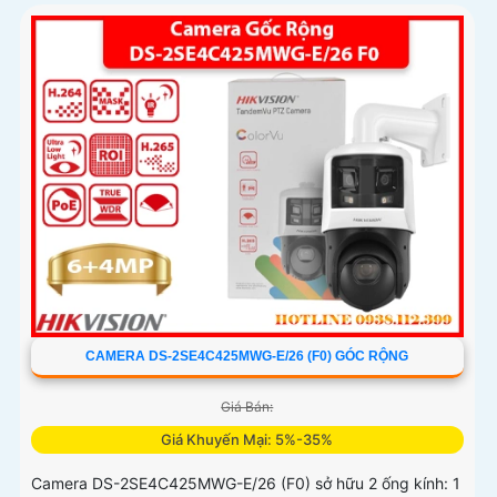
CAMERA DS-2SE4C425MWG-E/26 (F0) GÓC RỘNG
Giá Bán:
Giá Khuyến Mại: 5%-35%
Camera DS-2SE4C425MWG-E/26 (F0) sở hữu 2 ống kính: 1