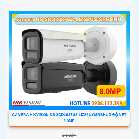
CAMERA HIKVISION DS-2CD2687G3-LIZS2UY/SRBHUN ĐỘ NÉT
8.0MP
Giá Bán: