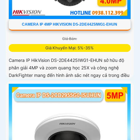
CAMERA IP 4MP HIKVISION DS-2DE4425IWG1-EHUN
Giá Bán:
Giá Khuyến Mại: 5%-35%
Camera IP HikVision DS-2DE4425IWG1-EHUN sở hữu độ
phân giải 4MP và zoom quang học 25X và công nghệ
DarkFighter mang đến hình ảnh sắc nét ngay cả trong điều
kiện thiếu sáng