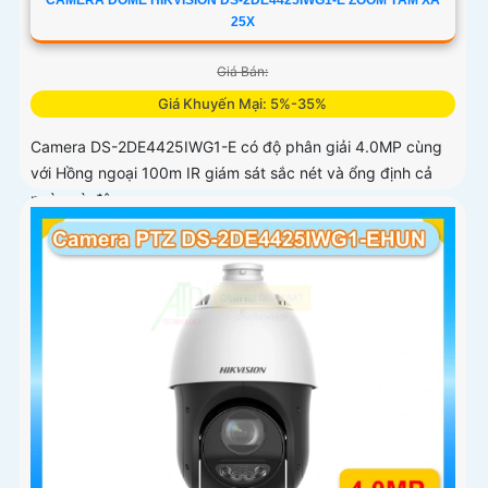
25X
Giá Bán:
Giá Khuyến Mại: 5%-35%
Camera DS-2DE4425IWG1-E có độ phân giải 4.0MP cùng
với Hồng ngoại 100m IR giám sát sắc nét và ổng định cả
ngày và đêm