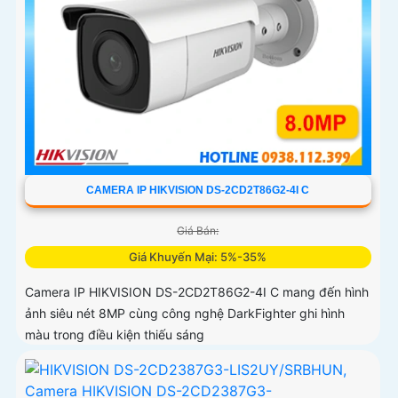
CAMERA IP HIKVISION DS-2CD2T86G2-4I C
Giá Bán:
Giá Khuyến Mại: 5%-35%
Camera IP HIKVISION DS-2CD2T86G2-4I C mang đến hình
ảnh siêu nét 8MP cùng công nghệ DarkFighter ghi hình
màu trong điều kiện thiếu sáng