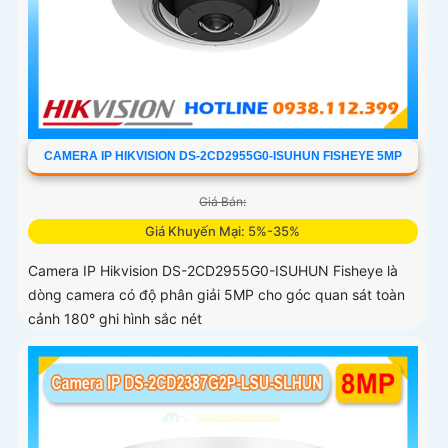
CAMERA IP HIKVISION DS-2CD2955G0-ISUHUN FISHEYE 5MP
Giá Bán:
Giá Khuyến Mại: 5%-35%
Camera IP Hikvision DS-2CD2955G0-ISUHUN Fisheye là
dòng camera có độ phân giải 5MP cho góc quan sát toàn
cảnh 180° ghi hình sắc nét