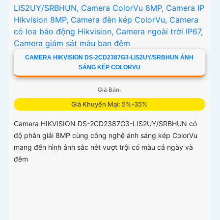
CAMERA HIKVISION DS-2CD2387G3-LIS2UY/SRBHUN ÁNH
SÁNG KÉP COLORVU
Giá Bán:
Giá Khuyến Mại: 5%-35%
Camera HIKVISION DS-2CD2387G3-LIS2UY/SRBHUN có
độ phân giải 8MP cùng công nghệ ánh sáng kép ColorVu
mang đến hình ảnh sắc nét vượt trội có màu cả ngày và
đêm