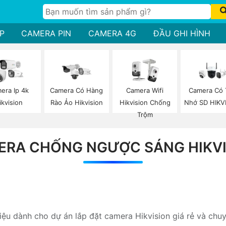
P
CAMERA PIN
CAMERA 4G
ĐẦU GHI HÌNH
era Ip 4k
Camera Có Hàng
Camera Wifi
Camera Có
ikvision
Rào Ảo Hikvision
Hikvision Chống
Nhớ SD HIKV
Trộm
ERA CHỐNG NGƯỢC SÁNG HIKVI
hiệu dành cho dự án lắp đặt camera Hikvision giá rẻ và chu