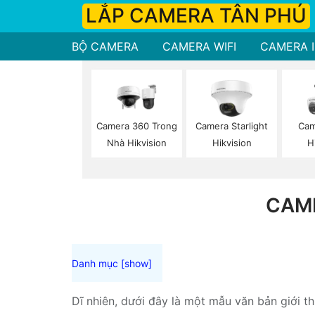
LẮP CAMERA TÂN PHÚ
BỘ CAMERA
CAMERA WIFI
CAMERA I
Camera 360 Trong
Camera Starlight
Cam
Nhà Hikvision
Hikvision
H
CAM
Dĩ nhiên, dưới đây là một mẫu văn bản giới t