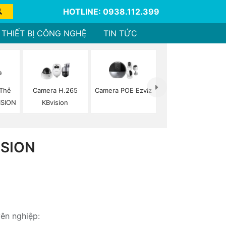
HOTLINE: 0938.112.399
THIẾT BỊ CÔNG NGHỆ
TIN TỨC
 Thẻ
Camera H.265
Camera POE Ezviz
ISION
KBvision
SION
yên nghiệp: