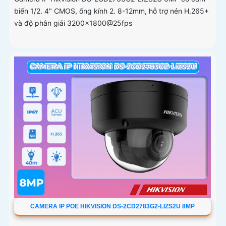
biến 1/2. 4" CMOS, ống kính 2. 8-12mm, hỗ trợ nén H.265+
và độ phân giải 3200x1800@25fps
CAMERA IP POE HIKVISION DS-2CD2783G2-LIZS2U 8MP