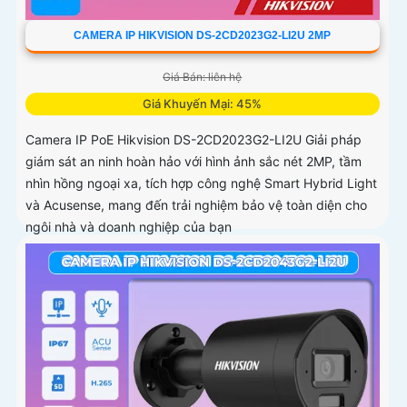
CAMERA IP HIKVISION DS-2CD2023G2-LI2U 2MP
Giá Bán: liên hệ
Giá Khuyến Mại: 45%
Camera IP PoE Hikvision DS-2CD2023G2-LI2U Giải pháp
giám sát an ninh hoàn hảo với hình ảnh sắc nét 2MP, tầm
nhìn hồng ngoại xa, tích hợp công nghệ Smart Hybrid Light
và Acusense, mang đến trải nghiệm bảo vệ toàn diện cho
ngôi nhà và doanh nghiệp của bạn