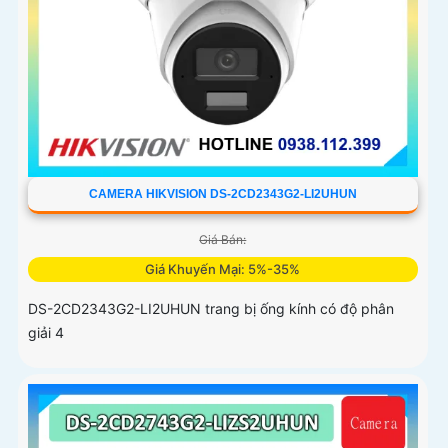
CAMERA HIKVISION DS-2CD2343G2-LI2UHUN
Giá Bán:
Giá Khuyến Mại: 5%-35%
DS-2CD2343G2-LI2UHUN trang bị ống kính có độ phân
giải 4