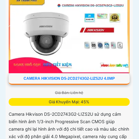
CAMERA HIKVISION DS-2CD2743G2-LIZS2U 4.0MP
Giá Bán: Liên hệ
Giá Khuyến Mại: 45%
Camera Hikvison DS-2CD2743G2-LIZS2U sử dụng cảm
biến hình ảnh 1/3-inch Progressive Scan CMOS giúp
camera ghi lại hình ảnh với độ chi tiết cao và màu sắc chính
xác với độ phân giải 4.0 Megapixel, camera này cung cấp