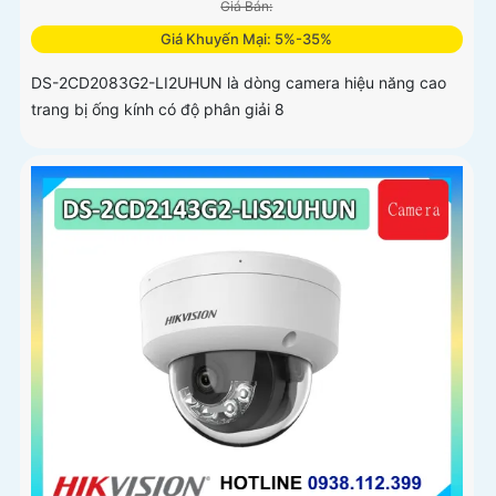
Giá Bán:
Giá Khuyến Mại: 5%-35%
DS-2CD2083G2-LI2UHUN là dòng camera hiệu năng cao
trang bị ống kính có độ phân giải 8