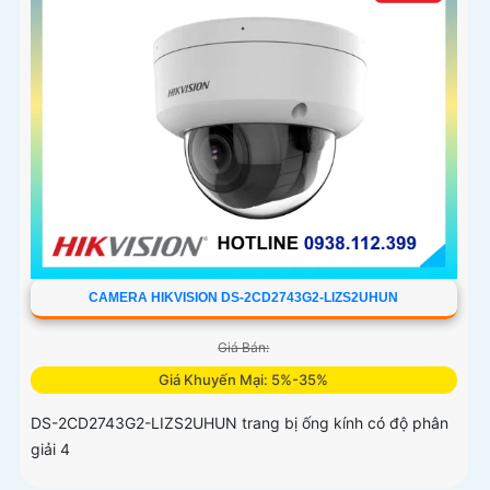
CAMERA HIKVISION DS-2CD2743G2-LIZS2UHUN
Giá Bán:
Giá Khuyến Mại: 5%-35%
DS-2CD2743G2-LIZS2UHUN trang bị ống kính có độ phân
giải 4