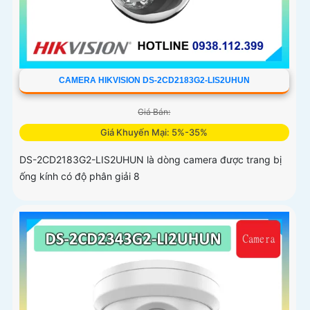
CAMERA HIKVISION DS-2CD2183G2-LIS2UHUN
Giá Bán:
Giá Khuyến Mại: 5%-35%
DS-2CD2183G2-LIS2UHUN là dòng camera được trang bị
ống kính có độ phân giải 8