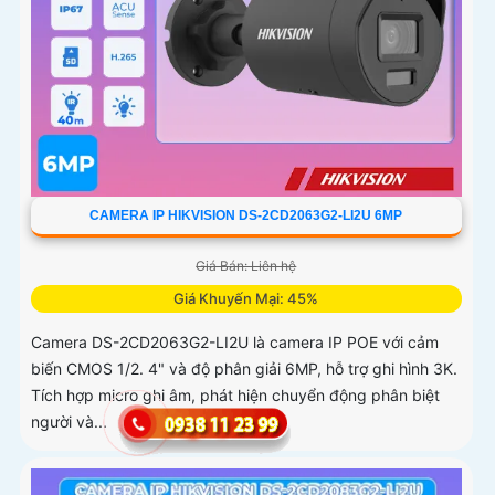
CAMERA IP HIKVISION DS-2CD2063G2-LI2U 6MP
Giá Bán: Liên hệ
Giá Khuyến Mại: 45%
Camera DS-2CD2063G2-LI2U là camera IP POE với cảm
biến CMOS 1/2. 4" và độ phân giải 6MP, hỗ trợ ghi hình 3K.
Tích hợp micro ghi âm, phát hiện chuyển động phân biệt
người và...