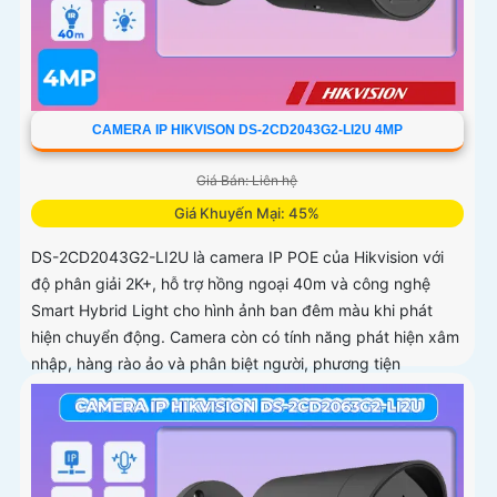
CAMERA IP HIKVISON DS-2CD2043G2-LI2U 4MP
Giá Bán: Liên hệ
Giá Khuyến Mại: 45%
DS-2CD2043G2-LI2U là camera IP POE của Hikvision với
độ phân giải 2K+, hỗ trợ hồng ngoại 40m và công nghệ
Smart Hybrid Light cho hình ảnh ban đêm màu khi phát
hiện chuyển động. Camera còn có tính năng phát hiện xâm
nhập, hàng rào ảo và phân biệt người, phương tiện