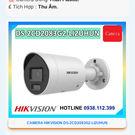
️₤ Tích Hợp :
Thu Âm.
CAMERA HIKVISION DS-2CD2083G2-LI2UHUN