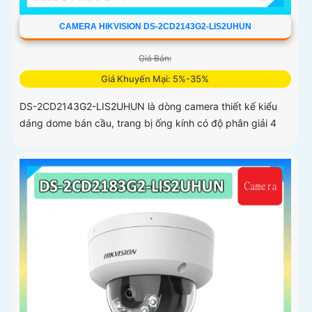
CAMERA HIKVISION DS-2CD2143G2-LIS2UHUN
Giá Bán:
Giá Khuyến Mại: 5%-35%
DS-2CD2143G2-LIS2UHUN là dòng camera thiết kế kiểu
dáng dome bán cầu, trang bị ống kính có độ phân giải 4