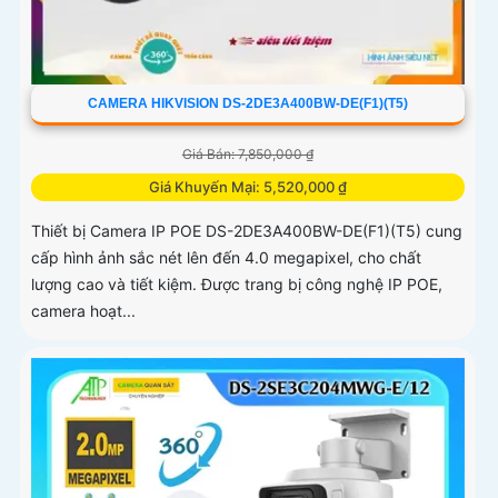
CAMERA HIKVISION DS-2DE3A400BW-DE(F1)(T5)
Giá Bán: 7,850,000 ₫
Giá Khuyến Mại: 5,520,000 ₫
Thiết bị Camera IP POE DS-2DE3A400BW-DE(F1)(T5) cung
cấp hình ảnh sắc nét lên đến 4.0 megapixel, cho chất
lượng cao và tiết kiệm. Được trang bị công nghệ IP POE,
camera hoạt...