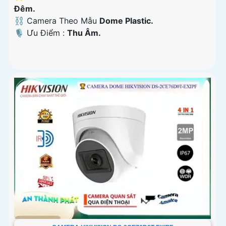
Ðêm.
⛓ Camera Theo Mẫu
Dome Plastic.
️🎙 Ưu Điểm :
Thu Âm.