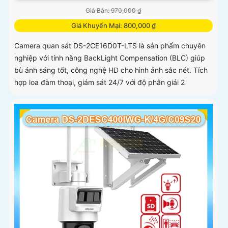
Giá Bán: 970,000 ₫
Giá Khuyến Mại: 800,000 ₫
Camera quan sát DS-2CE16D0T-LTS là sản phẩm chuyên
nghiệp với tính năng BackLight Compensation (BLC) giúp
bù ánh sáng tốt, công nghệ HD cho hình ảnh sắc nét. Tích
hợp loa đàm thoại, giám sát 24/7 với độ phân giải 2