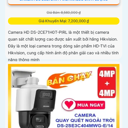
Giá Bán: 8,560,000 ₫
Giá Khuyến Mại: 7,200,000 ₫
Camera HD DS-2CE71H0T-PIRL là một thiết bị camera
quan sát chất lượng cao được sản xuất bởi hãng Hikvision.
Đây là một loại camera trong dòng sản phẩm HD-TVI của
Hikvision, cung cấp hình ảnh độ phân giải cao và nhiều tính
năng thông minh