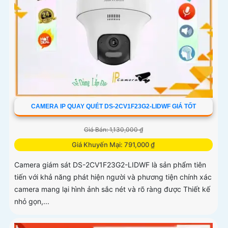
CAMERA IP QUAY QUÉT DS-2CV1F23G2-LIDWF GIÁ TỐT
Giá Bán: 1,130,000 ₫
Giá Khuyến Mại: 791,000 ₫
Camera giám sát DS-2CV1F23G2-LIDWF là sản phẩm tiên
tiến với khả năng phát hiện người và phương tiện chính xác
camera mang lại hình ảnh sắc nét và rõ ràng được Thiết kế
nhỏ gọn,...