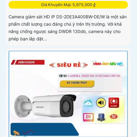
Giá Khuyến Mại: 5,975,000 ₫
Camera giám sát HD IP DS-2DE3A400BW-DE/W là một sản
phẩm chất lượng cao đáng chú ý trên thị trường. Với khả
năng chống ngược sáng DWDR 130db, camera này cho
phép bạn lắp đặt...