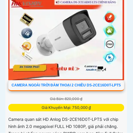
CAMERA NGOÀI TRỜI ĐÀM THOẠI 2 CHIỀU DS-2CE16D0T-LPTS
Giá Bán: 820,000 ₫
Giá Khuyến Mại: 750,000 ₫
Camera quan sát HD Anlog DS-2CE16D0T-LPTS với chip
hình ảnh 2.0 megapixel FULL HD 1080P, giá phải chăng.