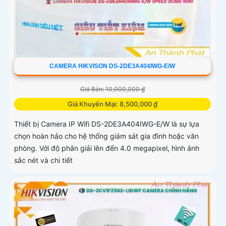
CAMERA HIKVISON DS-2DE3A404IWG-E/W
Giá Bán: 10,000,000 ₫
Giá Khuyến Mại: 8,500,000 ₫
Thiết bị Camera IP Wifi DS-2DE3A404IWG-E/W là sự lựa
chọn hoàn hảo cho hệ thống giám sát gia đình hoặc văn
phòng. Với độ phân giải lên đến 4.0 megapixel, hình ảnh
sắc nét và chi tiết