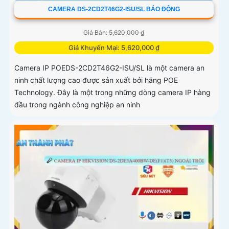
CAMERA DS-2CD2T46G2-ISU/SL BÁO ĐỘNG
Giá Bán: 5,620,000 ₫
Giá Khuyến Mại: 5,620,000 ₫
Camera IP POEDS-2CD2T46G2-ISU/SL là một camera an
ninh chất lượng cao được sản xuất bởi hãng POE
Technology. Đây là một trong những dòng camera IP hàng
đầu trong ngành công nghiệp an ninh