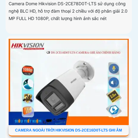
Camera Dome Hikvision DS-2CE78D0T-LTS sử dụng công
nghệ BLC HD, hỗ trợ đàm thoại 2 chiều với độ phân giải 2.0
MP FULL HD 1080P, chất lượng hình ảnh sắc nét
CAMERA NGOÀI TRỜI HIKVISION DS-2CE16D0T-LTS GHI ÂM