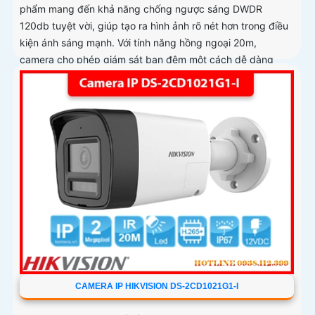
phẩm mang đến khả năng chống ngược sáng DWDR
120db tuyệt vời, giúp tạo ra hình ảnh rõ nét hơn trong điều
kiện ánh sáng mạnh. Với tính năng hồng ngoại 20m,
camera cho phép giám sát ban đêm một cách dễ dàng
CAMERA IP HIKVISION DS-2CD1021G1-I