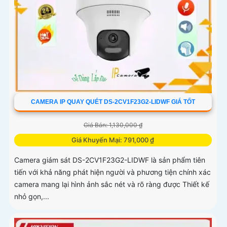
CAMERA IP QUAY QUÉT DS-2CV1F23G2-LIDWF GIÁ TỐT
Giá Bán: 1,130,000 ₫
Giá Khuyến Mại: 791,000 ₫
Camera giám sát DS-2CV1F23G2-LIDWF là sản phẩm tiên
tiến với khả năng phát hiện người và phương tiện chính xác
camera mang lại hình ảnh sắc nét và rõ ràng được Thiết kế
nhỏ gọn,...