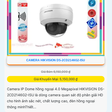
CAMERA HIKVISION DS-2CD2146G2-ISU
Giá Bán: 5,150,000 ₫
Giá Khuyến Mại: 5,150,000 ₫
Camera IP Dome hồng ngoại 4.0 Megapixel HIKVISION DS-
2CD2146G2-ISU là dòng camera quan sát độ phân giải HD
cho hình ảnh sắc nét, chất lượng cao, đèn hồng ngoại
thông minhThiết...