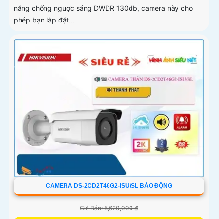
năng chống ngược sáng DWDR 130db, camera này cho
phép bạn lắp đặt...
CAMERA DS-2CD2T46G2-ISU/SL BÁO ĐỘNG
Giá Bán: 5,620,000 ₫