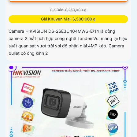
Giá Bán: 8,250,000 ₫
Giá Khuyến Mại: 6,500,000 ₫
Camera HIKVISION DS-2SE3C404MWG-E/14 là dòng
camera 2 mắt tích hợp công nghệ TandemVu, mang lại hiệu
suất quan sát vượt trội với độ phân giải 4MP kép. Camera
bullet có ống kính 2