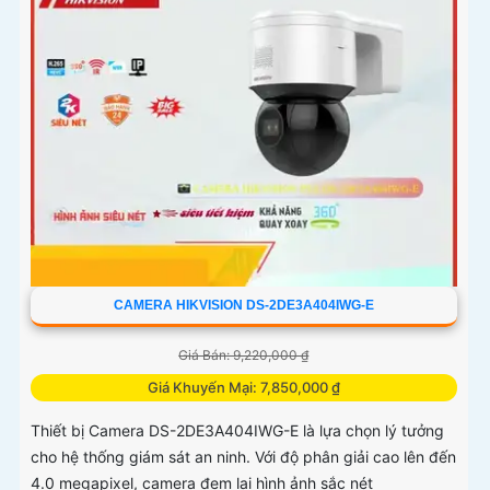
CAMERA HIKVISION DS-2DE3A404IWG-E
Giá Bán: 9,220,000 ₫
Giá Khuyến Mại: 7,850,000 ₫
Thiết bị Camera DS-2DE3A404IWG-E là lựa chọn lý tưởng
cho hệ thống giám sát an ninh. Với độ phân giải cao lên đến
4.0 megapixel, camera đem lại hình ảnh sắc nét