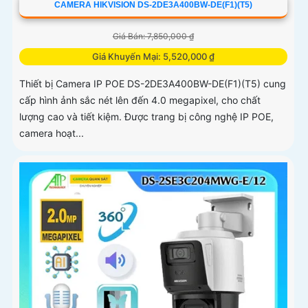
CAMERA HIKVISION DS-2DE3A400BW-DE(F1)(T5)
Giá Bán: 7,850,000 ₫
Giá Khuyến Mại: 5,520,000 ₫
Thiết bị Camera IP POE DS-2DE3A400BW-DE(F1)(T5) cung
cấp hình ảnh sắc nét lên đến 4.0 megapixel, cho chất
lượng cao và tiết kiệm. Được trang bị công nghệ IP POE,
camera hoạt...