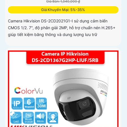
Giá Bán: 1,340,000 ₫
Giá Khuyến Mại: 5%-35%
Camera Hikvision DS-2CD2021G1-I sử dụng cảm biến
CMOS 1/2. 7", độ phân giải 2MP, hỗ trợ chuẩn nén H.265+
giúp tiết kiệm băng thông và dung lượng lưu trữ