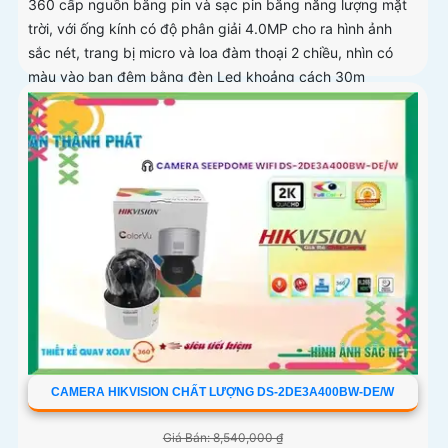
360 cấp nguồn bằng pin và sạc pin bằng năng lượng mặt
trời, với ống kính có độ phân giải 4.0MP cho ra hình ảnh
sắc nét, trang bị micro và loa đàm thoại 2 chiều, nhìn có
màu vào ban đêm bằng đèn Led khoảng cách 30m
CAMERA HIKVISION CHẤT LƯỢNG DS-2DE3A400BW-DE/W
Giá Bán: 8,540,000 ₫