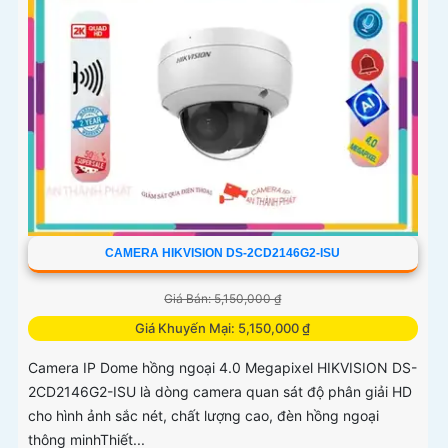
CAMERA HIKVISION DS-2CD2146G2-ISU
Giá Bán: 5,150,000 ₫
Giá Khuyến Mại: 5,150,000 ₫
Camera IP Dome hồng ngoại 4.0 Megapixel HIKVISION DS-
2CD2146G2-ISU là dòng camera quan sát độ phân giải HD
cho hình ảnh sắc nét, chất lượng cao, đèn hồng ngoại
thông minhThiết...