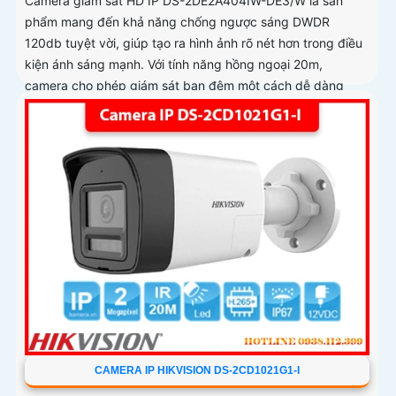
Camera giám sát HD IP DS-2DE2A404IW-DE3/W là sản
phẩm mang đến khả năng chống ngược sáng DWDR
120db tuyệt vời, giúp tạo ra hình ảnh rõ nét hơn trong điều
kiện ánh sáng mạnh. Với tính năng hồng ngoại 20m,
camera cho phép giám sát ban đêm một cách dễ dàng
CAMERA IP HIKVISION DS-2CD1021G1-I