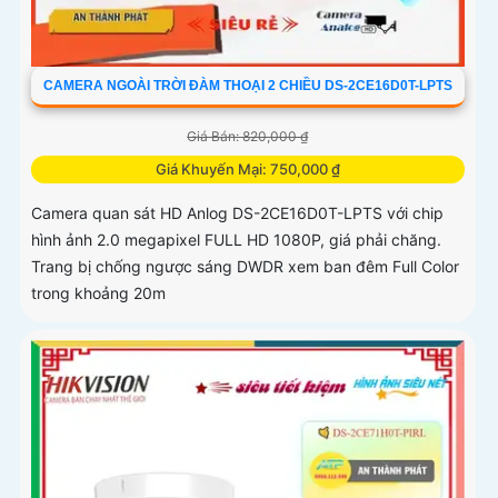
CAMERA NGOÀI TRỜI ĐÀM THOẠI 2 CHIỀU DS-2CE16D0T-LPTS
Giá Bán: 820,000 ₫
Giá Khuyến Mại: 750,000 ₫
Camera quan sát HD Anlog DS-2CE16D0T-LPTS với chip
hình ảnh 2.0 megapixel FULL HD 1080P, giá phải chăng.
Trang bị chống ngược sáng DWDR xem ban đêm Full Color
trong khoảng 20m