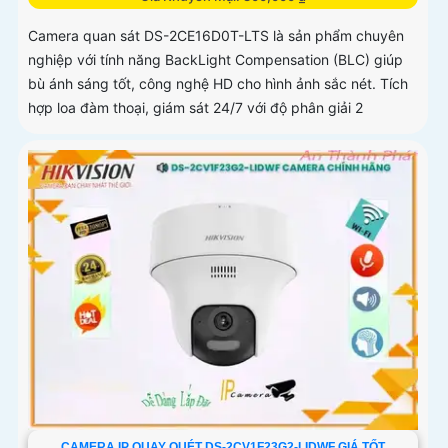
Camera quan sát DS-2CE16D0T-LTS là sản phẩm chuyên
nghiệp với tính năng BackLight Compensation (BLC) giúp
bù ánh sáng tốt, công nghệ HD cho hình ảnh sắc nét. Tích
hợp loa đàm thoại, giám sát 24/7 với độ phân giải 2
CAMERA IP QUAY QUÉT DS-2CV1F23G2-LIDWF GIÁ TỐT