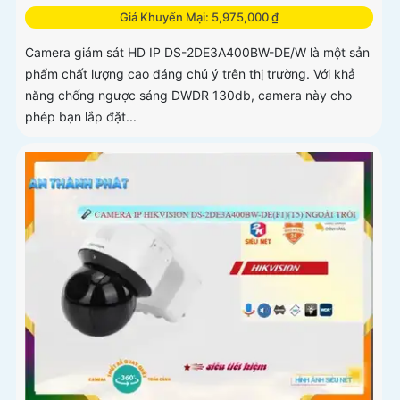
Giá Khuyến Mại: 5,975,000 ₫
Camera giám sát HD IP DS-2DE3A400BW-DE/W là một sản
phẩm chất lượng cao đáng chú ý trên thị trường. Với khả
năng chống ngược sáng DWDR 130db, camera này cho
phép bạn lắp đặt...