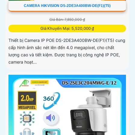
CAMERA HIKVISION DS-2DE3A400BW-DE(F1)(T5)
Giá Bán: 7,850,000 ₫
Giá Khuyến Mại: 5,520,000 ₫
Thiết bị Camera IP POE DS-2DE3A400BW-DE(F1)(T5) cung
cấp hình ảnh sắc nét lên đến 4.0 megapixel, cho chất
lượng cao và tiết kiệm. Được trang bị công nghệ IP POE,
camera hoạt...