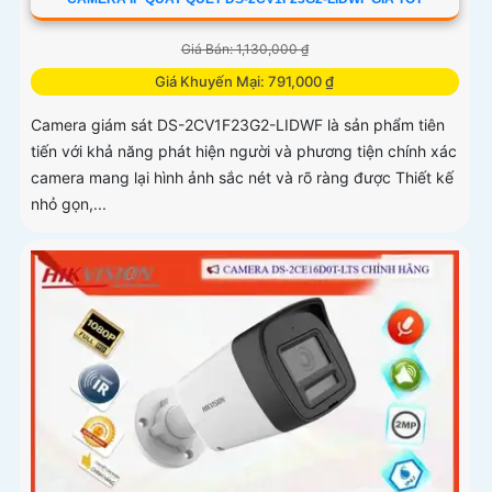
Giá Bán: 1,130,000 ₫
Giá Khuyến Mại: 791,000 ₫
Camera giám sát DS-2CV1F23G2-LIDWF là sản phẩm tiên
tiến với khả năng phát hiện người và phương tiện chính xác
camera mang lại hình ảnh sắc nét và rõ ràng được Thiết kế
nhỏ gọn,...