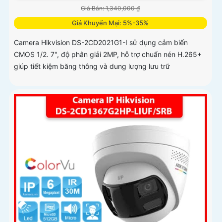
Giá Bán: 1,340,000 ₫
Giá Khuyến Mại: 5%-35%
Camera Hikvision DS-2CD2021G1-I sử dụng cảm biến
CMOS 1/2. 7", độ phân giải 2MP, hỗ trợ chuẩn nén H.265+
giúp tiết kiệm băng thông và dung lượng lưu trữ