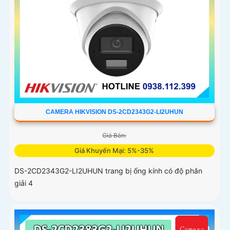
CAMERA HIKVISION DS-2CD2343G2-LI2UHUN
Giá Bán:
Giá Khuyến Mại: 5%-35%
DS-2CD2343G2-LI2UHUN trang bị ống kính có độ phân
giải 4