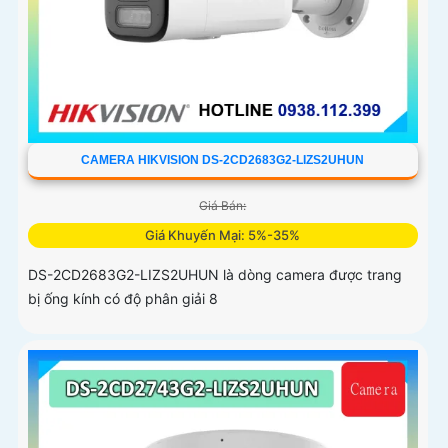
CAMERA HIKVISION DS-2CD2683G2-LIZS2UHUN
Giá Bán:
Giá Khuyến Mại: 5%-35%
DS-2CD2683G2-LIZS2UHUN là dòng camera được trang
bị ống kính có độ phân giải 8