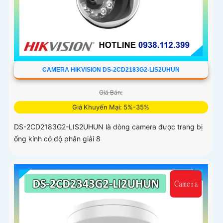
CAMERA HIKVISION DS-2CD2183G2-LIS2UHUN
Giá Bán:
Giá Khuyến Mại: 5%-35%
DS-2CD2183G2-LIS2UHUN là dòng camera được trang bị
ống kính có độ phân giải 8