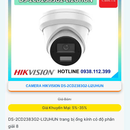
CAMERA HIKVISION DS-2CD2383G2-LI2UHUN
Giá Bán:
Giá Khuyến Mại: 5%-35%
DS-2CD2383G2-LI2UHUN trang bị ống kính có độ phân
giải 8