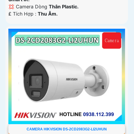
💢 Camera Dòng
Thân Plastic.
️₤ Tích Hợp :
Thu Âm.
CAMERA HIKVISION DS-2CD2083G2-LI2UHUN