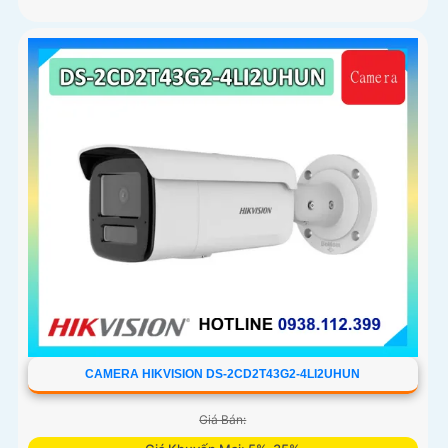
CAMERA HIKVISION DS-2CD2T43G2-4LI2UHUN
Giá Bán: