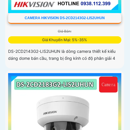
CAMERA HIKVISION DS-2CD2143G2-LIS2UHUN
Giá Bán:
Giá Khuyến Mại: 5%-35%
DS-2CD2143G2-LIS2UHUN là dòng camera thiết kế kiểu
dáng dome bán cầu, trang bị ống kính có độ phân giải 4