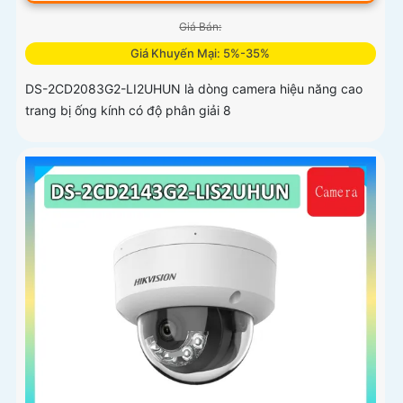
Giá Bán:
Giá Khuyến Mại: 5%-35%
DS-2CD2083G2-LI2UHUN là dòng camera hiệu năng cao
trang bị ống kính có độ phân giải 8