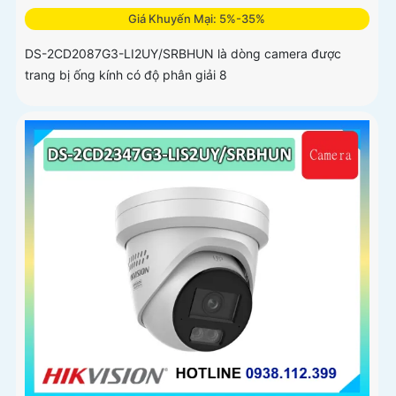
Giá Khuyến Mại: 5%-35%
DS-2CD2087G3-LI2UY/SRBHUN là dòng camera được
trang bị ống kính có độ phân giải 8